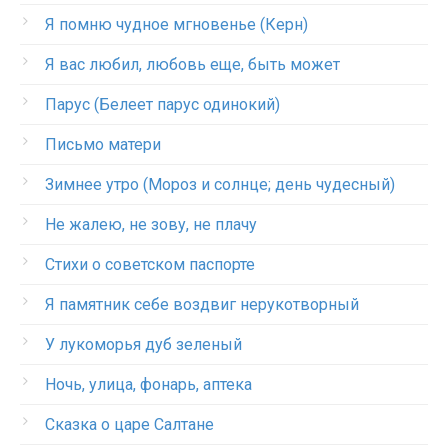
Я помню чудное мгновенье (Керн)
Я вас любил, любовь еще, быть может
Парус (Белеет парус одинокий)
Письмо матери
Зимнее утро (Мороз и солнце; день чудесный)
Не жалею, не зову, не плачу
Стихи о советском паспорте
Я памятник себе воздвиг нерукотворный
У лукоморья дуб зеленый
Ночь, улица, фонарь, аптека
Сказка о царе Салтане