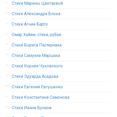
Стихи Марины Цветаевой
Стихи Александра Блока
Стихи Агнии Барто
Омар Хайям: стихи, рубаи
Стихи Бориса Пастернака
Стихи Самуила Маршака
Стихи Корнея Чуковского
Стихи Эдуарда Асадова
Стихи Евгения Евтушенко
Стихи Константина Симонова
Стихи Ивана Бунина