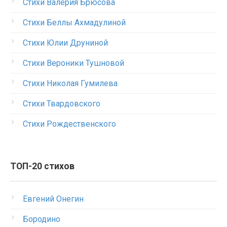
Стихи Валерия Брюсова
Стихи Беллы Ахмадулиной
Стихи Юлии Друниной
Стихи Вероники Тушновой
Стихи Николая Гумилева
Стихи Твардовского
Стихи Рождественского
ТОП-20 стихов
Евгений Онегин
Бородино