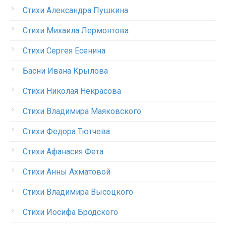
Стихи Александра Пушкина
Стихи Михаила Лермонтова
Стихи Сергея Есенина
Басни Ивана Крылова
Стихи Николая Некрасова
Стихи Владимира Маяковского
Стихи Федора Тютчева
Стихи Афанасия Фета
Стихи Анны Ахматовой
Стихи Владимира Высоцкого
Стихи Иосифа Бродского