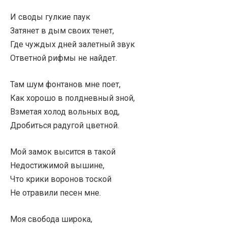
И своды гулкие паук
Затянет в дым своих тенет,
Где чуждых дней залетный звук
Ответной рифмы не найдет.
Там шум фонтанов мне поет,
Как хорошо в полдневный зной,
Взметая холод вольных вод,
Дробиться радугой цветной.
Мой замок высится в такой
Недостижимой вышине,
Что крики воронов тоской
Не отравили песен мне.
Моя свобода широка,