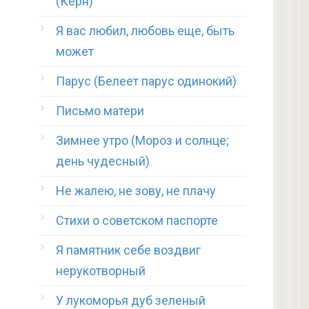
(Керн)
Я вас любил, любовь еще, быть
может
Парус (Белеет парус одинокий)
Письмо матери
Зимнее утро (Мороз и солнце;
день чудесный)
Не жалею, не зову, не плачу
Стихи о советском паспорте
Я памятник себе воздвиг
нерукотворный
У лукоморья дуб зеленый