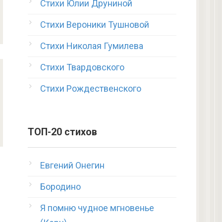
Стихи Юлии Друниной
Стихи Вероники Тушновой
Стихи Николая Гумилева
Стихи Твардовского
Стихи Рождественского
ТОП-20 стихов
Евгений Онегин
Бородино
Я помню чудное мгновенье