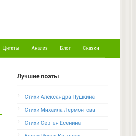
Цитаты
Анализ
Блог
Сказки
Лучшие поэты
Стихи Александра Пушкина
Стихи Михаила Лермонтова
Стихи Сергея Есенина
Басни Ивана Крылова