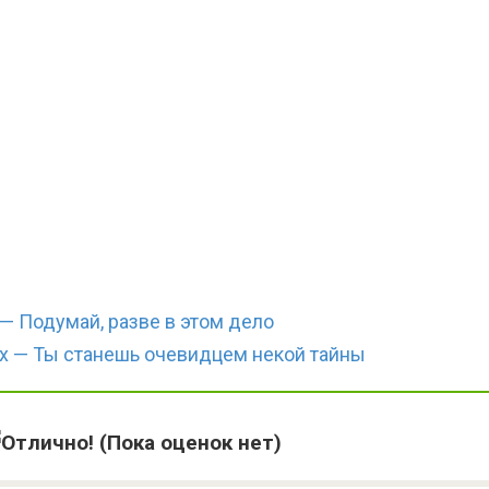
— Подумай, разве в этом дело
 — Ты станешь очевидцем некой тайны
(Пока оценок нет)