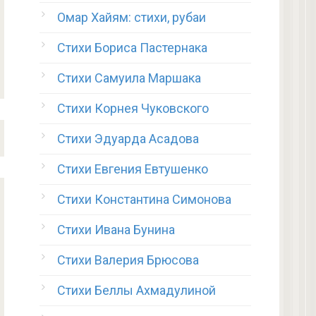
Омар Хайям: стихи, рубаи
Стихи Бориса Пастернака
Стихи Самуила Маршака
Стихи Корнея Чуковского
Стихи Эдуарда Асадова
Стихи Евгения Евтушенко
Стихи Константина Симонова
Стихи Ивана Бунина
Стихи Валерия Брюсова
Стихи Беллы Ахмадулиной