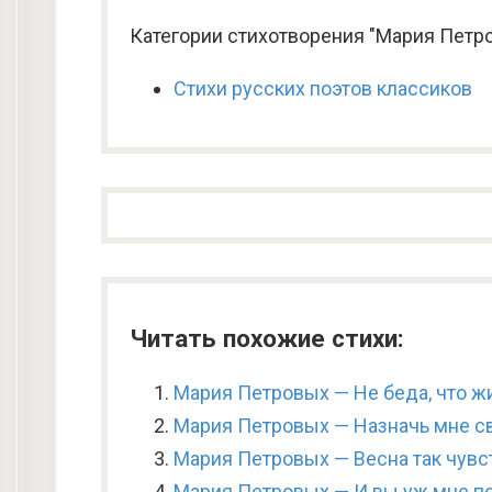
Категории стихотворения "Мария Петров
Стихи русских поэтов классиков
Читать похожие стихи:
Мария Петровых — Не беда, что ж
Мария Петровых — Назначь мне с
Мария Петровых — Весна так чувс
Мария Петровых — И вы уж мне п