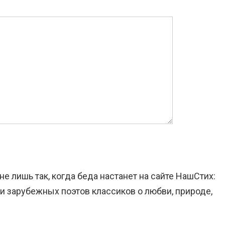
е лишь так, когда беда настанет на сайте НашСтих:
и зарубежных поэтов классиков о любви, природе,