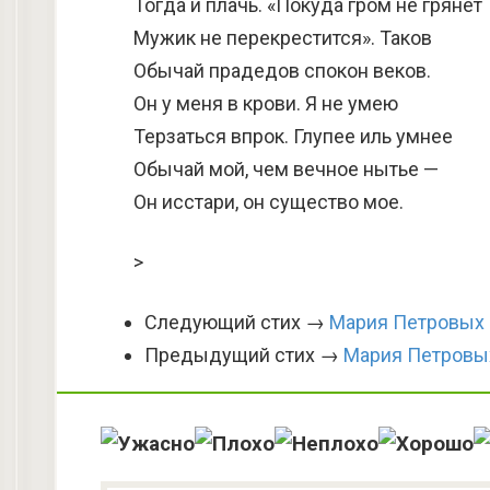
Тогда и плачь. «Покуда гром не грянет
Мужик не перекрестится». Таков
Обычай прадедов спокон веков.
Он у меня в крови. Я не умею
Терзаться впрок. Глупее иль умнее
Обычай мой, чем вечное нытье —
Он исстари, он существо мое.
>
Следующий стих →
Мария Петровых 
Предыдущий стих →
Мария Петровых