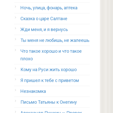
Ночь, улица, фонарь, аптека
Сказка о царе Салтане
Жди меня, и я вернусь
Ты меня не любишь, не жалеешь
Что такое хорошо и что такое
плохо
Кому на Руси жить хорошо
Я пришел к тебе с приветом
Незнакомка
Письмо Татьяны к Онегину
Александр Пушкин — Пророк