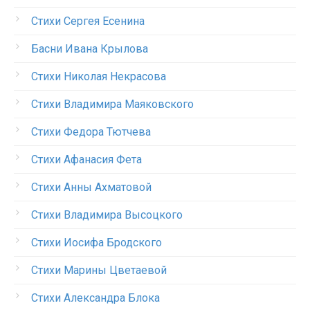
Стихи Сергея Есенина
Басни Ивана Крылова
Стихи Николая Некрасова
Стихи Владимира Маяковского
Стихи Федора Тютчева
Стихи Афанасия Фета
Стихи Анны Ахматовой
Стихи Владимира Высоцкого
Стихи Иосифа Бродского
Стихи Марины Цветаевой
Стихи Александра Блока