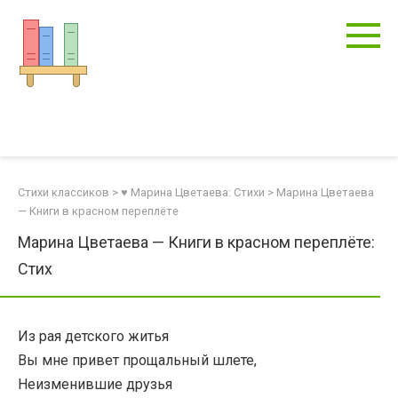
Перейти
к
контенту
Стихи классиков
>
♥ Марина Цветаева: Стихи
>
Марина Цветаева
— Книги в красном переплёте
Марина Цветаева — Книги в красном переплёте:
Стих
Из рая детского житья
Вы мне привет прощальный шлете,
Неизменившие друзья