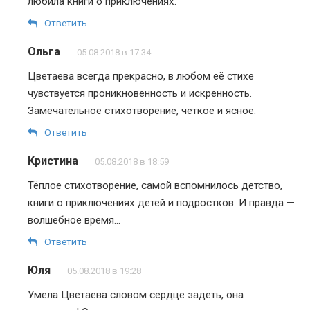
любила книги о приключениях.
Ответить
Ольга
05.08.2018 в 17:34
Цветаева всегда прекрасно, в любом её стихе
чувствуется проникновенность и искренность.
Замечательное стихотворение, четкое и ясное.
Ответить
Кристина
05.08.2018 в 18:59
Тёплое стихотворение, самой вспомнилось детство,
книги о приключениях детей и подростков. И правда —
волшебное время…
Ответить
Юля
05.08.2018 в 19:28
Умела Цветаева словом сердце задеть, она