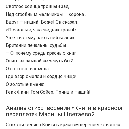
Светлее солнца тронный зал,
Над стройным мальчиком — корона…
Вдруг — нищий! Боже! Он сказал:
«Позвольте, я наследник трона!»
Ушел во тьму, кто в ней возник.
Британии печальны судьбы…
— О, почему средь красных книг
Опять за лампой не уснуть бы?
О золотые времена,
Где взор смелей и сердце чище!
О золотые имена:
Гекк Финн, Том Сойер, Принц и Нищий!
Анализ стихотворения «Книги в красном
переплете» Марины Цветаевой
Стихотворение «Книги в красном переплете» вошло