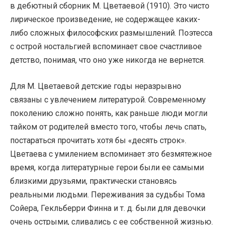
в дебютный сборник М. Цветаевой (1910). Это чисто
лирическое произведение, не содержащее каких-
либо сложных философских размышлений. Поэтесса
с острой ностальгией вспоминает свое счастливое
детство, понимая, что оно уже никогда не вернется.
Для М. Цветаевой детские годы неразрывно
связаны с увлечением литературой. Современному
поколению сложно понять, как раньше люди могли
тайком от родителей вместо того, чтобы лечь спать,
постараться прочитать хотя бы «десять строк».
Цветаева с умилением вспоминает это безмятежное
время, когда литературные герои были ее самыми
близкими друзьями, практически становясь
реальными людьми. Переживания за судьбы Тома
Сойера, Гекльберри Финна и т. д. были для девочки
очень острыми, сливались с ее собственной жизнью.