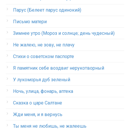
Парус (Белеет парус одинокий)
Письмо матери
Зимнее утро (Мороз и солнце; день чудесный)
Не жалею, не зову, не плачу
Стихи о советском паспорте
Я памятник себе воздвиг нерукотворный
У лукоморья дуб зеленый
Ночь, улица, фонарь, аптека
Сказка о царе Салтане
Жди меня, и я вернусь
Ты меня не любишь, не жалеешь