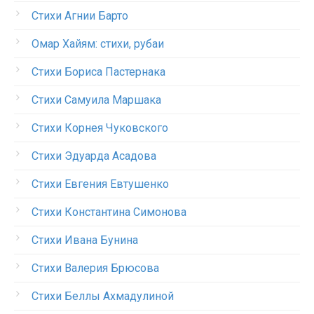
Стихи Агнии Барто
Омар Хайям: стихи, рубаи
Стихи Бориса Пастернака
Стихи Самуила Маршака
Стихи Корнея Чуковского
Стихи Эдуарда Асадова
Стихи Евгения Евтушенко
Стихи Константина Симонова
Стихи Ивана Бунина
Стихи Валерия Брюсова
Стихи Беллы Ахмадулиной