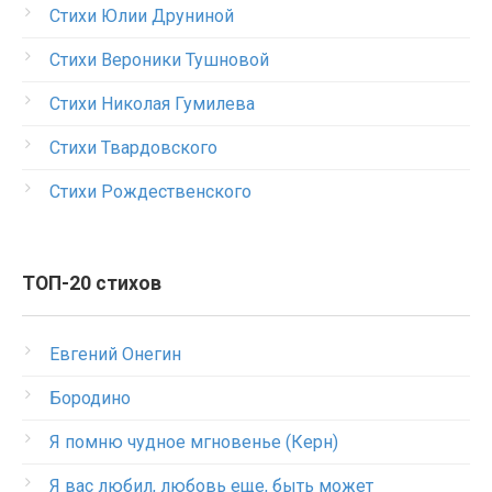
Стихи Юлии Друниной
Стихи Вероники Тушновой
Стихи Николая Гумилева
Стихи Твардовского
Стихи Рождественского
ТОП-20 стихов
Евгений Онегин
Бородино
Я помню чудное мгновенье (Керн)
Я вас любил, любовь еще, быть может