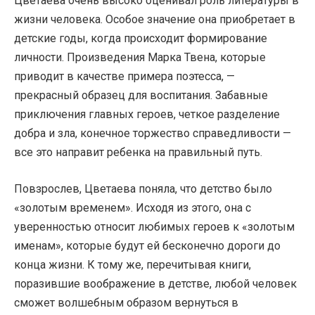
Цветаева очень высоко оценивал роль литературы в
жизни человека. Особое значение она приобретает в
детские годы, когда происходит формирование
личности. Произведения Марка Твена, которые
приводит в качестве примера поэтесса, —
прекрасный образец для воспитания. Забавные
приключения главных героев, четкое разделение
добра и зла, конечное торжество справедливости —
все это направит ребенка на правильный путь.
Повзрослев, Цветаева поняла, что детство было
«золотым временем». Исходя из этого, она с
уверенностью относит любимых героев к «золотым
именам», которые будут ей бесконечно дороги до
конца жизни. К тому же, перечитывая книги,
поразившие воображение в детстве, любой человек
сможет волшебным образом вернуться в