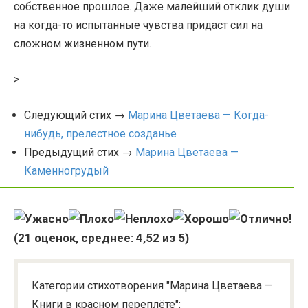
собственное прошлое. Даже малейший отклик души
на когда-то испытанные чувства придаст сил на
сложном жизненном пути.
>
Следующий стих →
Марина Цветаева — Когда-
нибудь, прелестное созданье
Предыдущий стих →
Марина Цветаева —
Каменногрудый
(
21
оценок, среднее:
4,52
из 5)
Категории стихотворения "Марина Цветаева —
Книги в красном переплёте":