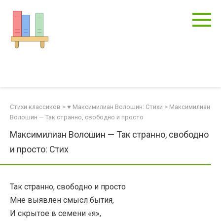
Перейти
к
контенту
Стихи классиков
>
♥ Максимилиан Волошин: Стихи
>
Максимилиан
Волошин — Так странно, свободно и просто
Максимилиан Волошин — Так странно, свободно
и просто: Стих
Так странно, свободно и просто
Мне выявлен смысл бытия,
И скрытое в семени «я»,