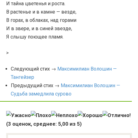
И тайна цветенья и роста.
В растенье и в камне — везде,
В горах, в облаках, над горами
И в звере, и в синей звезде,
Я слышу поющее пламя.
>
Следующий стих →
Максимилиан Волошин —
Тангейзер
Предыдущий стих →
Максимилиан Волошин —
Судьба замедлила сурово
(
3
оценок, среднее:
5,00
из 5)