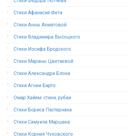
Стихи Федора Тютчева
Стихи Афанасия Фета
Стихи Анны Ахматовой
Стихи Владимира Высоцкого
Стихи Иосифа Бродского
Стихи Марины Цветаевой
Стихи Александра Блока
Стихи Агнии Барто
Омар Хайям: стихи, рубаи
Стихи Бориса Пастернака
Стихи Самуила Маршака
Стихи Корнея Чуковского