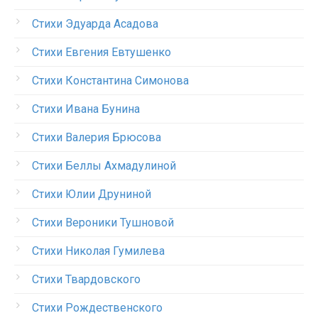
Стихи Эдуарда Асадова
Стихи Евгения Евтушенко
Стихи Константина Симонова
Стихи Ивана Бунина
Стихи Валерия Брюсова
Стихи Беллы Ахмадулиной
Стихи Юлии Друниной
Стихи Вероники Тушновой
Стихи Николая Гумилева
Стихи Твардовского
Стихи Рождественского