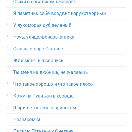
Стихи о советском паспорте
Я памятник себе воздвиг нерукотворный
У лукоморья дуб зеленый
Ночь, улица, фонарь, аптека
Сказка о царе Салтане
Жди меня, и я вернусь
Ты меня не любишь, не жалеешь
Что такое хорошо и что такое плохо
Кому на Руси жить хорошо
Я пришел к тебе с приветом
Незнакомка
Письмо Татьяны к Онегину