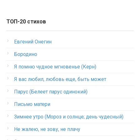
ТОП-20 стихов
Евгений Онегин
Бородино
Я помню чудное мгновенье (Керн)
Я вас любил, любовь еще, быть может
Парус (Белеет парус одинокий)
Письмо матери
Зимнее утро (Мороз и солнце; день чудесный)
Не жалею, не зову, не плачу