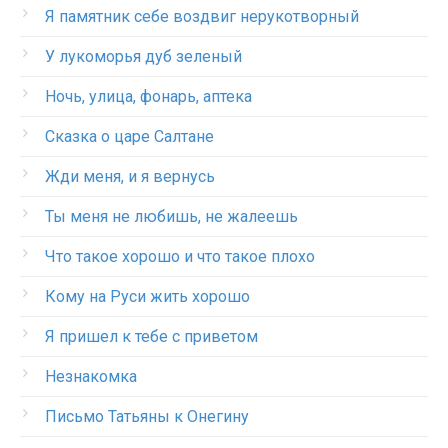
Я памятник себе воздвиг нерукотворный
У лукоморья дуб зеленый
Ночь, улица, фонарь, аптека
Сказка о царе Салтане
Жди меня, и я вернусь
Ты меня не любишь, не жалеешь
Что такое хорошо и что такое плохо
Кому на Руси жить хорошо
Я пришел к тебе с приветом
Незнакомка
Письмо Татьяны к Онегину