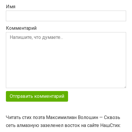
Имя
Комментарий
Читать стих поэта Максимилиан Волошин — Сквозь
сеть алмазную зазеленел восток на сайте НашСтих: