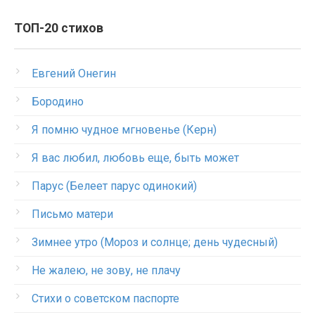
ТОП-20 стихов
Евгений Онегин
Бородино
Я помню чудное мгновенье (Керн)
Я вас любил, любовь еще, быть может
Парус (Белеет парус одинокий)
Письмо матери
Зимнее утро (Мороз и солнце; день чудесный)
Не жалею, не зову, не плачу
Стихи о советском паспорте