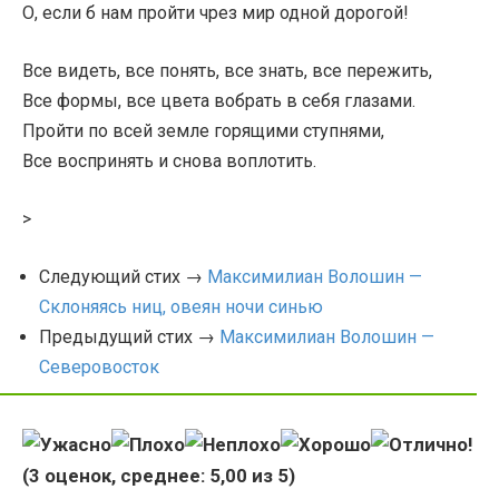
О, если б нам пройти чрез мир одной дорогой!
Все видеть, все понять, все знать, все пережить,
Все формы, все цвета вобрать в себя глазами.
Пройти по всей земле горящими ступнями,
Все воспринять и снова воплотить.
>
Следующий стих →
Максимилиан Волошин —
Склоняясь ниц, овеян ночи синью
Предыдущий стих →
Максимилиан Волошин —
Северовосток
(
3
оценок, среднее:
5,00
из 5)