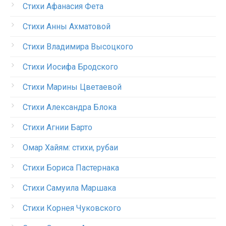
Стихи Афанасия Фета
Стихи Анны Ахматовой
Стихи Владимира Высоцкого
Стихи Иосифа Бродского
Стихи Марины Цветаевой
Стихи Александра Блока
Стихи Агнии Барто
Омар Хайям: стихи, рубаи
Стихи Бориса Пастернака
Стихи Самуила Маршака
Стихи Корнея Чуковского