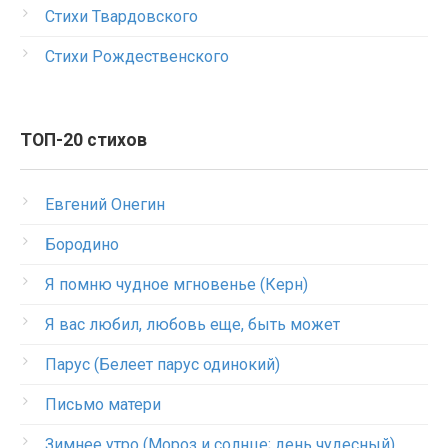
Стихи Твардовского
Стихи Рождественского
ТОП-20 стихов
Евгений Онегин
Бородино
Я помню чудное мгновенье (Керн)
Я вас любил, любовь еще, быть может
Парус (Белеет парус одинокий)
Письмо матери
Зимнее утро (Мороз и солнце; день чудесный)