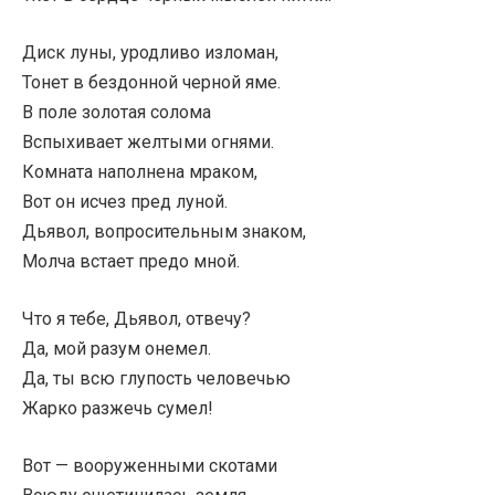
Диск луны, уродливо изломан,
Тонет в бездонной черной яме.
В поле золотая солома
Вспыхивает желтыми огнями.
Комната наполнена мраком,
Вот он исчез пред луной.
Дьявол, вопросительным знаком,
Молча встает предо мной.
Что я тебе, Дьявол, отвечу?
Да, мой разум онемел.
Да, ты всю глупость человечью
Жарко разжечь сумел!
Вот — вооруженными скотами