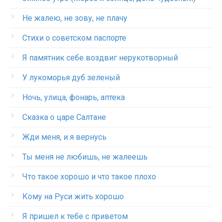
Не жалею, не зову, не плачу
Стихи о советском паспорте
Я памятник себе воздвиг нерукотворный
У лукоморья дуб зеленый
Ночь, улица, фонарь, аптека
Сказка о царе Салтане
Жди меня, и я вернусь
Ты меня не любишь, не жалеешь
Что такое хорошо и что такое плохо
Кому на Руси жить хорошо
Я пришел к тебе с приветом