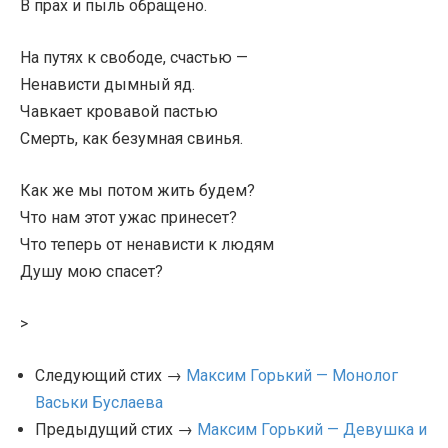
В прах и пыль обращено.
На путях к свободе, счастью —
Ненависти дымный яд.
Чавкает кровавой пастью
Смерть, как безумная свинья.
Как же мы потом жить будем?
Что нам этот ужас принесет?
Что теперь от ненависти к людям
Душу мою спасет?
>
Следующий стих →
Максим Горький — Монолог
Васьки Буслаева
Предыдущий стих →
Максим Горький — Девушка и