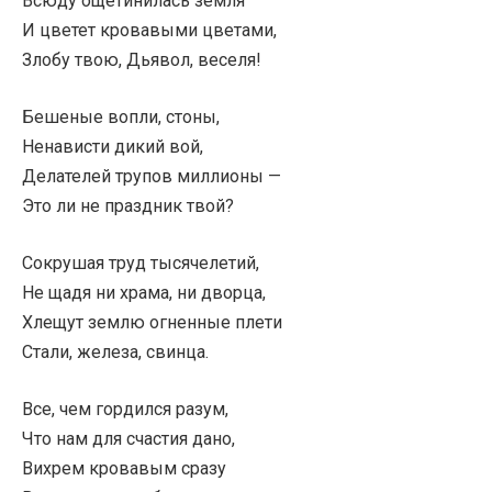
Всюду ощетинилась земля
И цветет кровавыми цветами,
Злобу твою, Дьявол, веселя!
Бешеные вопли, стоны,
Ненависти дикий вой,
Делателей трупов миллионы —
Это ли не праздник твой?
Сокрушая труд тысячелетий,
Не щадя ни храма, ни дворца,
Хлещут землю огненные плети
Стали, железа, свинца.
Все, чем гордился разум,
Что нам для счастия дано,
Вихрем кровавым сразу