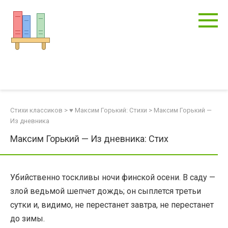
Перейти
к
контенту
Стихи классиков
>
♥ Максим Горький: Стихи
>
Максим Горький —
Из дневника
Максим Горький — Из дневника: Стих
Убийственно тоскливы ночи финской осени. В саду —
злой ведьмой шепчет дождь; он сыплется третьи
сутки и, видимо, не перестанет завтра, не перестанет
до зимы.