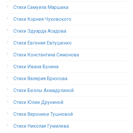
Стихи Самуила Маршака
Стихи Корнея Чуковского
Стихи Эдуарда Асадова
Стихи Евгения Евтушенко
Стихи Константина Симонова
Стихи Ивана Бунина
Стихи Валерия Брюсова
Стихи Беллы Ахмадулиной
Стихи Юлии Друниной
Стихи Вероники Тушновой
Стихи Николая Гумилева