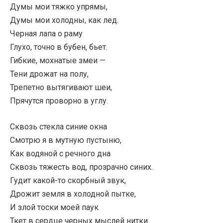
Думы мои тяжко упрямы,
Думы мои холодны, как лед.
Черная лапа о раму
Глухо, точно в бубен, бьет.
Гибкие, мохнатые змеи —
Тени дрожат на полу,
Трепетно вытягивают шеи,
Прячутся проворно в углу.
Сквозь стекла синие окна
Смотрю я в мутную пустыню,
Как водяной с речного дна
Сквозь тяжесть вод, прозрачно синих.
Гудит какой-то скорбный звук,
Дрожит земля в холодной пытке,
И злой тоски моей паук
Ткет в сердце черных мыслей нитки.