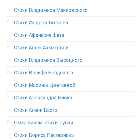
Стихи Владимира Маяковского
Стихи Федора Тютчева
Стихи Афанасия Фета
Стихи Анны Ахматовой
Стихи Владимира Высоцкого
Стихи Иосифа Бродского
Стихи Марины Цветаевой
Стихи Александра Блока
Стихи Агнии Барто
Омар Хайям: стихи, рубаи
Стихи Бориса Пастернака