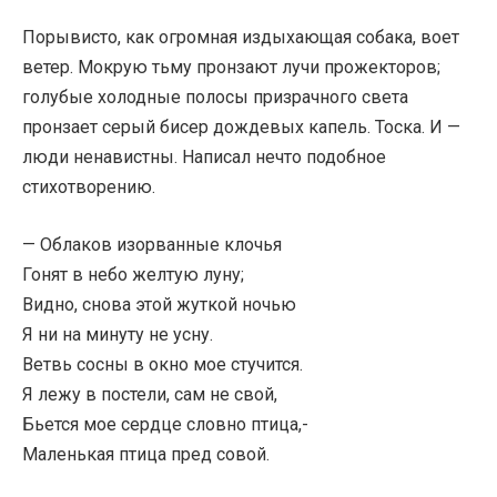
Порывисто, как огромная издыхающая собака, воет
ветер. Мокрую тьму пронзают лучи прожекторов;
голубые холодные полосы призрачного света
пронзает серый бисер дождевых капель. Тоска. И —
люди ненавистны. Написал нечто подобное
стихотворению.
— Облаков изорванные клочья
Гонят в небо желтую луну;
Видно, снова этой жуткой ночью
Я ни на минуту не усну.
Ветвь сосны в окно мое стучится.
Я лежу в постели, сам не свой,
Бьется мое сердце словно птица,-
Маленькая птица пред совой.