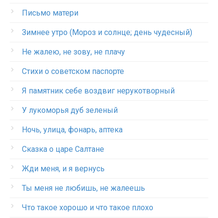
Письмо матери
Зимнее утро (Мороз и солнце; день чудесный)
Не жалею, не зову, не плачу
Стихи о советском паспорте
Я памятник себе воздвиг нерукотворный
У лукоморья дуб зеленый
Ночь, улица, фонарь, аптека
Сказка о царе Салтане
Жди меня, и я вернусь
Ты меня не любишь, не жалеешь
Что такое хорошо и что такое плохо