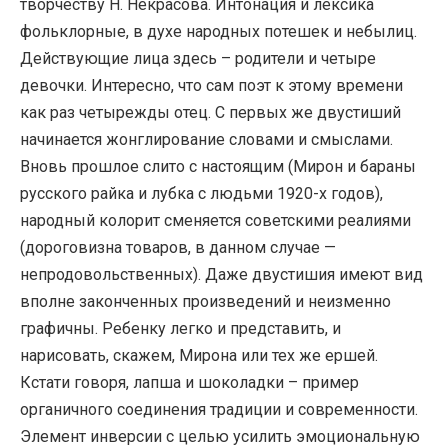
творчеству Н. Некрасова. Интонация и лексика
фольклорные, в духе народных потешек и небылиц.
Действующие лица здесь – родители и четыре
девочки. Интересно, что сам поэт к этому времени
как раз четырежды отец. С первых же двустиший
начинается жонглирование словами и смыслами.
Вновь прошлое слито с настоящим (Мирон и бараны
русского райка и лубка с людьми 1920-х годов),
народный колорит сменяется советскими реалиями
(дороговизна товаров, в данном случае —
непродовольственных). Даже двустишия имеют вид
вполне законченных произведений и неизменно
графичны. Ребенку легко и представить, и
нарисовать, скажем, Мирона или тех же ершей.
Кстати говоря, лапша и шоколадки – пример
органичного соединения традиции и современности.
Элемент инверсии с целью усилить эмоциональную