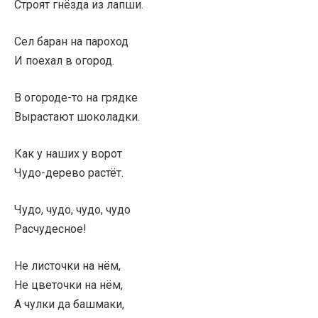
Строят гнёзда из лапши.
Сел баран на пароход
И поехал в огород.
В огороде-то на грядке
Вырастают шоколадки.
Как у наших у ворот
Чудо-дерево растёт.
Чудо, чудо, чудо, чудо
Расчудесное!
Не листочки на нём,
Не цветочки на нём,
А чулки да башмаки,