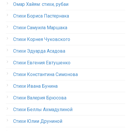
Омар Хайям: стихи, рубаи
Стихи Бориса Пастернака
Стихи Самуила Маршака
Стихи Корнея Чуковского
Стихи Эдуарда Асадова
Стихи Евгения Евтушенко
Стихи Константина Симонова
Стихи Ивана Бунина
Стихи Валерия Брюсова
Стихи Беллы Ахмадулиной
Стихи Юлии Друниной