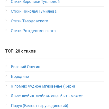
Стихи Вероники Тушновой
Стихи Николая Гумилева
Стихи Твардовского
Стихи Рождественского
ТОП-20 стихов
Евгений Онегин
Бородино
Я помню чудное мгновенье (Керн)
Я вас любил, любовь еще, быть может
Парус (Белеет парус одинокий)