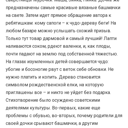
предназначены самые красивые вязаные башмачки
на свете. Затем идет прямое обращение автора к
ребятишкам: кому сапоги – к чудо-дереву беги! На
любом базаре можно услышать схожий призыв.
Только тут товар дармовой и самый лучший! Лапти
наливаются соком, рдеют валенки, и, как плоды,
почти падают на землю под собственной тяжестью.
На глазах изумленных детей совершается чудо:
убогие и босоногие рвут с веток себе обновки. Не
нужно платить и копить. Дерево становится
символом рождественской елки, на которую
приглашены все – и никто не уйдет без подарка.
Стихотворение было осуждено советскими
деятелями культуры. Во-первых, какие еще
проблемы с обувью, во-вторых, почему родители для
своей дочки срывают башмачки, а другим