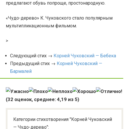
предлагают обувь попроще, простонародную.
«Чудо-дерево» К. Чуковского стало популярным
мультипликационным фильмом.
>
Следующий стих →
Корней Чуковский — Бебека
Предыдущий стих →
Корней Чуковский —
Бармалей
(
32
оценок, среднее:
4,19
из 5)
Категории стихотворения "Корней Чуковский
— Чудо-дерево":