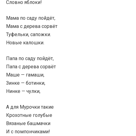
Словно яблоки!
Мама по саду пойдёт,
Мама с дерева сорвёт
Туфельки, сапожки.
Новые калошки.
Папа по саду пойдёт,
Папа с дерева сорвёт
Маше — гамаши,
Зинке — ботинки,
Нинке — чулки,
А для Мурочки такие
Крохотные голубые
Вязаные башмачки
И с помпончиками!