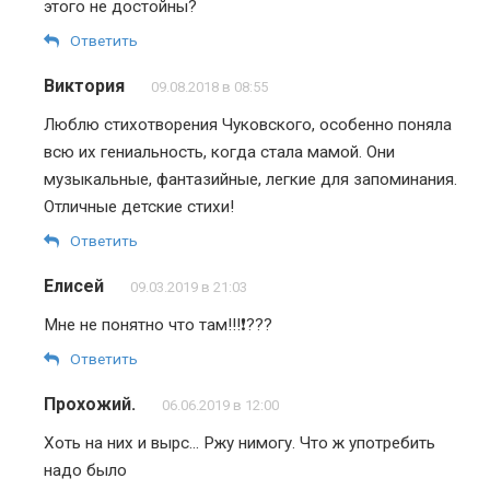
этого не достойны?
Ответить
Виктория
09.08.2018 в 08:55
Люблю стихотворения Чуковского, особенно поняла
всю их гениальность, когда стала мамой. Они
музыкальные, фантазийные, легкие для запоминания.
Отличные детские стихи!
Ответить
Елисей
09.03.2019 в 21:03
Мне не понятно что там!!!❗???
Ответить
Прохожий.
06.06.2019 в 12:00
Хоть на них и вырс… Ржу нимогу. Что ж употребить
надо было