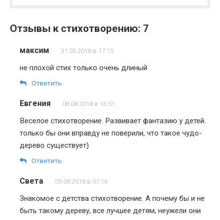
Отзывы к стихотворению: 7
максим
31.03.2018 в 17:15
не плохой стих только очень длиный
Ответить
Евгения
08.08.2018 в 16:51
Веселое стихотворение. Развивает фантазию у детей.
только бы они вправду не поверили, что такое чудо-
дерево существует)
Ответить
Света
09.08.2018 в 07:16
Знакомое с детства стихотворение. А почему бы и не
быть такому дереву, все лучшее детям, неужели они