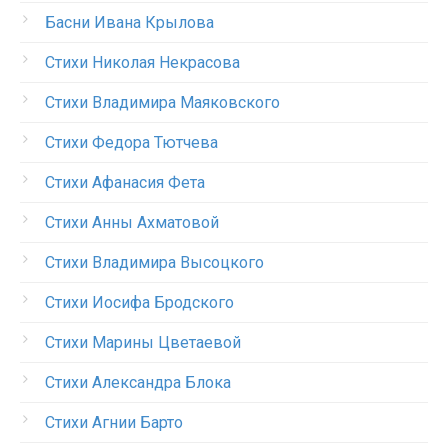
Басни Ивана Крылова
Стихи Николая Некрасова
Стихи Владимира Маяковского
Стихи Федора Тютчева
Стихи Афанасия Фета
Стихи Анны Ахматовой
Стихи Владимира Высоцкого
Стихи Иосифа Бродского
Стихи Марины Цветаевой
Стихи Александра Блока
Стихи Агнии Барто