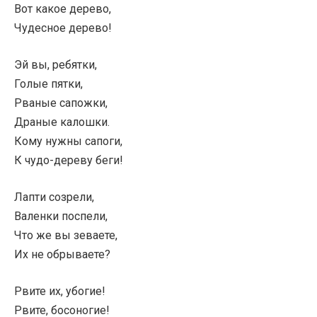
Вот какое дерево,
Чудесное дерево!
Эй вы, ребятки,
Голые пятки,
Рваные сапожки,
Драные калошки.
Кому нужны сапоги,
К чудо-дереву беги!
Лапти созрели,
Валенки поспели,
Что же вы зеваете,
Их не обрываете?
Рвите их, убогие!
Рвите, босоногие!