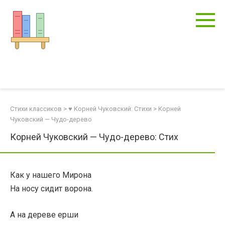
Перейти
к
контенту
Стихи классиков
>
♥ Корней Чуковский: Стихи
>
Корней
Чуковский — Чудо-дерево
Корней Чуковский — Чудо-дерево: Стих
Как у нашего Мирона
На носу сидит ворона.
А на дереве ерши