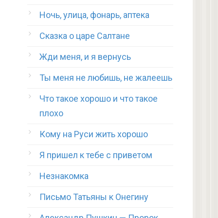
Ночь, улица, фонарь, аптека
Сказка о царе Салтане
Жди меня, и я вернусь
Ты меня не любишь, не жалеешь
Что такое хорошо и что такое
плохо
Кому на Руси жить хорошо
Я пришел к тебе с приветом
Незнакомка
Письмо Татьяны к Онегину
Александр Пушкин — Пророк