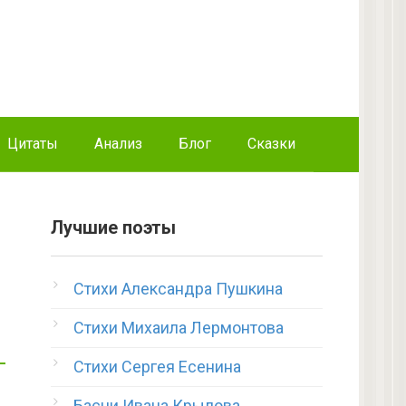
Цитаты
Анализ
Блог
Сказки
Лучшие поэты
Стихи Александра Пушкина
Стихи Михаила Лермонтова
Стихи Сергея Есенина
Басни Ивана Крылова