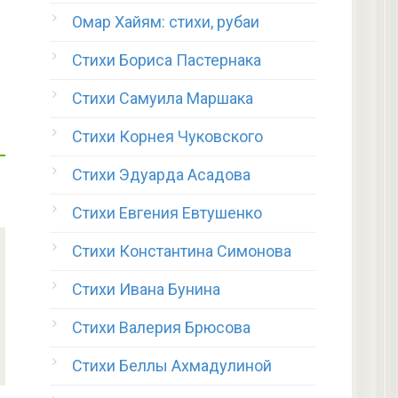
Омар Хайям: стихи, рубаи
Стихи Бориса Пастернака
Стихи Самуила Маршака
Стихи Корнея Чуковского
Стихи Эдуарда Асадова
Стихи Евгения Евтушенко
Стихи Константина Симонова
Стихи Ивана Бунина
Стихи Валерия Брюсова
Стихи Беллы Ахмадулиной