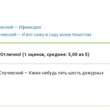
чевский — Ифимедия
чевский — И вот сижу в саду моем тенистом
(
1
оценок, среднее:
5,00
из 5)
 Случевский — Каких-нибудь пять-шесть дежурных