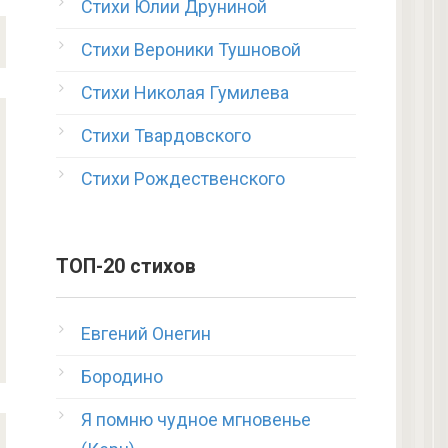
Стихи Юлии Друниной
Стихи Вероники Тушновой
Стихи Николая Гумилева
Стихи Твардовского
Стихи Рождественского
ТОП-20 стихов
Евгений Онегин
Бородино
Я помню чудное мгновенье