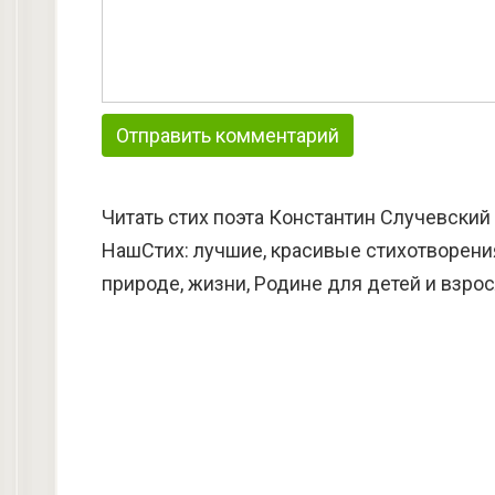
Читать стих поэта Константин Случевский
НашСтих: лучшие, красивые стихотворения
природе, жизни, Родине для детей и взро