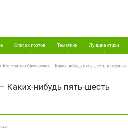
ые
Список поэтов
Тематики
Лучшие стихи
>
Константин Случевский — Каких-нибудь пять-шесть дежурных
— Каких-нибудь пять-шесть
раз;