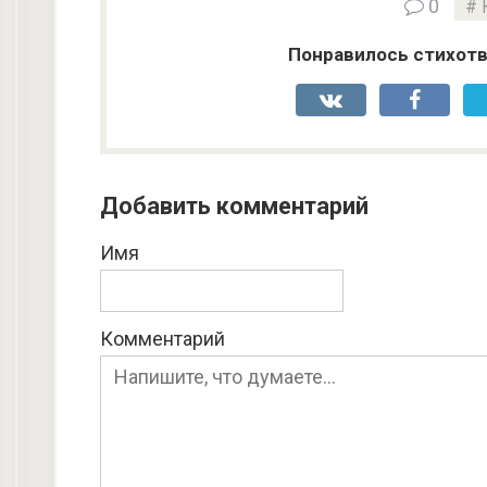
0
Понравилось стихотв
Добавить комментарий
Имя
Комментарий