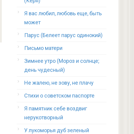
(Керн)
Я вас любил, любовь еще, быть
может
Парус (Белеет парус одинокий)
Письмо матери
Зимнее утро (Мороз и солнце;
день чудесный)
Не жалею, не зову, не плачу
Стихи о советском паспорте
Я памятник себе воздвиг
нерукотворный
У лукоморья дуб зеленый