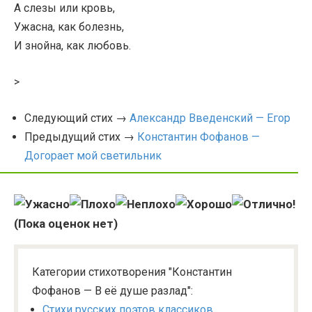
А слезы или кровь,
Ужасна, как болезнь,
И знойна, как любовь.
>
Следующий стих →
Александр Введенский — Егор
Предыдущий стих →
Константин Фофанов —
Догорает мой светильник
(Пока оценок нет)
Категории стихотворения "Константин
Фофанов — В её душе разлад":
Стихи русских поэтов классиков