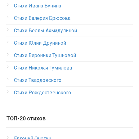
Стихи Ивана Бунина
Стихи Валерия Брюсова
Стихи Беллы Ахмадулиной
Стихи Юлии Друниной
Стихи Вероники Тушновой
Стихи Николая Гумилева
Стихи Твардовского
Стихи Рождественского
ТОП-20 стихов
Евгений Онегин