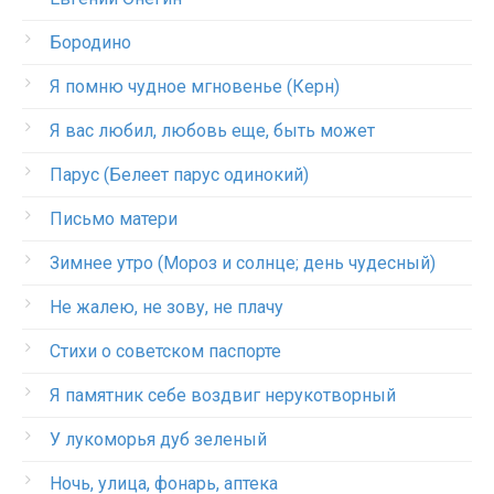
Бородино
Я помню чудное мгновенье (Керн)
Я вас любил, любовь еще, быть может
Парус (Белеет парус одинокий)
Письмо матери
Зимнее утро (Мороз и солнце; день чудесный)
Не жалею, не зову, не плачу
Стихи о советском паспорте
Я памятник себе воздвиг нерукотворный
У лукоморья дуб зеленый
Ночь, улица, фонарь, аптека