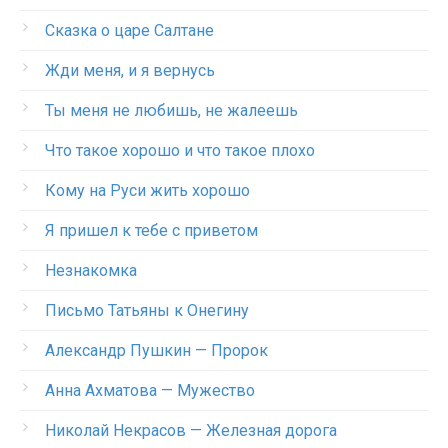
Сказка о царе Салтане
Жди меня, и я вернусь
Ты меня не любишь, не жалеешь
Что такое хорошо и что такое плохо
Кому на Руси жить хорошо
Я пришел к тебе с приветом
Незнакомка
Письмо Татьяны к Онегину
Александр Пушкин — Пророк
Анна Ахматова — Мужество
Николай Некрасов — Железная дорога