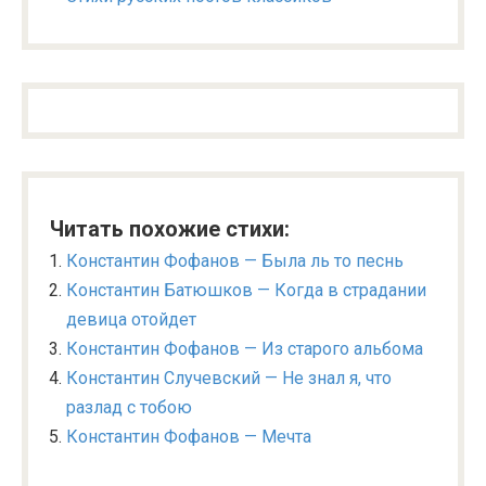
Читать похожие стихи:
Константин Фофанов — Была ль то песнь
Константин Батюшков — Когда в страдании
девица отойдет
Константин Фофанов — Из старого альбома
Константин Случевский — Не знал я, что
разлад с тобою
Константин Фофанов — Мечта