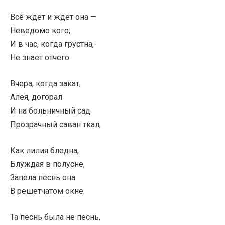
Всё ждет и ждет она —
Неведомо кого;
И в час, когда грустна,-
Не знает отчего.
Вчера, когда закат,
Алея, догорал
И на больничный сад
Прозрачный саван ткал,
Как лилия бледна,
Блуждая в полусне,
Запела песнь она
В решетчатом окне.
Та песнь была не песнь,