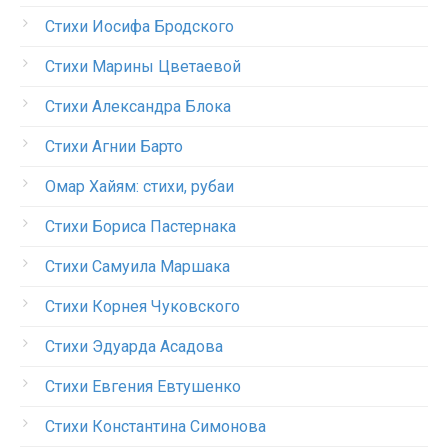
Стихи Иосифа Бродского
Стихи Марины Цветаевой
Стихи Александра Блока
Стихи Агнии Барто
Омар Хайям: стихи, рубаи
Стихи Бориса Пастернака
Стихи Самуила Маршака
Стихи Корнея Чуковского
Стихи Эдуарда Асадова
Стихи Евгения Евтушенко
Стихи Константина Симонова