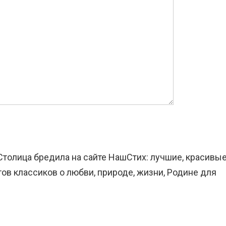
Столица бредила на сайте НашСтих: лучшие, красивы
ов классиков о любви, природе, жизни, Родине для