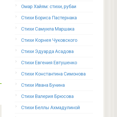
Омар Хайям: стихи, рубаи
Стихи Бориса Пастернака
Стихи Самуила Маршака
Стихи Корнея Чуковского
Стихи Эдуарда Асадова
Стихи Евгения Евтушенко
Стихи Константина Симонова
Стихи Ивана Бунина
Стихи Валерия Брюсова
Стихи Беллы Ахмадулиной