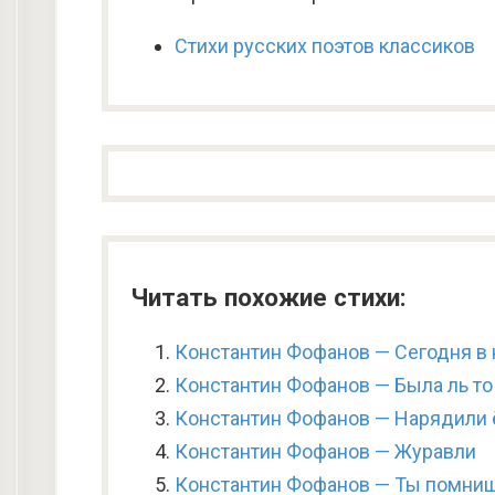
Стихи русских поэтов классиков
Читать похожие стихи:
Константин Фофанов — Сегодня в 
Константин Фофанов — Была ль то
Константин Фофанов — Нарядили ё
Константин Фофанов — Журавли
Константин Фофанов — Ты помниш