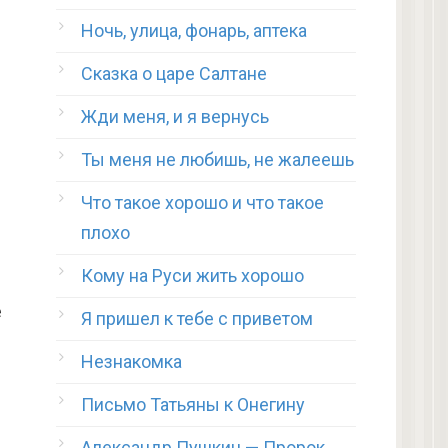
Ночь, улица, фонарь, аптека
Сказка о царе Салтане
Жди меня, и я вернусь
Ты меня не любишь, не жалеешь
Что такое хорошо и что такое
плохо
Кому на Руси жить хорошо
е
Я пришел к тебе с приветом
Незнакомка
Письмо Татьяны к Онегину
Александр Пушкин — Пророк