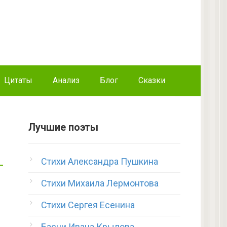
Цитаты
Анализ
Блог
Сказки
Лучшие поэты
Стихи Александра Пушкина
Стихи Михаила Лермонтова
Стихи Сергея Есенина
Басни Ивана Крылова