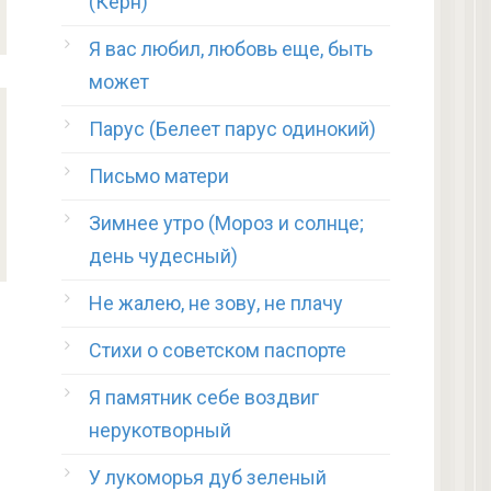
(Керн)
Я вас любил, любовь еще, быть
может
Парус (Белеет парус одинокий)
Письмо матери
Зимнее утро (Мороз и солнце;
день чудесный)
Не жалею, не зову, не плачу
Стихи о советском паспорте
Я памятник себе воздвиг
нерукотворный
У лукоморья дуб зеленый