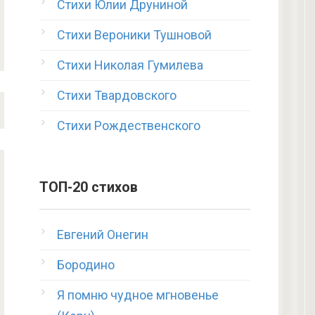
Стихи Юлии Друниной
Стихи Вероники Тушновой
Стихи Николая Гумилева
Стихи Твардовского
Стихи Рождественского
ТОП-20 стихов
Евгений Онегин
Бородино
Я помню чудное мгновенье