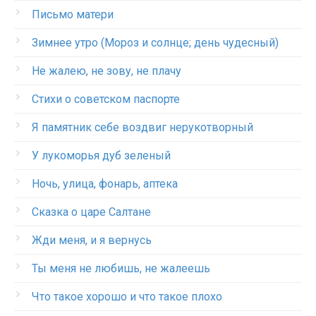
Письмо матери
Зимнее утро (Мороз и солнце; день чудесный)
Не жалею, не зову, не плачу
Стихи о советском паспорте
Я памятник себе воздвиг нерукотворный
У лукоморья дуб зеленый
Ночь, улица, фонарь, аптека
Сказка о царе Салтане
Жди меня, и я вернусь
Ты меня не любишь, не жалеешь
Что такое хорошо и что такое плохо