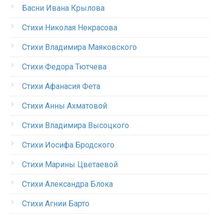
Басни Ивана Крылова
Стихи Николая Некрасова
Стихи Владимира Маяковского
Стихи Федора Тютчева
Стихи Афанасия Фета
Стихи Анны Ахматовой
Стихи Владимира Высоцкого
Стихи Иосифа Бродского
Стихи Марины Цветаевой
Стихи Александра Блока
Стихи Агнии Барто