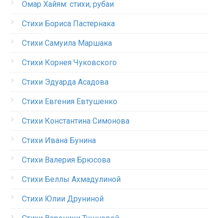
Омар Хайям: стихи, рубаи
Стихи Бориса Пастернака
Стихи Самуила Маршака
Стихи Корнея Чуковского
Стихи Эдуарда Асадова
Стихи Евгения Евтушенко
Стихи Константина Симонова
Стихи Ивана Бунина
Стихи Валерия Брюсова
Стихи Беллы Ахмадулиной
Стихи Юлии Друниной