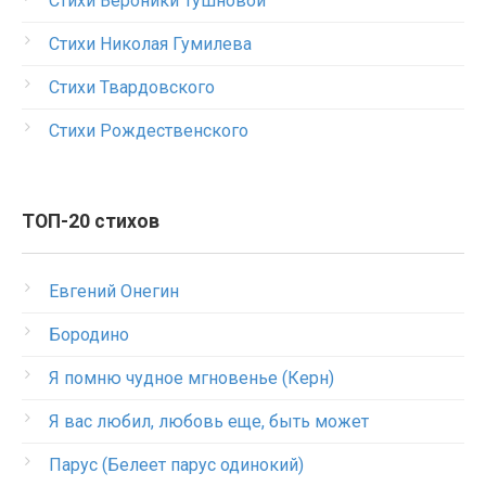
Стихи Вероники Тушновой
Стихи Николая Гумилева
Стихи Твардовского
Стихи Рождественского
ТОП-20 стихов
Евгений Онегин
Бородино
Я помню чудное мгновенье (Керн)
Я вас любил, любовь еще, быть может
Парус (Белеет парус одинокий)