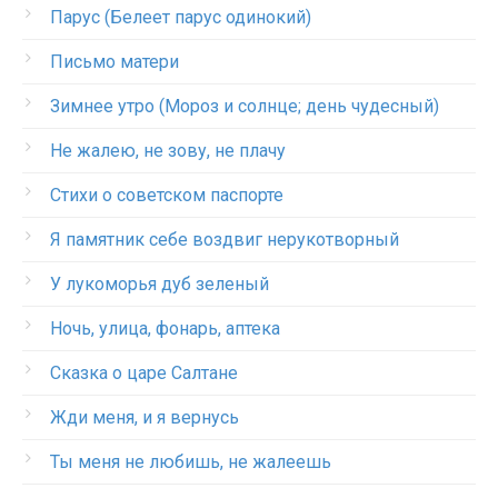
Парус (Белеет парус одинокий)
Письмо матери
Зимнее утро (Мороз и солнце; день чудесный)
Не жалею, не зову, не плачу
Стихи о советском паспорте
Я памятник себе воздвиг нерукотворный
У лукоморья дуб зеленый
Ночь, улица, фонарь, аптека
Сказка о царе Салтане
Жди меня, и я вернусь
Ты меня не любишь, не жалеешь