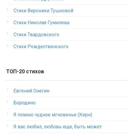
Стихи Вероники Тушновой
Стихи Николая Гумилева
Стихи Твардовского
Стихи Рождественского
ТОП-20 стихов
Евгений Онегин
Бородино
Я помню чудное мгновенье (Керн)
Я вас любил, любовь еще, быть может