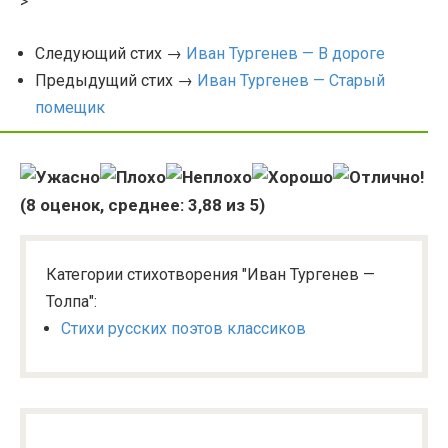
>
Следующий стих →
Иван Тургенев — В дороге
Предыдущий стих →
Иван Тургенев — Старый
помещик
(
8
оценок, среднее:
3,88
из 5)
Категории стихотворения "Иван Тургенев —
Толпа":
Стихи русских поэтов классиков