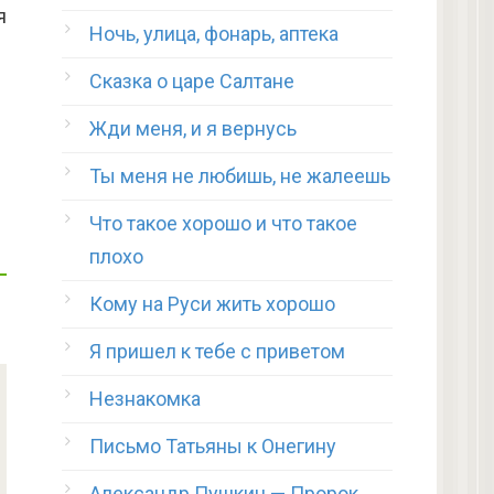
я
Ночь, улица, фонарь, аптека
Сказка о царе Салтане
Жди меня, и я вернусь
Ты меня не любишь, не жалеешь
Что такое хорошо и что такое
плохо
Кому на Руси жить хорошо
Я пришел к тебе с приветом
Незнакомка
Письмо Татьяны к Онегину
Александр Пушкин — Пророк