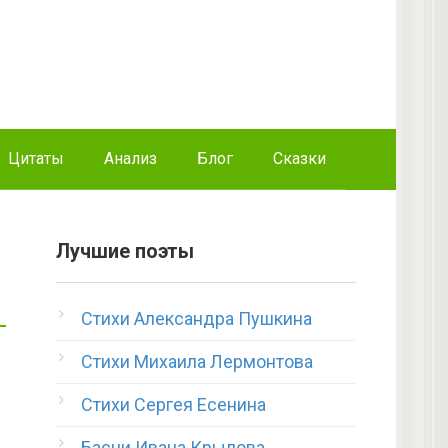
Цитаты
Анализ
Блог
Сказки
Лучшие поэты
Стихи Александра Пушкина
Стихи Михаила Лермонтова
Стихи Сергея Есенина
Басни Ивана Крылова