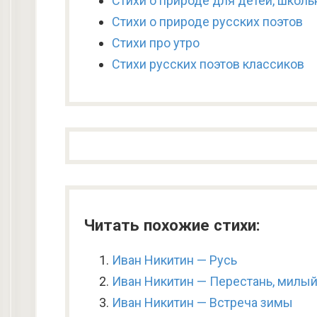
Стихи о природе для детей, школь
Стихи о природе русских поэтов
Стихи про утро
Стихи русских поэтов классиков
Читать похожие стихи:
Иван Никитин — Русь
Иван Никитин — Перестань, милый 
Иван Никитин — Встреча зимы