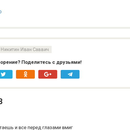
о
Никитин Иван Саввич
орение? Поделитесь с друзьями!
8
таешь и все перед глазами вмиг