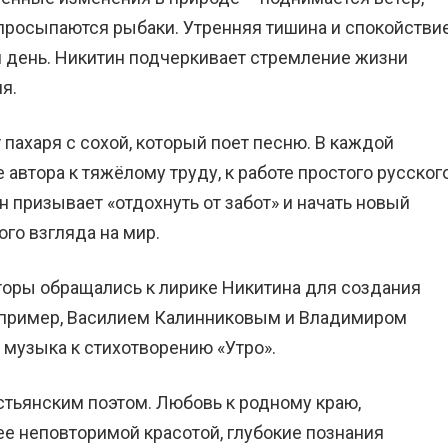
 просыпаются рыбаки. Утренняя тишина и спокойстви
й день. Никитин подчеркивает стремление жизни
я.
 пахаря с сохой, который поет песню. В каждой
 автора к тяжёлому труду, к работе простого русског
н призывает «отдохнуть от забот» и начать новый
ого взгляда на мир.
торы обращались к лирике Никитина для создания
апример, Василием Калинниковым и Владимиром
музыка к стихотворению «Утро».
стьянским поэтом. Любовь к родному краю,
е неповторимой красотой, глубокие познания