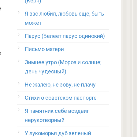
(Керн)
е
Я вас любил, любовь еще, быть
может
Парус (Белеет парус одинокий)
Письмо матери
о
Зимнее утро (Мороз и солнце;
день чудесный)
Не жалею, не зову, не плачу
Стихи о советском паспорте
Я памятник себе воздвиг
нерукотворный
У лукоморья дуб зеленый