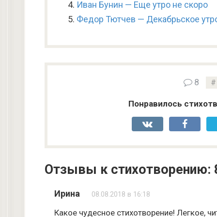
Иван Бунин — Еще утро не скоро
Федор Тютчев — Декабрьское утр
8
Понравилось стихотв
Отзывы к стихотворению: 
Ирина
08.08.2018 в 16:18
Какое чудесное стихотворение! Легкое, чи