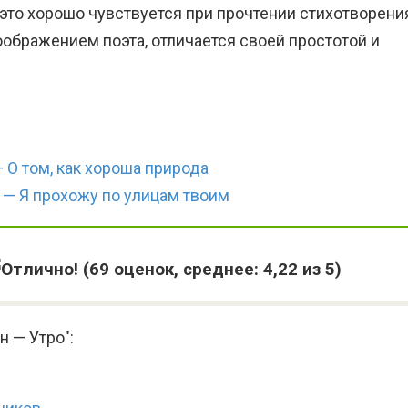
 это хорошо чувствуется при прочтении стихотворени
оображением поэта, отличается своей простотой и
О том, как хороша природа
— Я прохожу по улицам твоим
(
69
оценок, среднее:
4,22
из 5)
н — Утро":