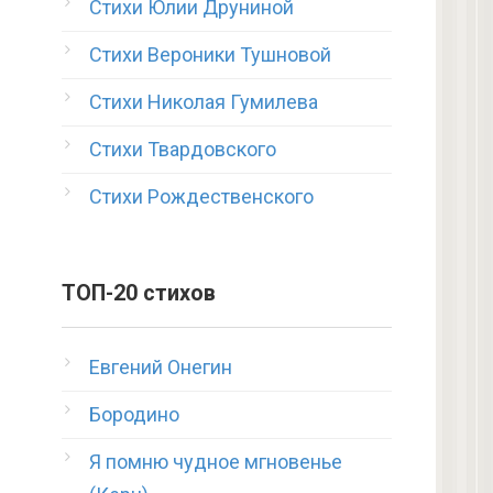
Стихи Юлии Друниной
Стихи Вероники Тушновой
Стихи Николая Гумилева
Стихи Твардовского
Стихи Рождественского
ТОП-20 стихов
Евгений Онегин
Бородино
Я помню чудное мгновенье