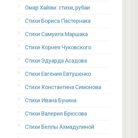
Омар Хайям: стихи, рубаи
Стихи Бориса Пастернака
Стихи Самуила Маршака
Стихи Корнея Чуковского
Стихи Эдуарда Асадова
Стихи Евгения Евтушенко
Стихи Константина Симонова
Стихи Ивана Бунина
Стихи Валерия Брюсова
Стихи Беллы Ахмадулиной