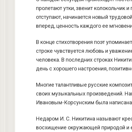
пролетают утки, звенит колокольчик и
отступают, начинается новый трудово
вперед, ценность каждого ее мгновени
В конце стихотворения поэт упоминает
строке чувствуется любовь и уважение
человека. В последних строках Никити
день с хорошего настроения, позитивн
Многие талантливые русские компози
своих музыкальных произведений. Н
Ивановым-Корсунским была написана 
Недаром И. С. Никитина называют кре
восхищение окружающей природой и е