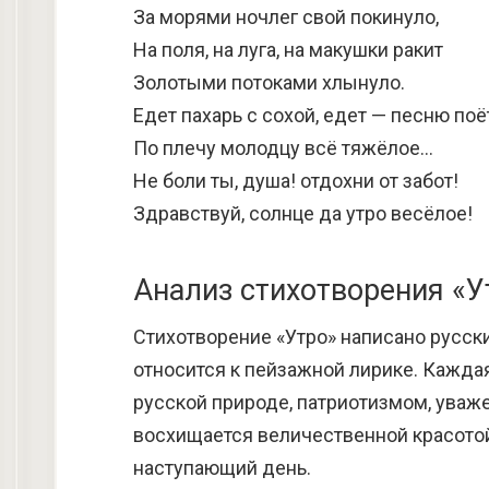
За морями ночлег свой покинуло,
На поля, на луга, на макушки ракит
Золотыми потоками хлынуло.
Едет пахарь с сохой, едет — песню поё
По плечу молодцу всё тяжёлое…
Не боли ты, душа! отдохни от забот!
Здравствуй, солнце да утро весёлое!
Анализ стихотворения «У
Стихотворение «Утро» написано русск
относится к пейзажной лирике. Кажда
русской природе, патриотизмом, уваже
восхищается величественной красото
наступающий день.