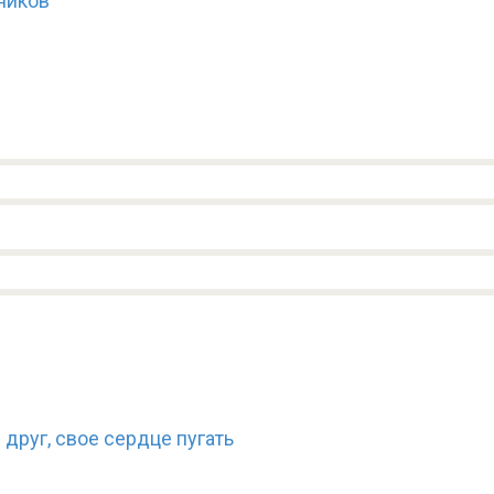
ников
друг, свое сердце пугать