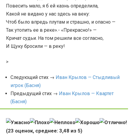
Повесить мало, я б ей казнь определила,
Какой не видано у нас здесь на веку:
Чтоб было впредь плутам и страшно, и опасно —
Так утопить ее в реке».- «Прекрасно!» —
Кричат судьи. На том решили все согласно,
И Щуку бросили — в реку!
>
Следующий стих →
Иван Крылов — Стыдливый
игрок (Басня)
Предыдущий стих →
Иван Крылов — Квартет
(Басня)
(
23
оценок, среднее:
3,48
из 5)