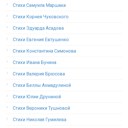
Стихи Самуила Маршака
Стихи Корнея Чуковского
Стихи Эдуарда Асадова
Стихи Евгения Евтушенко
Стихи Константина Симонова
Стихи Ивана Бунина
Стихи Валерия Брюсова
Стихи Беллы Ахмадулиной
Стихи Юлии Друниной
Стихи Вероники Тушновой
Стихи Николая Гумилева