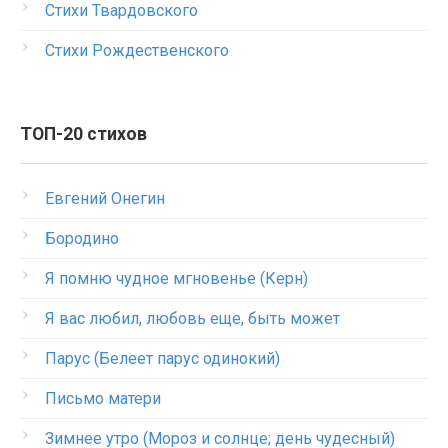
Стихи Твардовского
Стихи Рождественского
ТОП-20 стихов
Евгений Онегин
Бородино
Я помню чудное мгновенье (Керн)
Я вас любил, любовь еще, быть может
Парус (Белеет парус одинокий)
Письмо матери
Зимнее утро (Мороз и солнце; день чудесный)