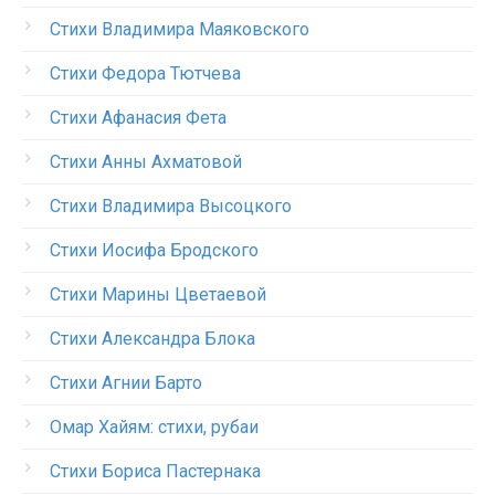
Стихи Владимира Маяковского
Стихи Федора Тютчева
Стихи Афанасия Фета
Стихи Анны Ахматовой
Стихи Владимира Высоцкого
Стихи Иосифа Бродского
Стихи Марины Цветаевой
Стихи Александра Блока
Стихи Агнии Барто
Омар Хайям: стихи, рубаи
Стихи Бориса Пастернака