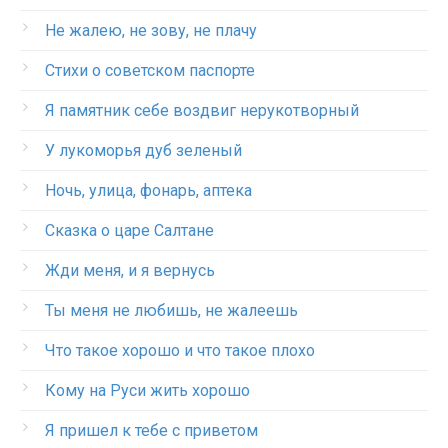
Не жалею, не зову, не плачу
Стихи о советском паспорте
Я памятник себе воздвиг нерукотворный
У лукоморья дуб зеленый
Ночь, улица, фонарь, аптека
Сказка о царе Салтане
Жди меня, и я вернусь
Ты меня не любишь, не жалеешь
Что такое хорошо и что такое плохо
Кому на Руси жить хорошо
Я пришел к тебе с приветом