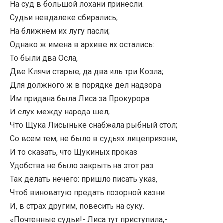
На суд в большой лохани принесли.
Судьи невдалеке сбирались;
На ближнем их лугу пасли;
Однако ж имена в архиве их остались:
То были два Осла,
Две Клячи старые, да два иль три Козла;
Для должного ж в порядке дел надзора
Им придана была Лиса за Прокурора.
И слух между народа шел,
Что Щука Лисыньке снабжала рыбный стол;
Со всем тем, не было в судьях лицеприязни,
И то сказать, что Щукиных проказ
Удобства не было закрыть на этот раз.
Так делать нечего: пришло писать указ,
Чтоб виноватую предать позорной казни
И, в страх другим, повесить на суку.
«Почтенные судьи!- Лиса тут приступила,-