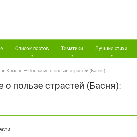
ые
Список поэтов
Тематики
Лучшие стихи
ан Крылов — Послание о пользе страстей (Басня)
о пользе страстей (Басня):
асти