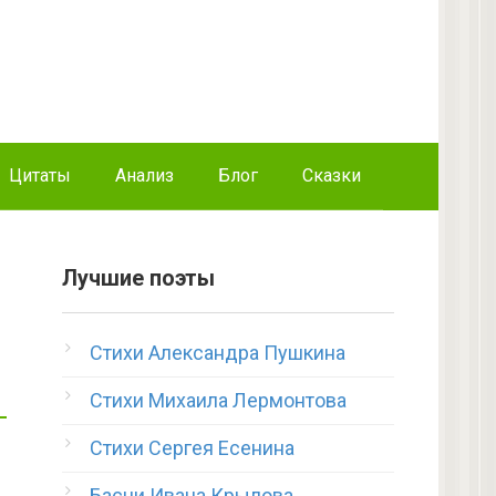
Цитаты
Анализ
Блог
Сказки
Лучшие поэты
Стихи Александра Пушкина
Стихи Михаила Лермонтова
Стихи Сергея Есенина
Басни Ивана Крылова