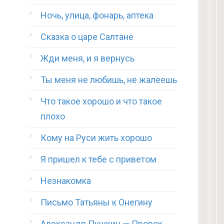
Ночь, улица, фонарь, аптека
Сказка о царе Салтане
Жди меня, и я вернусь
Ты меня не любишь, не жалеешь
Что такое хорошо и что такое
плохо
Кому на Руси жить хорошо
Я пришел к тебе с приветом
Незнакомка
Письмо Татьяны к Онегину
Александр Пушкин — Пророк