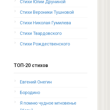
Стихи Юлии Друниной
Стихи Вероники Тушновой
Стихи Николая Гумилева
Стихи Твардовского
Стихи Рождественского
ТОП-20 стихов
Евгений Онегин
Бородино
Я помню чудное мгновенье