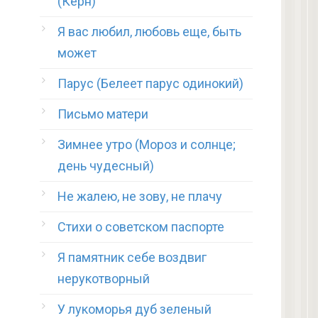
(Керн)
Я вас любил, любовь еще, быть
может
Парус (Белеет парус одинокий)
Письмо матери
Зимнее утро (Мороз и солнце;
день чудесный)
Не жалею, не зову, не плачу
Стихи о советском паспорте
Я памятник себе воздвиг
нерукотворный
У лукоморья дуб зеленый