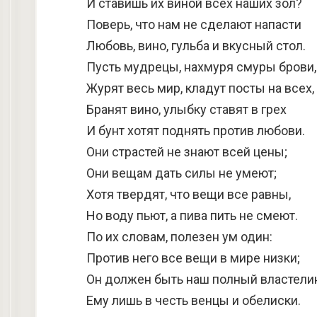
И ставишь их виной всех наших зол?
Поверь, что нам не сделают напасти
Любовь, вино, гульба и вкусный стол.
Пусть мудрецы, нахмуря смуры брови,
Журят весь мир, кладут посты на всех,
Бранят вино, улыбку ставят в грех
И бунт хотят поднять против любови.
Они страстей не знают всей цены;
Они вещам дать силы не умеют;
Хотя твердят, что вещи все равны,
Но воду пьют, а пива пить не смеют.
По их словам, полезен ум один:
Против него все вещи в мире низки;
Он должен быть наш полный властели
Ему лишь в честь венцы и обелиски.