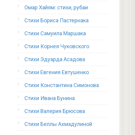
Омар Хайям: стихи, рубаи
Стихи Бориса Пастернака
Стихи Самуила Маршака
Стихи Корнея Чуковского
Стихи Эдуарда Асадова
Стихи Евгения Евтушенко
Стихи Константина Симонова
Стихи Ивана Бунина
Стихи Валерия Брюсова
Стихи Беллы Ахмадулиной