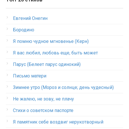
Евгений Онегин
Бородино
Я помню чудное мгновенье (Керн)
Я вас любил, любовь еще, быть может
Парус (Белеет парус одинокий)
Письмо матери
Зимнее утро (Мороз и солнце; день чудесный)
Не жалею, не зову, не плачу
Стихи о советском паспорте
Я памятник себе воздвиг нерукотворный