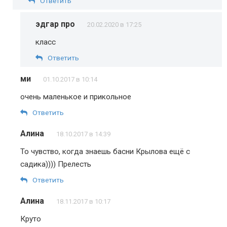
Ответить
эдгар про
20.02.2020 в 17:25
класс
Ответить
ми
01.10.2017 в 10:14
очень маленькое и прикольное
Ответить
Алина
18.10.2017 в 14:39
То чувство, когда знаешь басни Крылова ещё с
садика)))) Прелесть
Ответить
Алина
18.11.2017 в 10:17
Круто