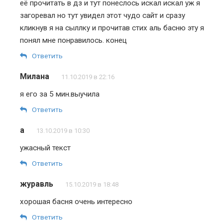
её прочитать в дз и тут понеслось искал искал уж я
загоревал но тут увидел этот чудо сайт и сразу
кликнув я на сыллку и прочитав стих аль басню эту я
понял мне понравилось. конец
Ответить
Милана
11.10.2019 в 22:16
я его за 5 мин.выучила
Ответить
а
13.10.2019 в 10:30
ужасный текст
Ответить
журавль
15.10.2019 в 18:48
хорошая басня очень интересно
Ответить