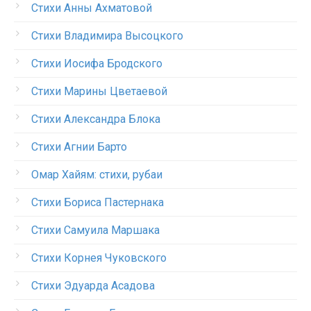
Стихи Анны Ахматовой
Стихи Владимира Высоцкого
Стихи Иосифа Бродского
Стихи Марины Цветаевой
Стихи Александра Блока
Стихи Агнии Барто
Омар Хайям: стихи, рубаи
Стихи Бориса Пастернака
Стихи Самуила Маршака
Стихи Корнея Чуковского
Стихи Эдуарда Асадова