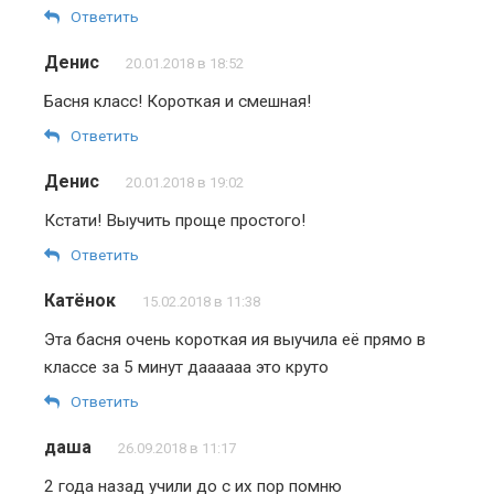
Ответить
Денис
20.01.2018 в 18:52
Басня класс! Короткая и смешная!
Ответить
Денис
20.01.2018 в 19:02
Кстати! Выучить проще простого!
Ответить
Катёнок
15.02.2018 в 11:38
Эта басня очень короткая ия выучила её прямо в
классе за 5 минут даааааа это круто
Ответить
даша
26.09.2018 в 11:17
2 года назад учили до с их пор помню