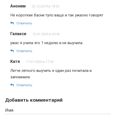
Аноним
02.12.2019 в 18:33
Не короткие басни тупо ваще и так ужасно говорят
Ответить
Галакси
12.01.2020 в 20:43
ужас я учила это 1 неделю и не выучила
Ответить
Катя
17.01.2020 в 17:04
Легче лёгкого выучить я один раз почитала и
запомнила
Ответить
Добавить комментарий
Имя