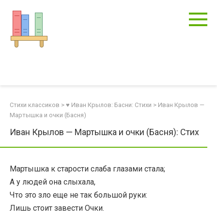
Перейти
к
контенту
Стихи классиков
>
♥ Иван Крылов: Басни: Стихи
>
Иван Крылов —
Мартышка и очки (Басня)
Иван Крылов — Мартышка и очки (Басня): Стих
Мартышка к старости слаба глазами стала;
А у людей она слыхала,
Что это зло еще не так большой руки:
Лишь стоит завести Очки.