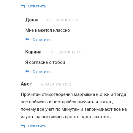
Ответить
Даша
07.11.2019 в 16:59
Мне кажется классно
Ответить
Карина
10.11.2019 в 12:44
Я согласна с тобой
Ответить
Авет
12.08.2019 в 11:52
Прочитай стихотворения мартышка и очки и тогда
все поймёшь и постарайся выучить и тогда ,
почему все учат по минутам и запонминают все на
изусть на всю жизнь просто надо захотеть
Ответить