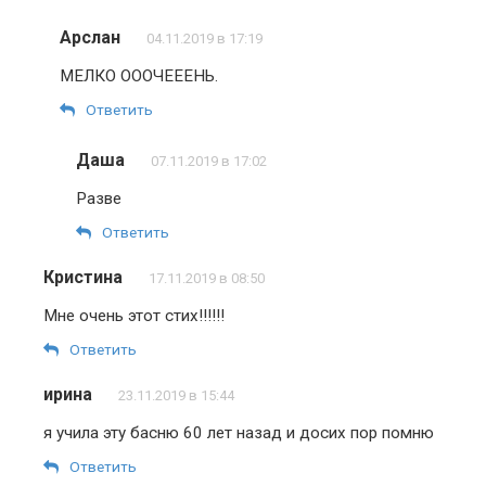
Арслан
04.11.2019 в 17:19
МЕЛКО ОООЧЕЕЕНЬ.
Ответить
Даша
07.11.2019 в 17:02
Разве
Ответить
Кристина
17.11.2019 в 08:50
Мне очень этот стих!!!!!!
Ответить
ирина
23.11.2019 в 15:44
я учила эту басню 60 лет назад и досих пор помню
Ответить