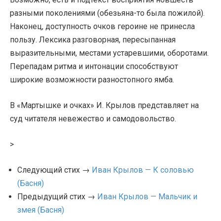
разными поколениями (обезьяна-то была пожилой).
Наконец, доступность очков героине не принесла
пользу. Лексика разговорная, пересыпанная
выразительными, местами устаревшими, оборотами.
Перепадам ритма и интонации способствуют
широкие возможности разностопного ямба.
В «Мартышке и очках» И. Крылов представляет на
суд читателя невежество и самодовольство.
>
Следующий стих →
Иван Крылов — К соловью
(Басня)
Предыдущий стих →
Иван Крылов — Мальчик и
змея (Басня)