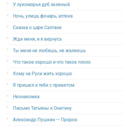
У лукоморья дуб зеленый
Ночь, улица, фонарь, аптека
Сказка о царе Салтане
Жди меня, и я вернусь
Ты меня не любишь, не жалеешь
Что такое хорошо и что такое плохо
Кому на Руси жить хорошо
Я пришел к тебе с приветом
Незнакомка
Письмо Татьяны к Онегину
Александр Пушкин — Пророк