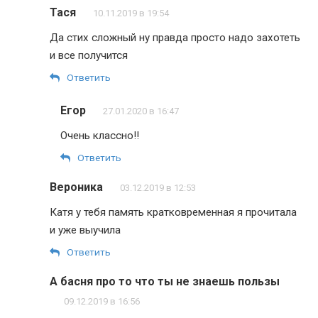
Тася
10.11.2019 в 19:54
Да стих сложный ну правда просто надо захотеть
и все получится
Ответить
Егор
27.01.2020 в 16:47
Очень классно!!
Ответить
Вероника
03.12.2019 в 12:53
Катя у тебя память кратковременная я прочитала
и уже выучила
Ответить
А басня про то что ты не знаешь пользы
09.12.2019 в 16:56