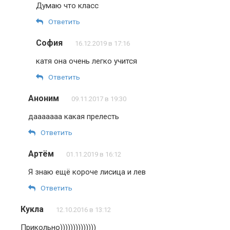
Думаю что класс
Ответить
София
16.12.2019 в 17:16
катя она очень легко учится
Ответить
Аноним
09.11.2017 в 19:30
дааааааа какая прелесть
Ответить
Артём
01.11.2019 в 16:12
Я знаю ещё короче лисица и лев
Ответить
Кукла
12.10.2016 в 13:12
Прикольно))))))))))))))