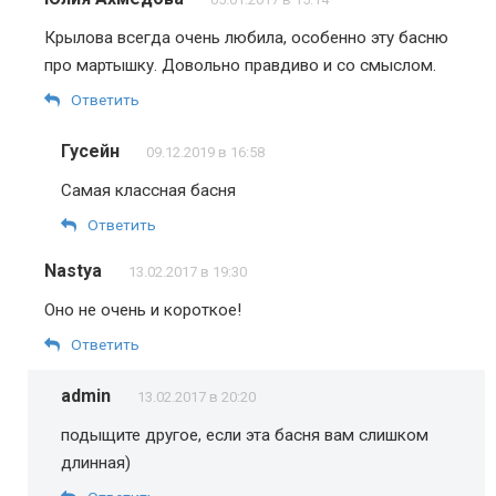
Крылова всегда очень любила, особенно эту басню
про мартышку. Довольно правдиво и со смыслом.
Ответить
Гусейн
09.12.2019 в 16:58
Самая классная басня
Ответить
Nastya
13.02.2017 в 19:30
Оно не очень и короткое!
Ответить
admin
13.02.2017 в 20:20
подыщите другое, если эта басня вам слишком
длинная)