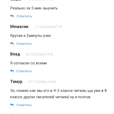
Реально за 5 мин. выучить
Ответить
Мемасик
17.10.2018 в 07:19
Крутая я 2минуты учил
Ответить
Влад
22.10.2018 в 17:41
Я согласен со всеми
Ответить
Тимур
07.11.2018 в 10:04
Эх, помню как мы его в 4-3 классе читали, ща уже в 8
классе других писателей читаем) ну и поэтов
Ответить