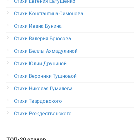
Стихи Евгения Евтушенко
Стихи Константина Симонова
Стихи Ивана Бунина
Стихи Валерия Брюсова
Стихи Беллы Ахмадулиной
Стихи Юлии Друниной
Стихи Вероники Тушновой
Стихи Николая Гумилева
Стихи Твардовского
Стихи Рождественского
ТОП-20 стихов