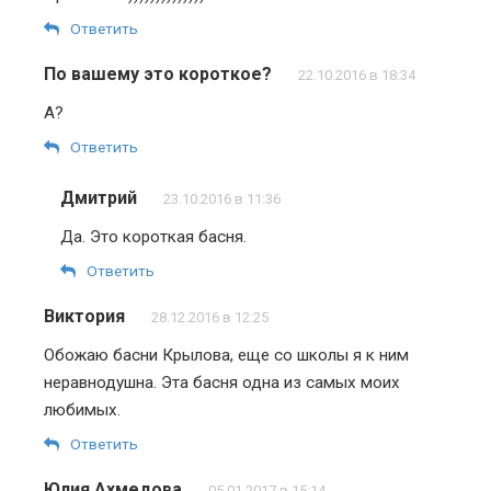
Ответить
По вашему это короткое?
22.10.2016 в 18:34
А?
Ответить
Дмитрий
23.10.2016 в 11:36
Да. Это короткая басня.
Ответить
Виктория
28.12.2016 в 12:25
Обожаю басни Крылова, еще со школы я к ним
неравнодушна. Эта басня одна из самых моих
любимых.
Ответить
Юлия Ахмедова
05.01.2017 в 15:14