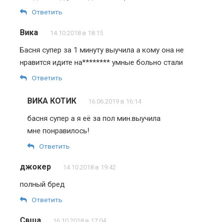
Ответить
Вика
14.10.2018 в 18:15
Басня супер за 1 минуту выучила а кому она не
нравится идите на******** умные больно стали
Ответить
ВИКА КОТИК
16.06.2019 в 16:14
басня супер а я её за пол мин.выучила
мне понравилось!
Ответить
джокер
14.10.2018 в 19:42
полный бред
Ответить
Свша
16.10.2018 в 17:04