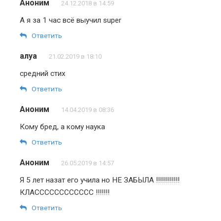
Аноним
24.12.2018 в 14:59
А я за 1 час всё выучил super
Ответить
алуа
21.02.2019 в 18:10
средний стих
Ответить
Аноним
14.04.2019 в 08:36
Кому бред, а кому наука
Ответить
Аноним
26.05.2019 в 14:57
Я 5 лет назат его учила но НЕ ЗАБЫЛА !!!!!!!!!!!!
КЛАСССССССССССС !!!!!!!
Ответить