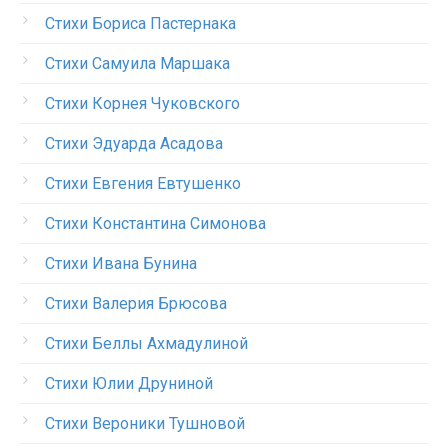
Стихи Бориса Пастернака
Стихи Самуила Маршака
Стихи Корнея Чуковского
Стихи Эдуарда Асадова
Стихи Евгения Евтушенко
Стихи Константина Симонова
Стихи Ивана Бунина
Стихи Валерия Брюсова
Стихи Беллы Ахмадулиной
Стихи Юлии Друниной
Стихи Вероники Тушновой