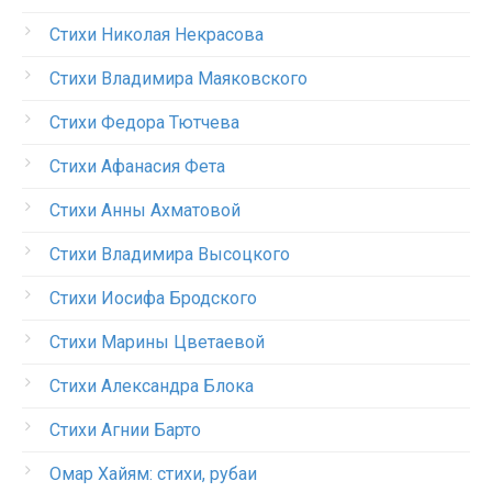
Стихи Николая Некрасова
Стихи Владимира Маяковского
Стихи Федора Тютчева
Стихи Афанасия Фета
Стихи Анны Ахматовой
Стихи Владимира Высоцкого
Стихи Иосифа Бродского
Стихи Марины Цветаевой
Стихи Александра Блока
Стихи Агнии Барто
Омар Хайям: стихи, рубаи