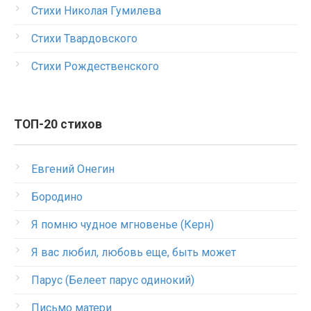
Стихи Николая Гумилева
Стихи Твардовского
Стихи Рождественского
ТОП-20 стихов
Евгений Онегин
Бородино
Я помню чудное мгновенье (Керн)
Я вас любил, любовь еще, быть может
Парус (Белеет парус одинокий)
Письмо матери