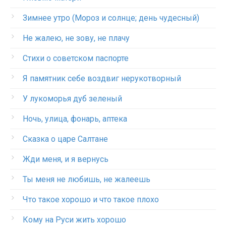
Зимнее утро (Мороз и солнце; день чудесный)
Не жалею, не зову, не плачу
Стихи о советском паспорте
Я памятник себе воздвиг нерукотворный
У лукоморья дуб зеленый
Ночь, улица, фонарь, аптека
Сказка о царе Салтане
Жди меня, и я вернусь
Ты меня не любишь, не жалеешь
Что такое хорошо и что такое плохо
Кому на Руси жить хорошо