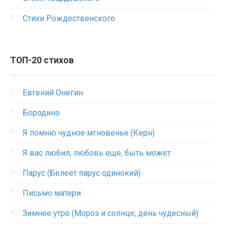
Стихи Рождественского
ТОП-20 стихов
Евгений Онегин
Бородино
Я помню чудное мгновенье (Керн)
Я вас любил, любовь еще, быть может
Парус (Белеет парус одинокий)
Письмо матери
Зимнее утро (Мороз и солнце; день чудесный)