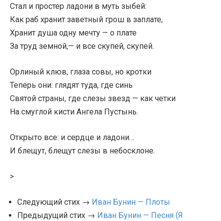
Стал и простер ладони в муть зыбей:
Как раб хранит заветный грош в заплате,
Хранит душа одну мечту — о плате
За труд земной,— и все скупей, скупей.
Орлиный клюв, глаза совы, но кротки
Теперь они: глядят туда, где синь
Святой страны, где слезы звезд — как четки
На смуглой кисти Ангела Пустынь.
Открыто все: и сердце и ладони…
И блещут, блещут слезы в небосклоне.
>
Следующий стих →
Иван Бунин — Плоты
Предыдущий стих →
Иван Бунин — Песня (Я