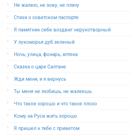
Не жалею, не зову, не плачу
Стихи о советском паспорте
Я памятник себе воздвиг нерукотворный
У лукоморья дуб зеленый
Ночь, улица, фонарь, аптека
Сказка о царе Салтане
Жди меня, и я вернусь
Ты меня не любишь, не жалеешь
Что такое хорошо и что такое плохо
Кому на Руси жить хорошо
Я пришел к тебе с приветом