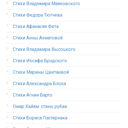
Стихи Владимира Маяковского
Стихи Федора Тютчева
Стихи Афанасия Фета
Стихи Анны Ахматовой
Стихи Владимира Высоцкого
Стихи Иосифа Бродского
Стихи Марины Цветаевой
Стихи Александра Блока
Стихи Агнии Барто
Омар Хайям: стихи, рубаи
Стихи Бориса Пастернака