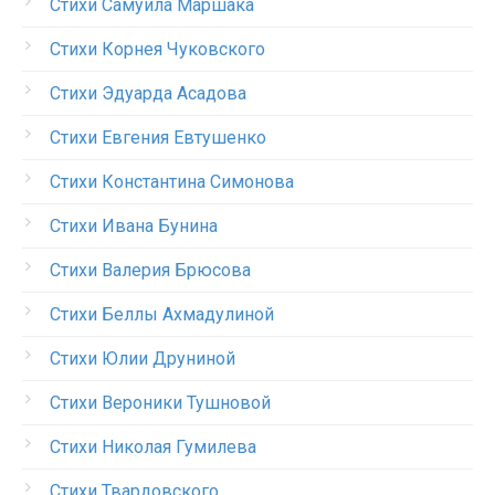
Стихи Самуила Маршака
Стихи Корнея Чуковского
Стихи Эдуарда Асадова
Стихи Евгения Евтушенко
Стихи Константина Симонова
Стихи Ивана Бунина
Стихи Валерия Брюсова
Стихи Беллы Ахмадулиной
Стихи Юлии Друниной
Стихи Вероники Тушновой
Стихи Николая Гумилева
Стихи Твардовского