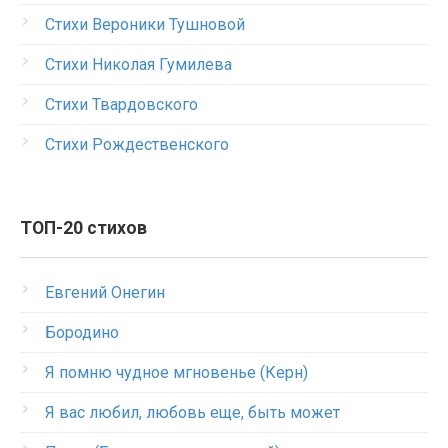
Стихи Вероники Тушновой
Стихи Николая Гумилева
Стихи Твардовского
Стихи Рождественского
ТОП-20 стихов
Евгений Онегин
Бородино
Я помню чудное мгновенье (Керн)
Я вас любил, любовь еще, быть может