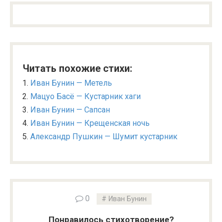
Читать похожие стихи:
Иван Бунин — Метель
Мацуо Басё — Кустарник хаги
Иван Бунин — Сапсан
Иван Бунин — Крещенская ночь
Александр Пушкин — Шумит кустарник
0
Иван Бунин
Понравилось стихотворение?