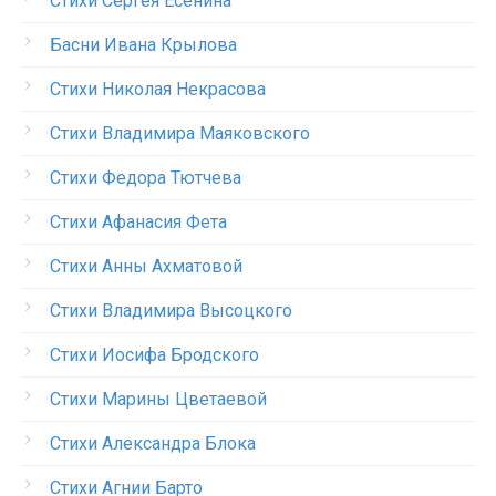
Стихи Сергея Есенина
Басни Ивана Крылова
Стихи Николая Некрасова
Стихи Владимира Маяковского
Стихи Федора Тютчева
Стихи Афанасия Фета
Стихи Анны Ахматовой
Стихи Владимира Высоцкого
Стихи Иосифа Бродского
Стихи Марины Цветаевой
Стихи Александра Блока
Стихи Агнии Барто