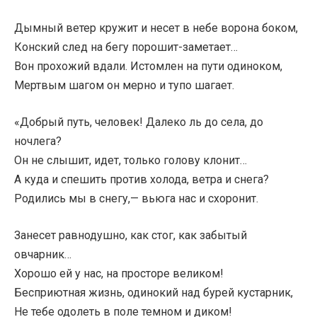
Дымный ветер кружит и несет в небе ворона боком,
Конский след на бегу порошит-заметает…
Вон прохожий вдали. Истомлен на пути одиноком,
Мертвым шагом он мерно и тупо шагает.
«Добрый путь, человек! Далеко ль до села, до
ночлега?
Он не слышит, идет, только голову клонит…
А куда и спешить против холода, ветра и снега?
Родились мы в снегу,— вьюга нас и схоронит.
Занесет равнодушно, как стог, как забытый
овчарник…
Хорошо ей у нас, на просторе великом!
Бесприютная жизнь, одинокий над бурей кустарник,
Не тебе одолеть в поле темном и диком!