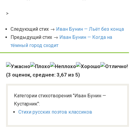
>
Следующий стих →
Иван Бунин — Льёт без конца
Предыдущий стих →
Иван Бунин — Когда на
тёмный город сходит
(
3
оценок, среднее:
3,67
из 5)
Категории стихотворения "Иван Бунин —
Кустарник":
Стихи русских поэтов классиков