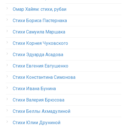
Омар Хайям: стихи, рубаи
Стихи Бориса Пастернака
Стихи Самуила Маршака
Стихи Корнея Чуковского
Стихи Эдуарда Асадова
Стихи Евгения Евтушенко
Стихи Константина Симонова
Стихи Ивана Бунина
Стихи Валерия Брюсова
Стихи Беллы Ахмадулиной
Стихи Юлии Друниной