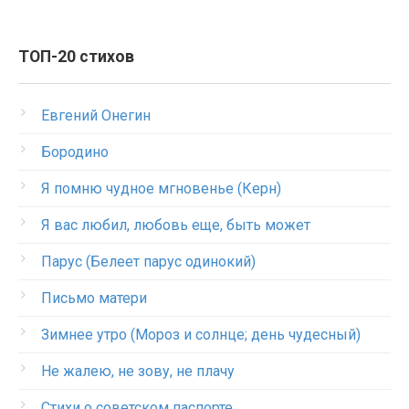
ТОП-20 стихов
Евгений Онегин
Бородино
Я помню чудное мгновенье (Керн)
Я вас любил, любовь еще, быть может
Парус (Белеет парус одинокий)
Письмо матери
Зимнее утро (Мороз и солнце; день чудесный)
Не жалею, не зову, не плачу
Стихи о советском паспорте