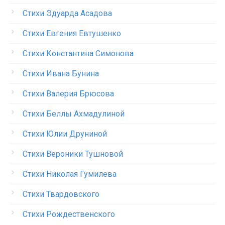
Стихи Эдуарда Асадова
Стихи Евгения Евтушенко
Стихи Константина Симонова
Стихи Ивана Бунина
Стихи Валерия Брюсова
Стихи Беллы Ахмадулиной
Стихи Юлии Друниной
Стихи Вероники Тушновой
Стихи Николая Гумилева
Стихи Твардовского
Стихи Рождественского