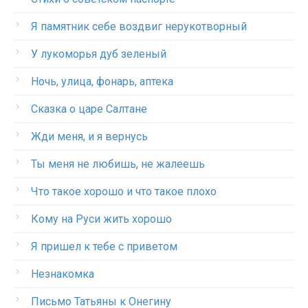
Я памятник себе воздвиг нерукотворный
У лукоморья дуб зеленый
Ночь, улица, фонарь, аптека
Сказка о царе Салтане
Жди меня, и я вернусь
Ты меня не любишь, не жалеешь
Что такое хорошо и что такое плохо
Кому на Руси жить хорошо
Я пришел к тебе с приветом
Незнакомка
Письмо Татьяны к Онегину