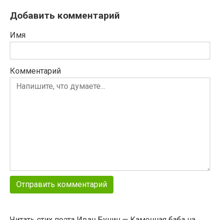
Добавить комментарий
Имя
Комментарий
Читать стих поэта Иван Бунин — Каменная баба на