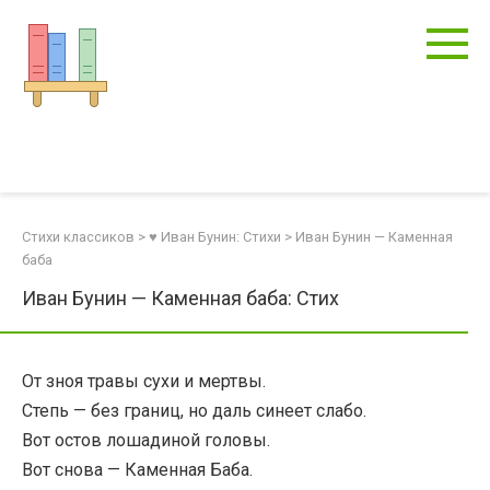
Перейти
к
контенту
Стихи классиков
>
♥ Иван Бунин: Стихи
>
Иван Бунин — Каменная
баба
Иван Бунин — Каменная баба: Стих
От зноя травы сухи и мертвы.
Степь — без границ, но даль синеет слабо.
Вот остов лошадиной головы.
Вот снова — Каменная Баба.