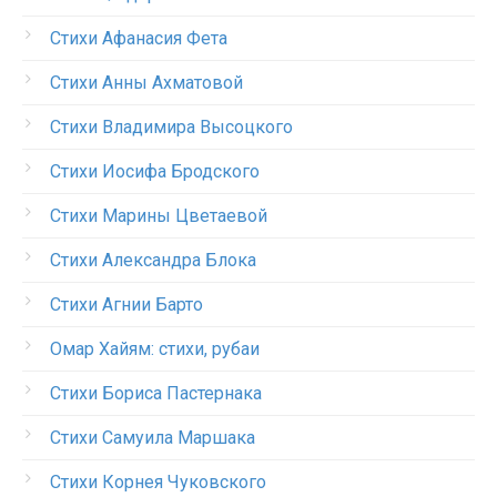
Стихи Афанасия Фета
Стихи Анны Ахматовой
Стихи Владимира Высоцкого
Стихи Иосифа Бродского
Стихи Марины Цветаевой
Стихи Александра Блока
Стихи Агнии Барто
Омар Хайям: стихи, рубаи
Стихи Бориса Пастернака
Стихи Самуила Маршака
Стихи Корнея Чуковского