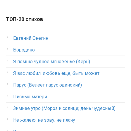
ТОП-20 стихов
Евгений Онегин
Бородино
Я помню чудное мгновенье (Керн)
Я вас любил, любовь еще, быть может
Парус (Белеет парус одинокий)
Письмо матери
Зимнее утро (Мороз и солнце; день чудесный)
Не жалею, не зову, не плачу