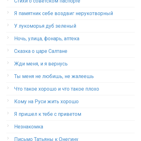
Стихи о советском паспорте
Я памятник себе воздвиг нерукотворный
У лукоморья дуб зеленый
Ночь, улица, фонарь, аптека
Сказка о царе Салтане
Жди меня, и я вернусь
Ты меня не любишь, не жалеешь
Что такое хорошо и что такое плохо
Кому на Руси жить хорошо
Я пришел к тебе с приветом
Незнакомка
Письмо Татьяны к Онегину