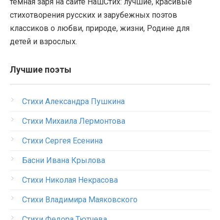
тёмная заря на сайте НашСтих: лучшие, красивые
стихотворения русских и зарубежных поэтов
классиков о любви, природе, жизни, Родине для
детей и взрослых.
Лучшие поэты
Стихи Александра Пушкина
Стихи Михаила Лермонтова
Стихи Сергея Есенина
Басни Ивана Крылова
Стихи Николая Некрасова
Стихи Владимира Маяковского
Стихи Федора Тютчева