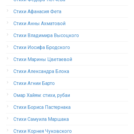
Стихи Афанасия Фета
Стихи Анны Ахматовой
Стихи Владимира Высоцкого
Стихи Иосифа Бродского
Стихи Марины Цветаевой
Стихи Александра Блока
Стихи Агнии Барто
Омар Хайям: стихи, рубаи
Стихи Бориса Пастернака
Стихи Самуила Маршака
Стихи Корнея Чуковского