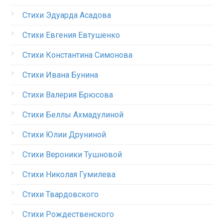
Стихи Эдуарда Асадова
Стихи Евгения Евтушенко
Стихи Константина Симонова
Стихи Ивана Бунина
Стихи Валерия Брюсова
Стихи Беллы Ахмадулиной
Стихи Юлии Друниной
Стихи Вероники Тушновой
Стихи Николая Гумилева
Стихи Твардовского
Стихи Рождественского