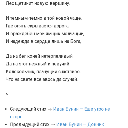
Лес щетинит новую вершину.
И темным-темно в той новой чаще,
Где опять скрывается дорога,
И враждебен мой ямщик молчащий,
И надежда в сердце лишь на Бога,
Да на бег коней нетерпеливый,
Да на этот нежный и певучий
Колокольчик, плачущий счастливо,
Что на свете все авось да случай.
>
Следующий стих →
Иван Бунин — Еще утро не
скоро
Предыдущий стих →
Иван Бунин — Донник