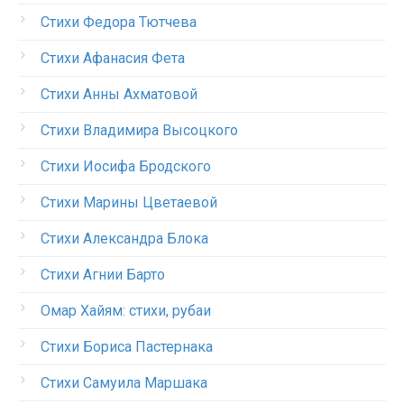
Стихи Федора Тютчева
Стихи Афанасия Фета
Стихи Анны Ахматовой
Стихи Владимира Высоцкого
Стихи Иосифа Бродского
Стихи Марины Цветаевой
Стихи Александра Блока
Стихи Агнии Барто
Омар Хайям: стихи, рубаи
Стихи Бориса Пастернака
Стихи Самуила Маршака