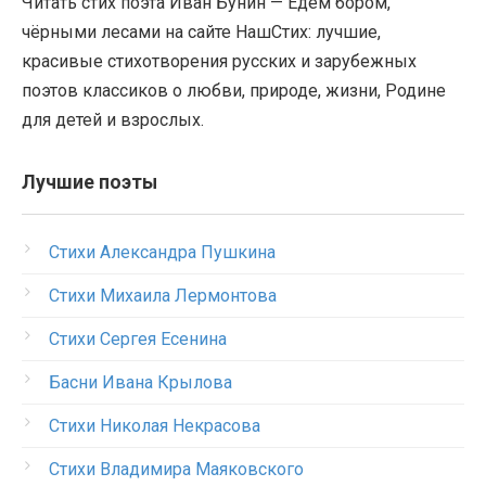
Читать стих поэта Иван Бунин — Едем бором,
чёрными лесами на сайте НашСтих: лучшие,
красивые стихотворения русских и зарубежных
поэтов классиков о любви, природе, жизни, Родине
для детей и взрослых.
Лучшие поэты
Стихи Александра Пушкина
Стихи Михаила Лермонтова
Стихи Сергея Есенина
Басни Ивана Крылова
Стихи Николая Некрасова
Стихи Владимира Маяковского