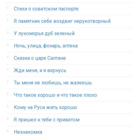
Стихи о советском паспорте
Я памятник себе воздвиг нерукотворный
У лукоморья дуб зеленый
Ночь, улица, фонарь, аптека
Сказка о царе Салтане
Жди меня, и я вернусь
Ты меня не любишь, не жалеешь
Что такое хорошо и что такое плохо
Кому на Руси жить хорошо
Я пришел к тебе с приветом
Незнакомка