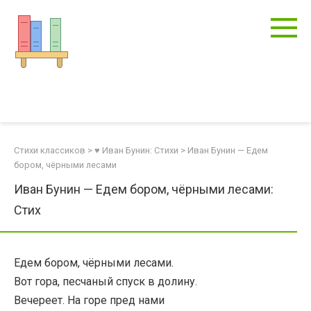
Перейти
к
контенту
Стихи классиков
>
♥ Иван Бунин: Стихи
>
Иван Бунин — Едем
бором, чёрными лесами
Иван Бунин — Едем бором, чёрными лесами:
Стих
Едем бором, чёрными лесами.
Вот гора, песчаный спуск в долину.
Вечереет. На горе пред нами