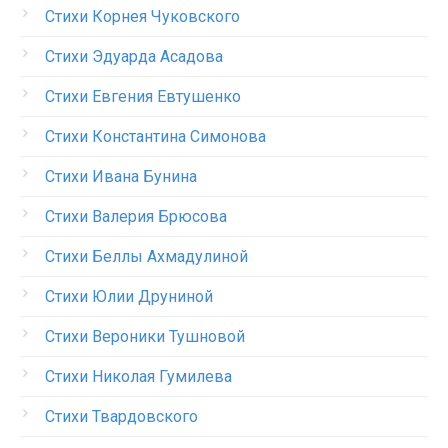
Стихи Корнея Чуковского
Стихи Эдуарда Асадова
Стихи Евгения Евтушенко
Стихи Константина Симонова
Стихи Ивана Бунина
Стихи Валерия Брюсова
Стихи Беллы Ахмадулиной
Стихи Юлии Друниной
Стихи Вероники Тушновой
Стихи Николая Гумилева
Стихи Твардовского