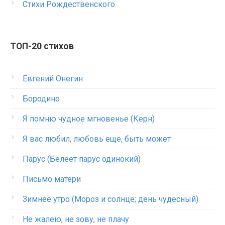
Стихи Рождественского
ТОП-20 стихов
Евгений Онегин
Бородино
Я помню чудное мгновенье (Керн)
Я вас любил, любовь еще, быть может
Парус (Белеет парус одинокий)
Письмо матери
Зимнее утро (Мороз и солнце; день чудесный)
Не жалею, не зову, не плачу