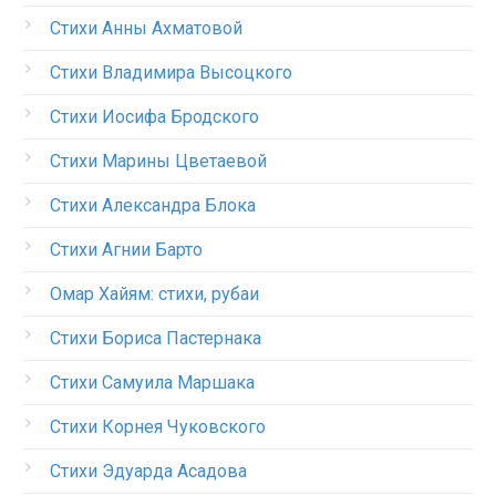
Стихи Анны Ахматовой
Стихи Владимира Высоцкого
Стихи Иосифа Бродского
Стихи Марины Цветаевой
Стихи Александра Блока
Стихи Агнии Барто
Омар Хайям: стихи, рубаи
Стихи Бориса Пастернака
Стихи Самуила Маршака
Стихи Корнея Чуковского
Стихи Эдуарда Асадова