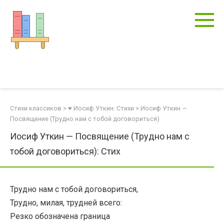
Перейти
к
контенту
Стихи классиков
>
♥ Иосиф Уткин: Стихи
>
Иосиф Уткин —
Посвящение (Трудно нам с тобой договориться)
Иосиф Уткин — Посвящение (Трудно нам с
тобой договориться): Стих
Трудно нам с тобой договориться,
Трудно, милая, трудней всего:
Резко обозначена граница