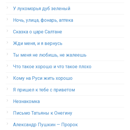
У лукоморья дуб зеленый
Ночь, улица, фонарь, аптека
Сказка о царе Салтане
Жди меня, и я вернусь
Ты меня не любишь, не жалеешь
Что такое хорошо и что такое плохо
Кому на Руси жить хорошо
Я пришел к тебе с приветом
Незнакомка
Письмо Татьяны к Онегину
Александр Пушкин — Пророк