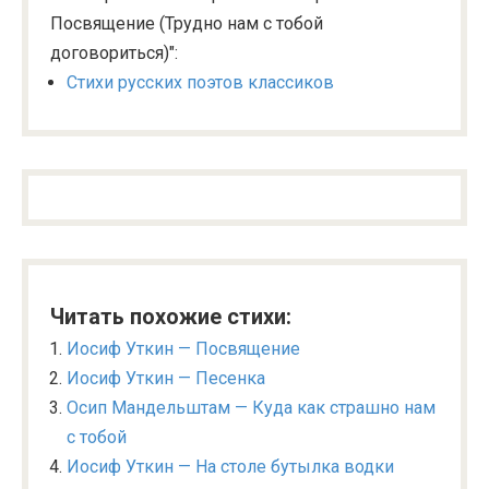
Посвящение (Трудно нам с тобой
договориться)":
Стихи русских поэтов классиков
Читать похожие стихи:
Иосиф Уткин — Посвящение
Иосиф Уткин — Песенка
Осип Мандельштам — Куда как страшно нам
с тобой
Иосиф Уткин — На столе бутылка водки