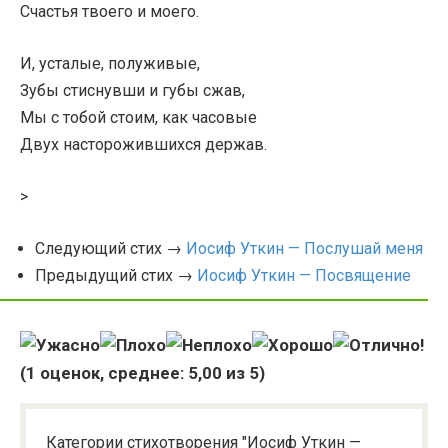
Счастья твоего и моего.
И, усталые, полуживые,
Зубы стиснувши и губы сжав,
Мы с тобой стоим, как часовые
Двух насторожившихся держав.
>
Следующий стих →
Иосиф Уткин — Послушай меня
Предыдущий стих →
Иосиф Уткин — Посвящение
(
1
оценок, среднее:
5,00
из 5)
Категории стихотворения "Иосиф Уткин —