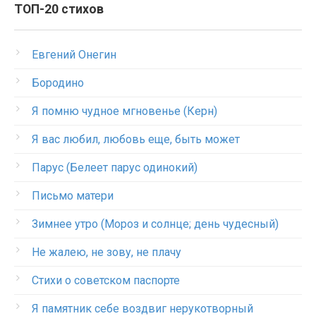
ТОП-20 стихов
Евгений Онегин
Бородино
Я помню чудное мгновенье (Керн)
Я вас любил, любовь еще, быть может
Парус (Белеет парус одинокий)
Письмо матери
Зимнее утро (Мороз и солнце; день чудесный)
Не жалею, не зову, не плачу
Стихи о советском паспорте
Я памятник себе воздвиг нерукотворный