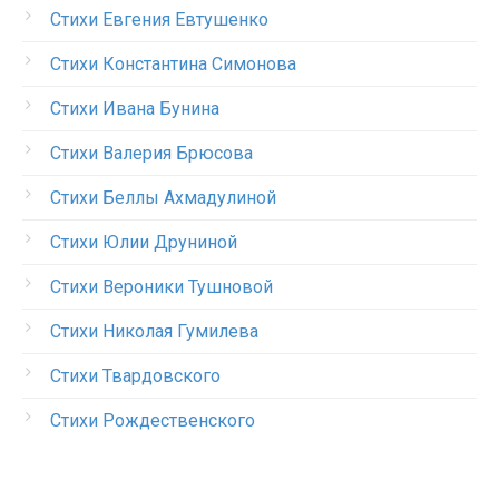
Стихи Евгения Евтушенко
Стихи Константина Симонова
Стихи Ивана Бунина
Стихи Валерия Брюсова
Стихи Беллы Ахмадулиной
Стихи Юлии Друниной
Стихи Вероники Тушновой
Стихи Николая Гумилева
Стихи Твардовского
Стихи Рождественского