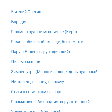
Евгений Онегин
Бородино
Я помню чудное мгновенье (Керн)
Я вас любил, любовь еще, быть может
Парус (Белеет парус одинокий)
Письмо матери
Зимнее утро (Мороз и солнце; день чудесный)
Не жалею, не зову, не плачу
Стихи о советском паспорте
Я памятник себе воздвиг нерукотворный
У лукоморья дуб зеленый