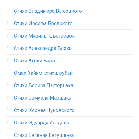
Стихи Владимира Высоцкого
Стихи Иосифа Бродского
Стихи Марины Цветаевой
Стихи Александра Блока
Стихи Агнии Барто
Омар Хайям: стихи, рубаи
Стихи Бориса Пастернака
Стихи Самуила Маршака
Стихи Корнея Чуковского
Стихи Эдуарда Асадова
Стихи Евгения Евтушенко