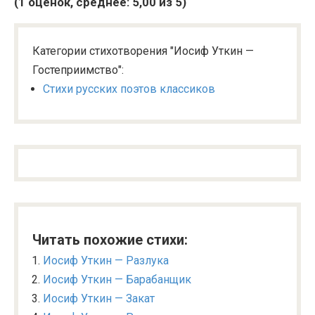
(
1
оценок, среднее:
5,00
из 5)
Категории стихотворения "Иосиф Уткин —
Гостеприимство":
Стихи русских поэтов классиков
Читать похожие стихи:
Иосиф Уткин — Разлука
Иосиф Уткин — Барабанщик
Иосиф Уткин — Закат