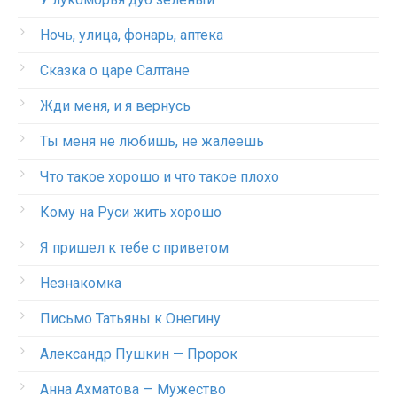
Ночь, улица, фонарь, аптека
Сказка о царе Салтане
Жди меня, и я вернусь
Ты меня не любишь, не жалеешь
Что такое хорошо и что такое плохо
Кому на Руси жить хорошо
Я пришел к тебе с приветом
Незнакомка
Письмо Татьяны к Онегину
Александр Пушкин — Пророк
Анна Ахматова — Мужество