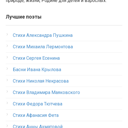
природе, жизни, Родине для детей и взрослых.
Лучшие поэты
Стихи Александра Пушкина
Стихи Михаила Лермонтова
Стихи Сергея Есенина
Басни Ивана Крылова
Стихи Николая Некрасова
Стихи Владимира Маяковского
Стихи Федора Тютчева
Стихи Афанасия Фета
Стихи Анны Ахматовой