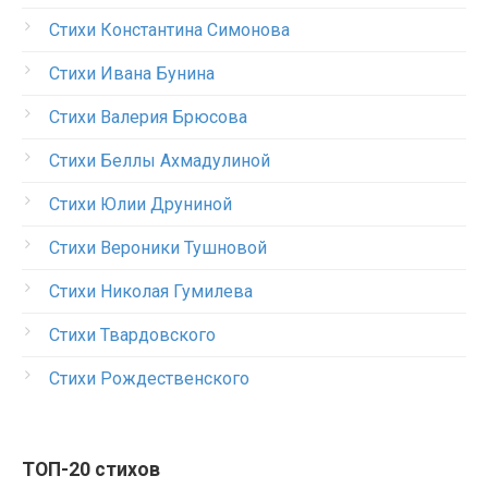
Стихи Константина Симонова
Стихи Ивана Бунина
Стихи Валерия Брюсова
Стихи Беллы Ахмадулиной
Стихи Юлии Друниной
Стихи Вероники Тушновой
Стихи Николая Гумилева
Стихи Твардовского
Стихи Рождественского
ТОП-20 стихов