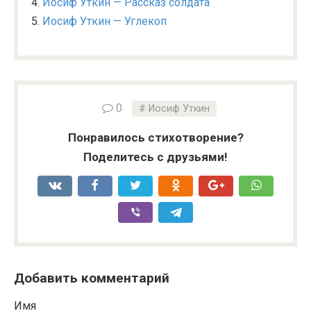
Иосиф Уткин — Рассказ солдата
Иосиф Уткин — Углекоп
0
Иосиф Уткин
Понравилось стихотворение?
Поделитесь с друзьями!
Добавить комментарий
Имя