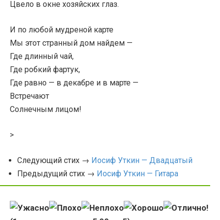
Цвело в окне хозяйских глаз.
И по любой мудреной карте
Мы этот странный дом найдем —
Где длинный чай,
Где робкий фартук,
Где равно — в декабре и в марте —
Встречают
Солнечным лицом!
>
Следующий стих →
Иосиф Уткин — Двадцатый
Предыдущий стих →
Иосиф Уткин — Гитара