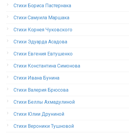
Стихи Бориса Пастернака
Стихи Самуила Маршака
Стихи Корнея Чуковского
Стихи Эдуарда Асадова
Стихи Евгения Евтушенко
Стихи Константина Симонова
Стихи Ивана Бунина
Стихи Валерия Брюсова
Стихи Беллы Ахмадулиной
Стихи Юлии Друниной
Стихи Вероники Тушновой