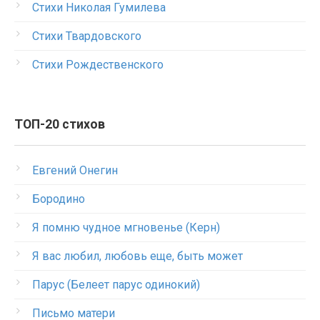
Стихи Николая Гумилева
Стихи Твардовского
Стихи Рождественского
ТОП-20 стихов
Евгений Онегин
Бородино
Я помню чудное мгновенье (Керн)
Я вас любил, любовь еще, быть может
Парус (Белеет парус одинокий)
Письмо матери