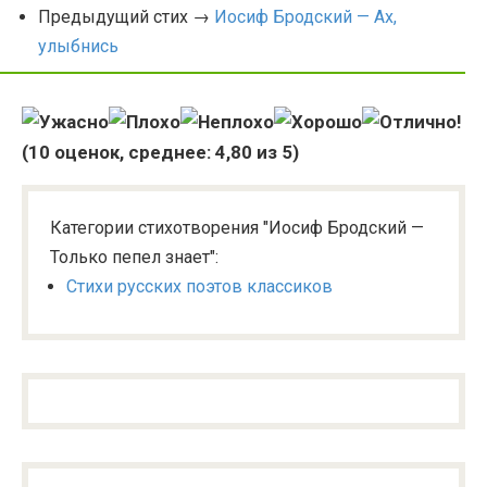
Предыдущий стих →
Иосиф Бродский — Ах,
улыбнись
(
10
оценок, среднее:
4,80
из 5)
Категории стихотворения "Иосиф Бродский —
Только пепел знает":
Стихи русских поэтов классиков