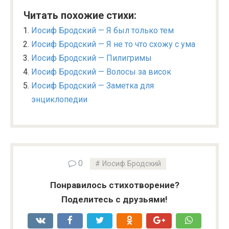
Читать похожие стихи:
Иосиф Бродский — Я был только тем
Иосиф Бродский — Я не то что схожу с ума
Иосиф Бродский — Пилигримы
Иосиф Бродский — Волосы за висок
Иосиф Бродский — Заметка для
энциклопедии
0
Иосиф Бродский
Понравилось стихотворение?
Поделитесь с друзьями!