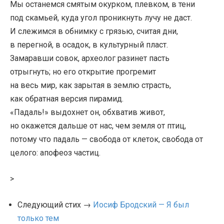
Мы останемся смятым окурком, плевком, в тени
под скамьей, куда угол проникнуть лучу не даст.
И слежимся в обнимку с грязью, считая дни,
в перегной, в осадок, в культурный пласт.
Замаравши совок, археолог разинет пасть
отрыгнуть; но его открытие прогремит
на весь мир, как зарытая в землю страсть,
как обратная версия пирамид.
«Падаль!» выдохнет он, обхватив живот,
но окажется дальше от нас, чем земля от птиц,
потому что падаль — свобода от клеток, свобода от
целого: апофеоз частиц.
>
Следующий стих →
Иосиф Бродский — Я был
только тем