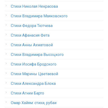
Стихи Николая Некрасова
Стихи Владимира Маяковского
Стихи Федора Тютчева
Стихи Афанасия Фета
Стихи Анны Ахматовой
Стихи Владимира Высоцкого
Стихи Иосифа Бродского
Стихи Марины Цветаевой
Стихи Александра Блока
Стихи Агнии Барто
Омар Хайям: стихи, рубаи