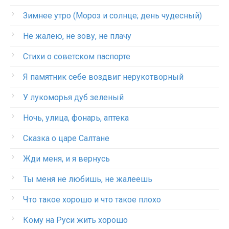
Зимнее утро (Мороз и солнце; день чудесный)
Не жалею, не зову, не плачу
Стихи о советском паспорте
Я памятник себе воздвиг нерукотворный
У лукоморья дуб зеленый
Ночь, улица, фонарь, аптека
Сказка о царе Салтане
Жди меня, и я вернусь
Ты меня не любишь, не жалеешь
Что такое хорошо и что такое плохо
Кому на Руси жить хорошо