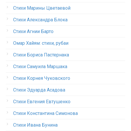
Стихи Марины Цветаевой
Стихи Александра Блока
Стихи Агнии Барто
Омар Хайям: стихи, рубаи
Стихи Бориса Пастернака
Стихи Самуила Маршака
Стихи Корнея Чуковского
Стихи Эдуарда Асадова
Стихи Евгения Евтушенко
Стихи Константина Симонова
Стихи Ивана Бунина