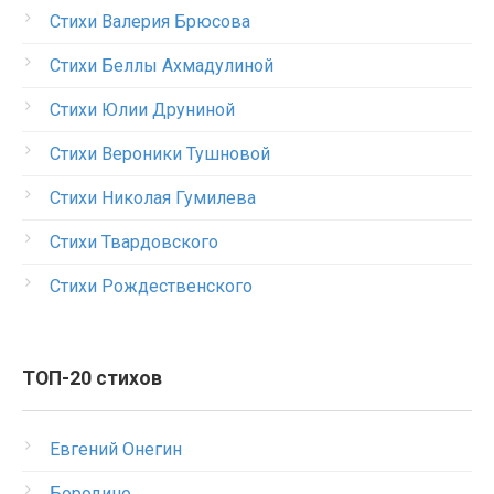
Стихи Валерия Брюсова
Стихи Беллы Ахмадулиной
Стихи Юлии Друниной
Стихи Вероники Тушновой
Стихи Николая Гумилева
Стихи Твардовского
Стихи Рождественского
ТОП-20 стихов
Евгений Онегин
Бородино