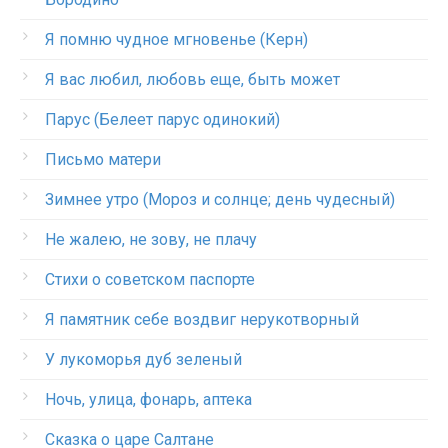
Я помню чудное мгновенье (Керн)
Я вас любил, любовь еще, быть может
Парус (Белеет парус одинокий)
Письмо матери
Зимнее утро (Мороз и солнце; день чудесный)
Не жалею, не зову, не плачу
Стихи о советском паспорте
Я памятник себе воздвиг нерукотворный
У лукоморья дуб зеленый
Ночь, улица, фонарь, аптека
Сказка о царе Салтане