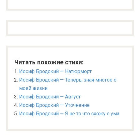
Читать похожие стихи:
Иосиф Бродский — Натюрморт
Иосиф Бродский — Теперь, зная многое о
моей жизни
Иосиф Бродский — Август
Иосиф Бродский — Уточнение
Иосиф Бродский — Я не то что схожу с ума