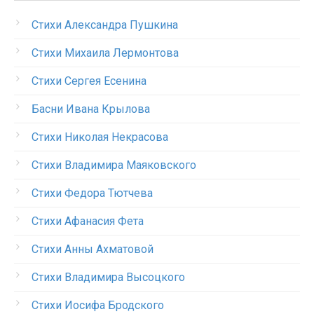
Стихи Александра Пушкина
Стихи Михаила Лермонтова
Стихи Сергея Есенина
Басни Ивана Крылова
Стихи Николая Некрасова
Стихи Владимира Маяковского
Стихи Федора Тютчева
Стихи Афанасия Фета
Стихи Анны Ахматовой
Стихи Владимира Высоцкого
Стихи Иосифа Бродского