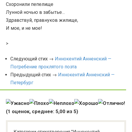
Схоронили пепелище
Лунной ночью в забытье…
Здравствуй, правнуков жилище,
И мое, и не мое!
>
Следующий стих →
Иннокентий Анненский —
Погребение проклятого поэта
Предыдущий стих →
Иннокентий Анненский —
Петербург
(
1
оценок, среднее:
5,00
из 5)
Категории стихотворения "Иннокентий