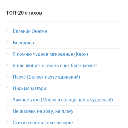
ТОП-20 стихов
Евгений Онегин
Бородино
Я помню чудное мгновенье (Керн)
Я вас любил, любовь еще, быть может
Парус (Белеет парус одинокий)
Письмо матери
Зимнее утро (Мороз и солнце; день чудесный)
Не жалею, не зову, не плачу
Стихи о советском паспорте