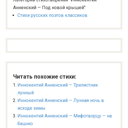
Анненский — Под новой крышей":
Стихи русских поэтов классиков
Читать похожие стихи:
Иннокентий Анненский — Трилистник
лунный
Иннокентий Анненский — Лунная ночь в
исходе зимы
Иннокентий Анненский — Мифотворцу — на
башню