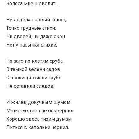
Волоса мне шевелит…
Не доделан новый кокон,
Точно трудные стихи:
Ни дверей, ни даже окон
Нет у пасынка стихий,
Но зато по клетям сруба
В темной зелени садов
Сапожищи жизни грубо
Не оставили следов,
И жилец докучным шумом
Мшистых стен не осквернил:
Хорошо здесь тихим думам
Литься в капельки чернил.