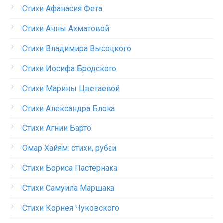
Стихи Афанасия Фета
Стихи Анны Ахматовой
Стихи Владимира Высоцкого
Стихи Иосифа Бродского
Стихи Марины Цветаевой
Стихи Александра Блока
Стихи Агнии Барто
Омар Хайям: стихи, рубаи
Стихи Бориса Пастернака
Стихи Самуила Маршака
Стихи Корнея Чуковского