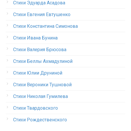
Стихи Эдуарда Асадова
Стихи Евгения Евтушенко
Стихи Константина Симонова
Стихи Ивана Бунина
Стихи Валерия Брюсова
Стихи Беллы Ахмадулиной
Стихи Юлии Друниной
Стихи Вероники Тушновой
Стихи Николая Гумилева
Стихи Твардовского
Стихи Рождественского