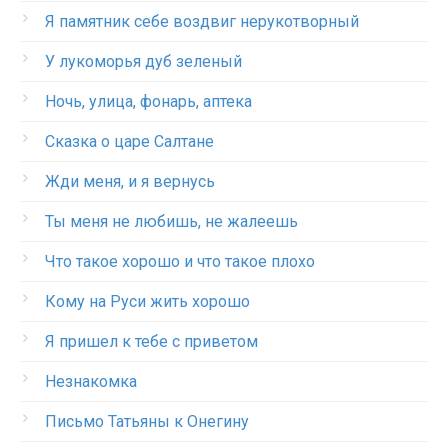
Я памятник себе воздвиг нерукотворный
У лукоморья дуб зеленый
Ночь, улица, фонарь, аптека
Сказка о царе Салтане
Жди меня, и я вернусь
Ты меня не любишь, не жалеешь
Что такое хорошо и что такое плохо
Кому на Руси жить хорошо
Я пришел к тебе с приветом
Незнакомка
Письмо Татьяны к Онегину