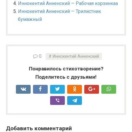
Иннокентий Анненский — Рабочая корзинкаа
Иннокентий Анненский — Трилистник
бумажный
0
Иннокентий Анненский
Понравилось стихотворение?
Поделитесь с друзьями!
Добавить комментарий