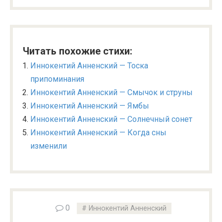
Читать похожие стихи:
Иннокентий Анненский — Тоска
припоминания
Иннокентий Анненский — Смычок и струны
Иннокентий Анненский — Ямбы
Иннокентий Анненский — Солнечный сонет
Иннокентий Анненский — Когда сны
изменили
0
Иннокентий Анненский