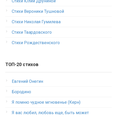
Стихи Юлии Друниной
Стихи Вероники Тушновой
Стихи Николая Гумилева
Стихи Твардовского
Стихи Рождественского
ТОП-20 стихов
Евгений Онегин
Бородино
Я помню чудное мгновенье (Керн)
Я вас любил, любовь еще, быть может