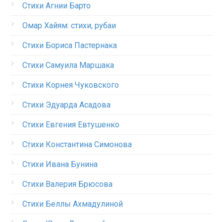
Стихи Агнии Барто
Омар Хайям: стихи, рубаи
Стихи Бориса Пастернака
Стихи Самуила Маршака
Стихи Корнея Чуковского
Стихи Эдуарда Асадова
Стихи Евгения Евтушенко
Стихи Константина Симонова
Стихи Ивана Бунина
Стихи Валерия Брюсова
Стихи Беллы Ахмадулиной