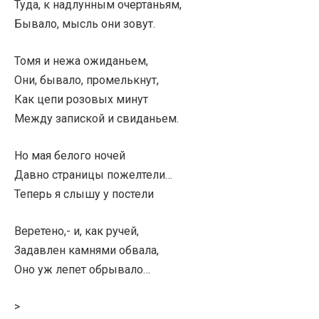
Туда, к надлунным очертаньям,
Бывало, мысль они зовут.
Томя и нежа ожиданьем,
Они, бывало, промелькнут,
Как цепи розовых минут
Между запиской и свиданьем.
Но мая белого ночей
Давно страницы пожелтели…
Теперь я слышу у постели
Веретено,- и, как ручей,
Задавлен камнями обвала,
Оно уж лепет обрывало…
>