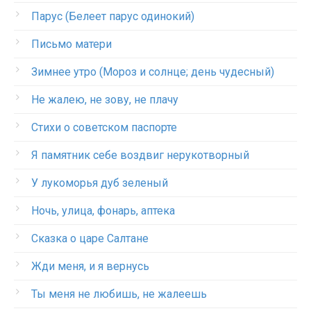
Парус (Белеет парус одинокий)
Письмо матери
Зимнее утро (Мороз и солнце; день чудесный)
Не жалею, не зову, не плачу
Стихи о советском паспорте
Я памятник себе воздвиг нерукотворный
У лукоморья дуб зеленый
Ночь, улица, фонарь, аптека
Сказка о царе Салтане
Жди меня, и я вернусь
Ты меня не любишь, не жалеешь