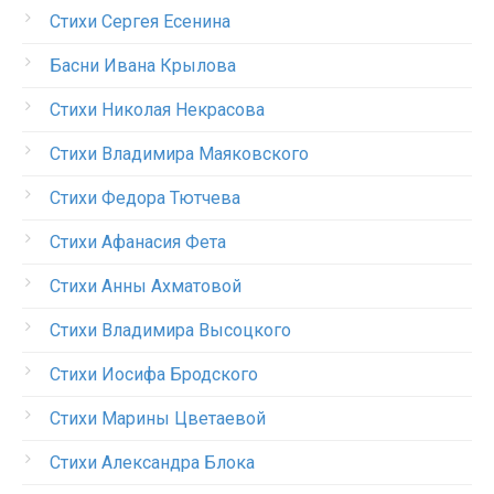
Стихи Сергея Есенина
Басни Ивана Крылова
Стихи Николая Некрасова
Стихи Владимира Маяковского
Стихи Федора Тютчева
Стихи Афанасия Фета
Стихи Анны Ахматовой
Стихи Владимира Высоцкого
Стихи Иосифа Бродского
Стихи Марины Цветаевой
Стихи Александра Блока