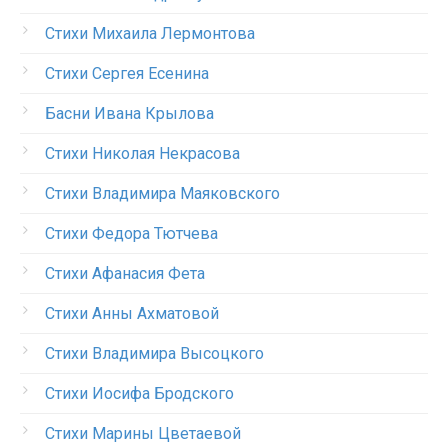
Стихи Михаила Лермонтова
Стихи Сергея Есенина
Басни Ивана Крылова
Стихи Николая Некрасова
Стихи Владимира Маяковского
Стихи Федора Тютчева
Стихи Афанасия Фета
Стихи Анны Ахматовой
Стихи Владимира Высоцкого
Стихи Иосифа Бродского
Стихи Марины Цветаевой