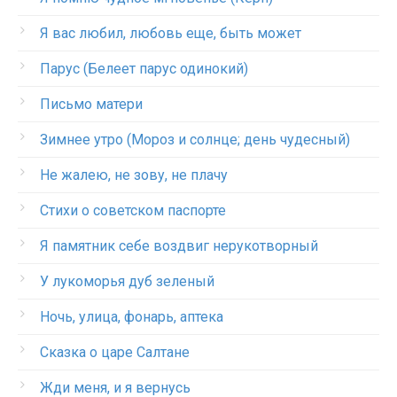
Я вас любил, любовь еще, быть может
Парус (Белеет парус одинокий)
Письмо матери
Зимнее утро (Мороз и солнце; день чудесный)
Не жалею, не зову, не плачу
Стихи о советском паспорте
Я памятник себе воздвиг нерукотворный
У лукоморья дуб зеленый
Ночь, улица, фонарь, аптека
Сказка о царе Салтане
Жди меня, и я вернусь