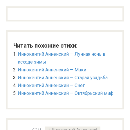
Читать похожие стихи:
Иннокентий Анненский — Лунная ночь в
исходе зимы
Иннокентий Анненский — Маки
Иннокентий Анненский — Старая усадьба
Иннокентий Анненский — Снег
Иннокентий Анненский — Октябрьский миф
0
Иннокентий Анненский