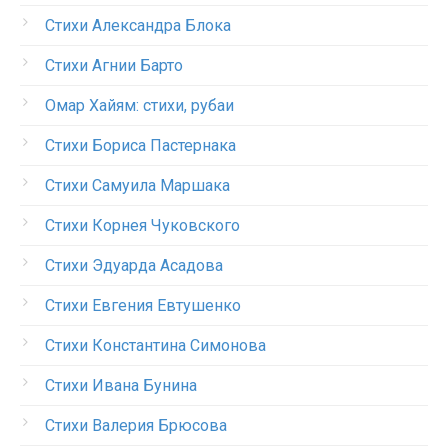
Стихи Александра Блока
Стихи Агнии Барто
Омар Хайям: стихи, рубаи
Стихи Бориса Пастернака
Стихи Самуила Маршака
Стихи Корнея Чуковского
Стихи Эдуарда Асадова
Стихи Евгения Евтушенко
Стихи Константина Симонова
Стихи Ивана Бунина
Стихи Валерия Брюсова