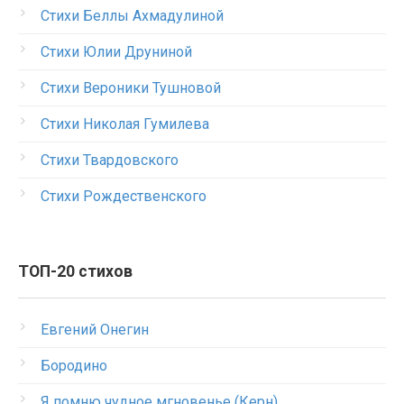
Стихи Беллы Ахмадулиной
Стихи Юлии Друниной
Стихи Вероники Тушновой
Стихи Николая Гумилева
Стихи Твардовского
Стихи Рождественского
ТОП-20 стихов
Евгений Онегин
Бородино
Я помню чудное мгновенье (Керн)