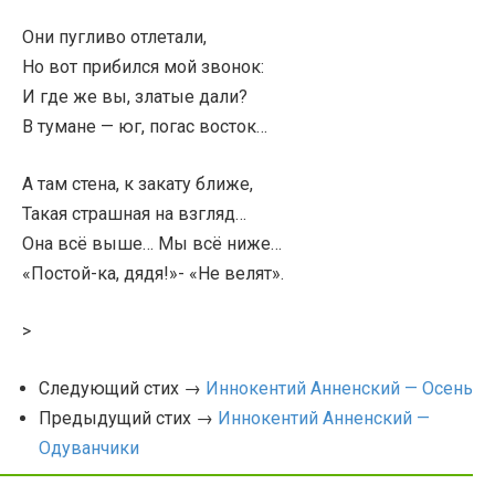
Они пугливо отлетали,
Но вот прибился мой звонок:
И где же вы, златые дали?
В тумане — юг, погас восток…
А там стена, к закату ближе,
Такая страшная на взгляд…
Она всё выше… Мы всё ниже…
«Постой-ка, дядя!»- «Не велят».
>
Следующий стих →
Иннокентий Анненский — Осень
Предыдущий стих →
Иннокентий Анненский —
Одуванчики