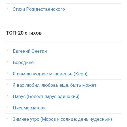
Стихи Рождественского
ТОП-20 стихов
Евгений Онегин
Бородино
Я помню чудное мгновенье (Керн)
Я вас любил, любовь еще, быть может
Парус (Белеет парус одинокий)
Письмо матери
Зимнее утро (Мороз и солнце; день чудесный)