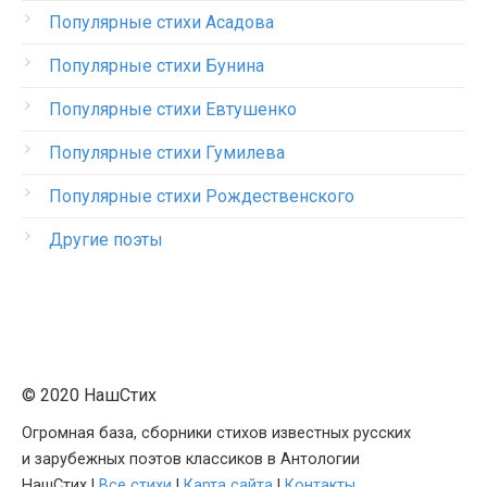
Популярные стихи Асадова
Популярные стихи Бунина
Популярные стихи Евтушенко
Популярные стихи Гумилева
Популярные стихи Рождественского
Другие поэты
© 2020 НашСтих
Огромная база, сборники стихов известных русских
и зарубежных поэтов классиков в Антологии
НашСтих |
Все стихи
|
Карта сайта
|
Контакты