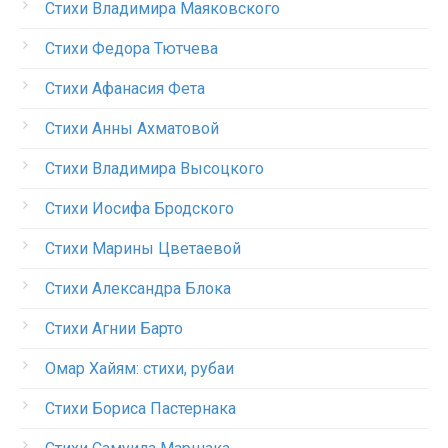
Стихи Владимира Маяковского
Стихи Федора Тютчева
Стихи Афанасия Фета
Стихи Анны Ахматовой
Стихи Владимира Высоцкого
Стихи Иосифа Бродского
Стихи Марины Цветаевой
Стихи Александра Блока
Стихи Агнии Барто
Омар Хайям: стихи, рубаи
Стихи Бориса Пастернака