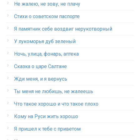
Не жалею, не зову, не плачу
Стихи о советском паспорте
Я памятник себе воздвиг нерукотворный
У лукоморья дуб зеленый
Ночь, улица, фонарь, аптека
Сказка о царе Салтане
Жди меня, и я вернусь
Ты меня не любишь, не жалеешь
Что такое хорошо и что такое плохо
Кому на Руси жить хорошо
Я пришел к тебе с приветом