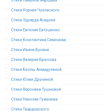
Стихи Самуила Маршака
Стихи Корнея Чуковского
Стихи Эдуарда Асадова
Стихи Евгения Евтушенко
Стихи Константина Симонова
Стихи Ивана Бунина
Стихи Валерия Брюсова
Стихи Беллы Ахмадулиной
Стихи Юлии Друниной
Стихи Вероники Тушновой
Стихи Николая Гумилева
Стихи Твардовского