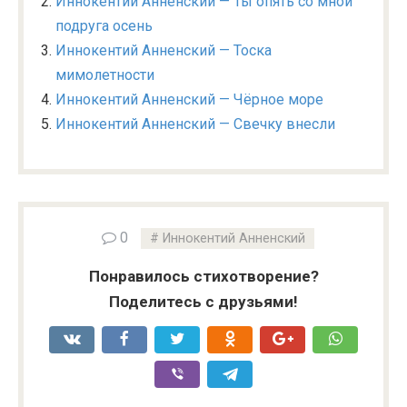
Иннокентий Анненский — Ты опять со мной
подруга осень
Иннокентий Анненский — Тоска
мимолетности
Иннокентий Анненский — Чёрное море
Иннокентий Анненский — Свечку внесли
0
Иннокентий Анненский
Понравилось стихотворение?
Поделитесь с друзьями!