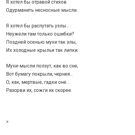
Я хотел бы отравой стихов
Одурманить несносные мысли.
Я хотел бы распутать узлы…
Неужели там только ошибки?
Поздней осенью мухи так злы,
Их холодные крылья так липки.
Мухи-мысли ползут, как во сне,
Вот бумагу покрыли, чернея…
О, как, мертвые, гадки оне…
Разорви их, сожги их скорее.
>