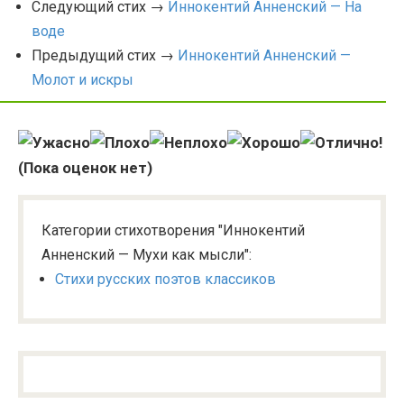
Следующий стих →
Иннокентий Анненский — На
воде
Предыдущий стих →
Иннокентий Анненский —
Молот и искры
(Пока оценок нет)
Категории стихотворения "Иннокентий
Анненский — Мухи как мысли":
Стихи русских поэтов классиков