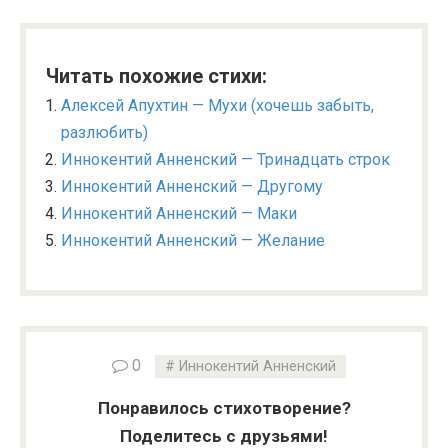
Читать похожие стихи:
Алексей Апухтин — Мухи (хочешь забыть,
разлюбить)
Иннокентий Анненский — Тринадцать строк
Иннокентий Анненский — Другому
Иннокентий Анненский — Маки
Иннокентий Анненский — Желание
0
Иннокентий Анненский
Понравилось стихотворение?
Поделитесь с друзьями!