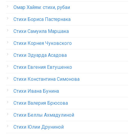
Омар Хайям: стихи, рубаи
Стихи Бориса Пастернака
Стихи Самуила Маршака
Стихи Корнея Чуковского
Стихи Эдуарда Асадова
Стихи Евгения Евтушенко
Стихи Константина Симонова
Стихи Ивана Бунина
Стихи Валерия Брюсова
Стихи Беллы Ахмадулиной
Стихи Юлии Друниной