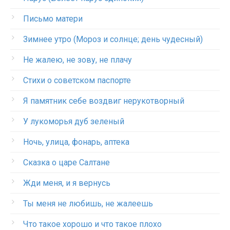
Письмо матери
Зимнее утро (Мороз и солнце; день чудесный)
Не жалею, не зову, не плачу
Стихи о советском паспорте
Я памятник себе воздвиг нерукотворный
У лукоморья дуб зеленый
Ночь, улица, фонарь, аптека
Сказка о царе Салтане
Жди меня, и я вернусь
Ты меня не любишь, не жалеешь
Что такое хорошо и что такое плохо