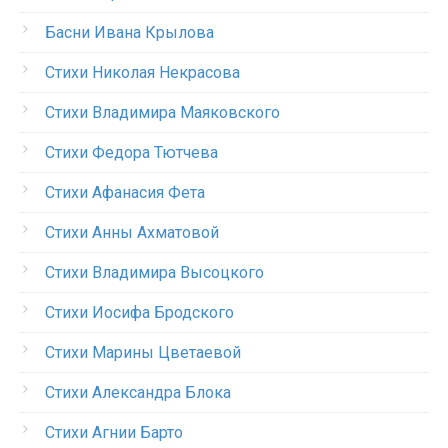
Басни Ивана Крылова
Стихи Николая Некрасова
Стихи Владимира Маяковского
Стихи Федора Тютчева
Стихи Афанасия Фета
Стихи Анны Ахматовой
Стихи Владимира Высоцкого
Стихи Иосифа Бродского
Стихи Марины Цветаевой
Стихи Александра Блока
Стихи Агнии Барто