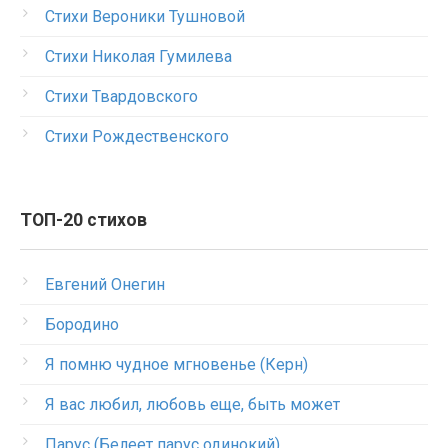
Стихи Вероники Тушновой
Стихи Николая Гумилева
Стихи Твардовского
Стихи Рождественского
ТОП-20 стихов
Евгений Онегин
Бородино
Я помню чудное мгновенье (Керн)
Я вас любил, любовь еще, быть может
Парус (Белеет парус одинокий)