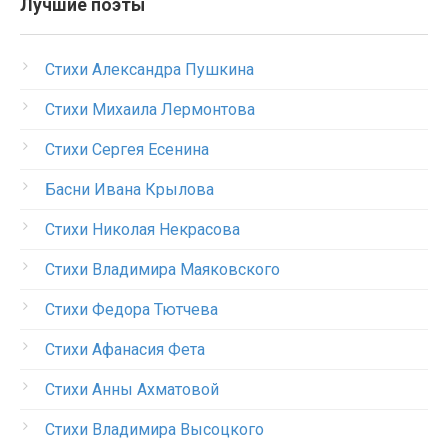
Лучшие поэты
Стихи Александра Пушкина
Стихи Михаила Лермонтова
Стихи Сергея Есенина
Басни Ивана Крылова
Стихи Николая Некрасова
Стихи Владимира Маяковского
Стихи Федора Тютчева
Стихи Афанасия Фета
Стихи Анны Ахматовой
Стихи Владимира Высоцкого