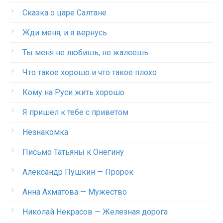
Сказка о царе Салтане
Жди меня, и я вернусь
Ты меня не любишь, не жалеешь
Что такое хорошо и что такое плохо
Кому на Руси жить хорошо
Я пришел к тебе с приветом
Незнакомка
Письмо Татьяны к Онегину
Александр Пушкин — Пророк
Анна Ахматова — Мужество
Николай Некрасов — Железная дорога