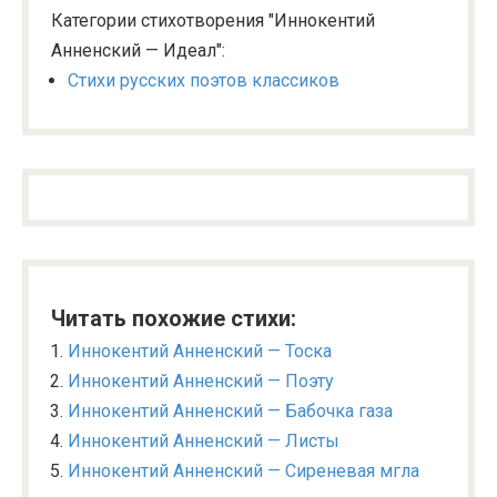
Категории стихотворения "Иннокентий
Анненский — Идеал":
Стихи русских поэтов классиков
Читать похожие стихи:
Иннокентий Анненский — Тоска
Иннокентий Анненский — Поэту
Иннокентий Анненский — Бабочка газа
Иннокентий Анненский — Листы
Иннокентий Анненский — Сиреневая мгла