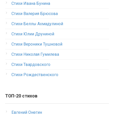
Стихи Ивана Бунина
Стихи Валерия Брюсова
Стихи Беллы Ахмадулиной
Стихи Юлии Друниной
Стихи Вероники Тушновой
Стихи Николая Гумилева
Стихи Твардовского
Стихи Рождественского
ТОП-20 стихов
Евгений Онегин