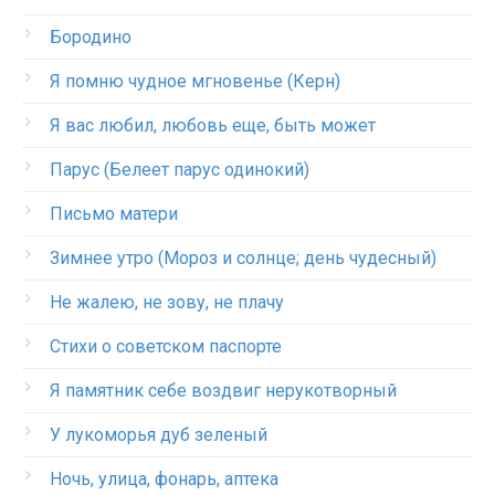
Бородино
Я помню чудное мгновенье (Керн)
Я вас любил, любовь еще, быть может
Парус (Белеет парус одинокий)
Письмо матери
Зимнее утро (Мороз и солнце; день чудесный)
Не жалею, не зову, не плачу
Стихи о советском паспорте
Я памятник себе воздвиг нерукотворный
У лукоморья дуб зеленый
Ночь, улица, фонарь, аптека