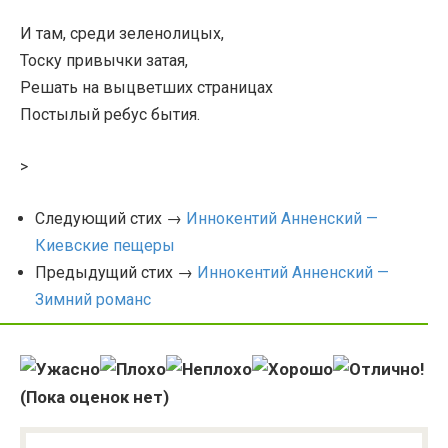
И там, среди зеленолицых,
Тоску привычки затая,
Решать на выцветших страницах
Постылый ребус бытия.
>
Следующий стих →
Иннокентий Анненский —
Киевские пещеры
Предыдущий стих →
Иннокентий Анненский —
Зимний романс
(Пока оценок нет)