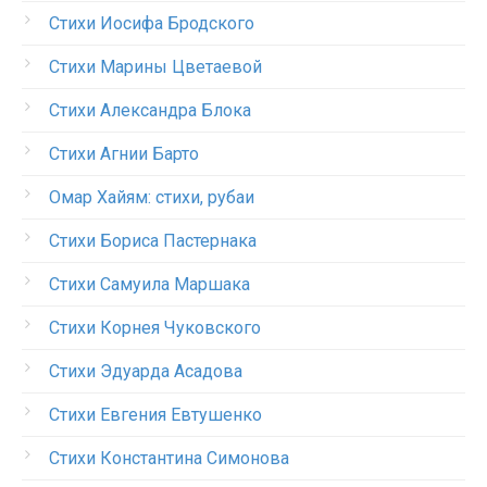
Стихи Иосифа Бродского
Стихи Марины Цветаевой
Стихи Александра Блока
Стихи Агнии Барто
Омар Хайям: стихи, рубаи
Стихи Бориса Пастернака
Стихи Самуила Маршака
Стихи Корнея Чуковского
Стихи Эдуарда Асадова
Стихи Евгения Евтушенко
Стихи Константина Симонова