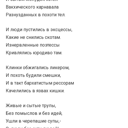
Вакхического карнавала
Разнузданных в похоти тел.
И люди пустились в эксцессы,
Какие не снились скотам.
Изнервленные поэтессы
Кривлялись юродиво там.
Клинки обжигались ликером,
И похоть будили смешки,
И в такт бархатистым рессорам
Качелились в язвах кишки.
Живые и сытые трупы,
Без помыслов и без идей,
Ушли в черепашие супы,-