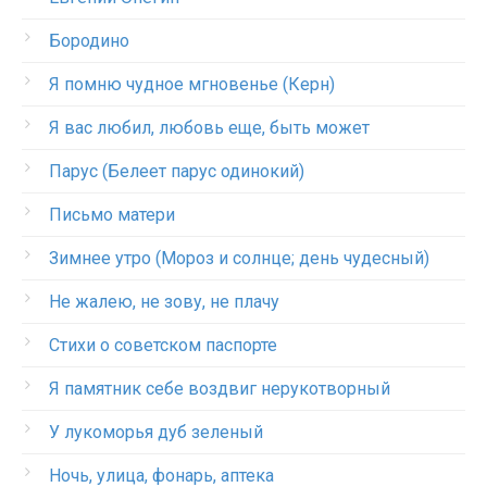
Бородино
Я помню чудное мгновенье (Керн)
Я вас любил, любовь еще, быть может
Парус (Белеет парус одинокий)
Письмо матери
Зимнее утро (Мороз и солнце; день чудесный)
Не жалею, не зову, не плачу
Стихи о советском паспорте
Я памятник себе воздвиг нерукотворный
У лукоморья дуб зеленый
Ночь, улица, фонарь, аптека