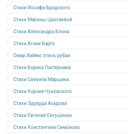
Стихи Иосифа Бродского
Стихи Марины Цветаевой
Стихи Александра Блока
Стихи Агнии Барто
Омар Хайям: стихи, рубаи
Стихи Бориса Пастернака
Стихи Самуила Маршака
Стихи Корнея Чуковского
Стихи Эдуарда Асадова
Стихи Евгения Евтушенко
Стихи Константина Симонова