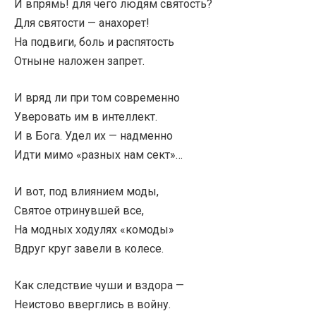
И впрямь! для чего людям святость?
Для святости — анахорет!
На подвиги, боль и распятость
Отныне наложен запрет.
И вряд ли при том современно
Уверовать им в интеллект.
И в Бога. Удел их — надменно
Идти мимо «разных нам сект»…
И вот, под влиянием моды,
Святое отринувшей все,
На модных ходулях «комоды»
Вдруг круг завели в колесе.
Как следствие чуши и вздора —
Неистово вверглись в войну.