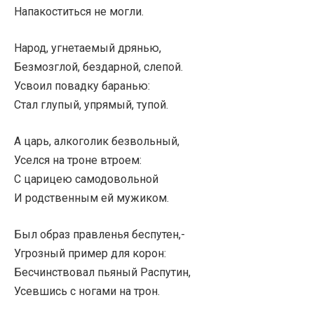
Напакоститься не могли.
Народ, угнетаемый дрянью,
Безмозглой, бездарной, слепой.
Усвоил повадку баранью:
Стал глупый, упрямый, тупой.
А царь, алкоголик безвольный,
Уселся на троне втроем:
С царицею самодовольной
И родственным ей мужиком.
Был образ правленья беспутен,-
Угрозный пример для корон:
Бесчинствовал пьяный Распутин,
Усевшись с ногами на трон.