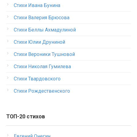
Стихи Ивана Бунина
Стихи Валерия Брюсова
Стихи Беллы Ахмадулиной
Стихи Юлии Друниной
Стихи Вероники Тушновой
Стихи Николая Гумилева
Стихи Твардовского
Стихи Рождественского
ТОП-20 стихов
Евгений Онегин