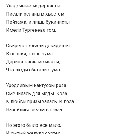
Упадочные модернисты
Писали ослиным хвостом
Пейзажи, и лишь букинисты
Имели Тургенева том.
Свирепствовали декаденты
В поэзии, точно чума,
Дарили такие моменты,
Что люди сбегали с ума.
Уродливым кактусом роза
Сменилась для моды. Коза
К любви призывалась. И поза
Назойливо лезла в глаза.
Но этого было все мало,
И сытый желудок хотел