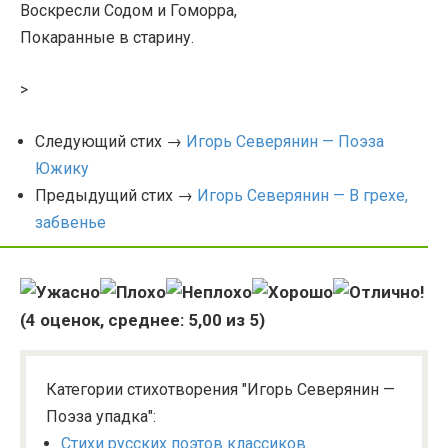
Воскресли Содом и Гоморра,
Покаранные в старину.
>
Следующий стих →
Игорь Северянин — Поэза
Южику
Предыдущий стих →
Игорь Северянин — В грехе,
забвенье
(
4
оценок, среднее:
5,00
из 5)
Категории стихотворения "Игорь Северянин —
Поэза упадка":
Стихи русских поэтов классиков