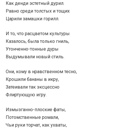
Как денди эстетный дурил.
Равно среди толстых и тощих
Царили замашки горилл.
И то, что расцветом культуры
Казалось, была только гниль,
Утонченно-тонные дуры
Выдумывали новый стиль.
Они, кому в нравственном тесно,
Крошили бананы в икру,
Затеивали так эксцессно
Флиртующую игру.
Измызганно-плоские фаты,
Потомственные ромали,
Чьи руки торчат, как ухваты,