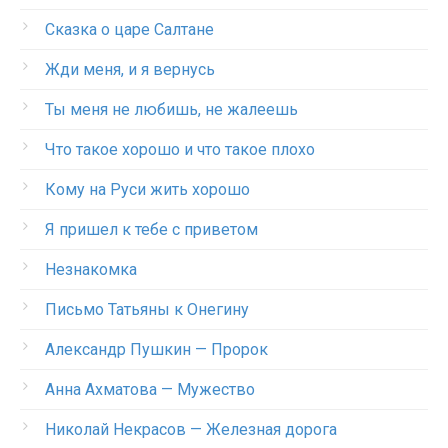
Сказка о царе Салтане
Жди меня, и я вернусь
Ты меня не любишь, не жалеешь
Что такое хорошо и что такое плохо
Кому на Руси жить хорошо
Я пришел к тебе с приветом
Незнакомка
Письмо Татьяны к Онегину
Александр Пушкин — Пророк
Анна Ахматова — Мужество
Николай Некрасов — Железная дорога