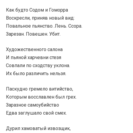
Как будто Содом и Гоморра
Воскресли, приняв новый вид:
Повальное пьянство. Лень. Ссора.
Зарезан. Повешен. Убит.
Художественного салона
И пьяной харчевни стезя
Совпали по сходству уклона.
Их было различить нельзя.
Паскудно гремело витийство,
Которым восславлен был грех.
Заразное самоубийство
Едва заглушало свой смех.
Дурил хамоватый извозщик,