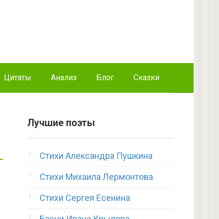
Цитаты
Анализ
Блог
Сказки
Лучшие поэты
Стихи Александра Пушкина
Стихи Михаила Лермонтова
Стихи Сергея Есенина
Басни Ивана Крылова