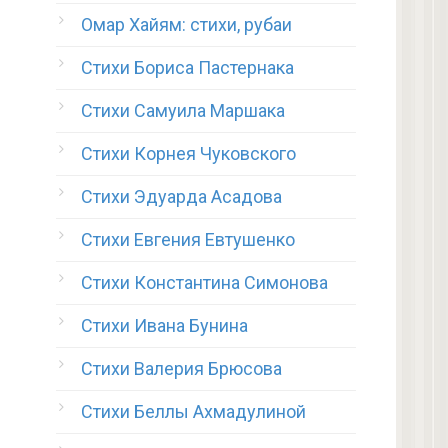
Омар Хайям: стихи, рубаи
Стихи Бориса Пастернака
Стихи Самуила Маршака
Стихи Корнея Чуковского
Стихи Эдуарда Асадова
Стихи Евгения Евтушенко
Стихи Константина Симонова
Стихи Ивана Бунина
Стихи Валерия Брюсова
Стихи Беллы Ахмадулиной