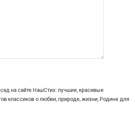
 сад на сайте НашСтих: лучшие, красивые
ов классиков о любви, природе, жизни, Родине для