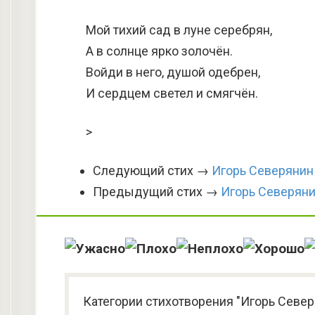
Мой тихий сад в луне серебрян,
А в солнце ярко золочён.
Войди в него, душой одебрен,
И сердцем светел и смягчён.
>
Следующий стих →
Игорь Северянин
Предыдущий стих →
Игорь Северяни
Категории стихотворения "Игорь Север