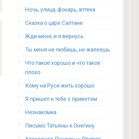
Ночь, улица, фонарь, аптека
Сказка о царе Салтане
Жди меня, и я вернусь
Ты меня не любишь, не жалеешь
Что такое хорошо и что такое
плохо
Кому на Руси жить хорошо
Я пришел к тебе с приветом
Незнакомка
Письмо Татьяны к Онегину
Александр Пушкин — Пророк