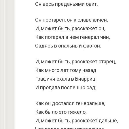
Он весь преданьями овит.
Он постарел, он к славе алчен,
И, может быть, расскажет он,
Как потерял в нем генерал чин,
Садясь в опальный фаэтон.
И, может быть, расскажет старец,
Как много лет тому назад
Графиня ехала в Биарриц
И продала поспешно сад;
Как он достался генеральше,
Как было это тяжело,
И, может быть, расскажет дальше,