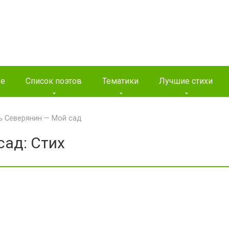
ые
Список поэтов
Тематики
Лучшие стихи
ь Северянин — Мой сад
сад: Стих