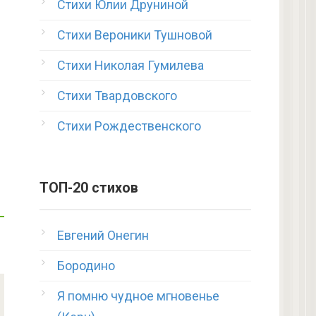
Стихи Юлии Друниной
Стихи Вероники Тушновой
Стихи Николая Гумилева
Стихи Твардовского
Стихи Рождественского
ТОП-20 стихов
Евгений Онегин
Бородино
Я помню чудное мгновенье