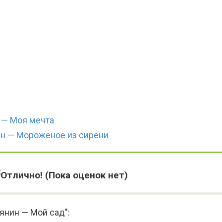
 — Моя мечта
н — Мороженое из сирени
(Пока оценок нет)
янин — Мой сад":