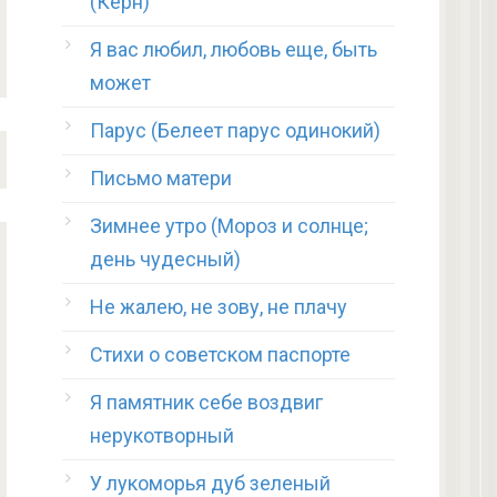
(Керн)
Я вас любил, любовь еще, быть
может
Парус (Белеет парус одинокий)
Письмо матери
Зимнее утро (Мороз и солнце;
день чудесный)
Не жалею, не зову, не плачу
Стихи о советском паспорте
Я памятник себе воздвиг
нерукотворный
У лукоморья дуб зеленый