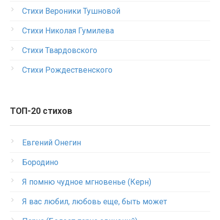
Стихи Вероники Тушновой
Стихи Николая Гумилева
Стихи Твардовского
Стихи Рождественского
ТОП-20 стихов
Евгений Онегин
Бородино
Я помню чудное мгновенье (Керн)
Я вас любил, любовь еще, быть может