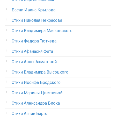
Басни Ивана Крылова
Стихи Николая Некрасова
Стихи Владимира Маяковского
Стихи Федора Тютчева
Стихи Афанасия Фета
Стихи Анны Ахматовой
Стихи Владимира Высоцкого
Стихи Иосифа Бродского
Стихи Марины Цветаевой
Стихи Александра Блока
Стихи Агнии Барто