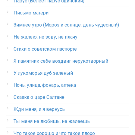
Парус (Белеет парус одинокий)
Письмо матери
Зимнее утро (Мороз и солнце; день чудесный)
Не жалею, не зову, не плачу
Стихи о советском паспорте
Я памятник себе воздвиг нерукотворный
У лукоморья дуб зеленый
Ночь, улица, фонарь, аптека
Сказка о царе Салтане
Жди меня, и я вернусь
Ты меня не любишь, не жалеешь
Что такое хорошо и что такое плохо