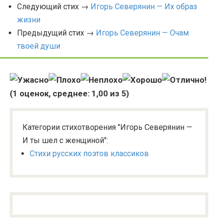
Следующий стих →
Игорь Северянин — Их образ
жизни
Предыдущий стих →
Игорь Северянин — Очам
твоей души
(
1
оценок, среднее:
1,00
из 5)
Категории стихотворения "Игорь Северянин —
И ты шел с женщиной":
Стихи русских поэтов классиков