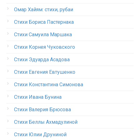
Омар Хайям: стихи, рубаи
Стихи Бориса Пастернака
Стихи Самуила Маршака
Стихи Корнея Чуковского
Стихи Эдуарда Асадова
Стихи Евгения Евтушенко
Стихи Константина Симонова
Стихи Ивана Бунина
Стихи Валерия Брюсова
Стихи Беллы Ахмадулиной
Стихи Юлии Друниной