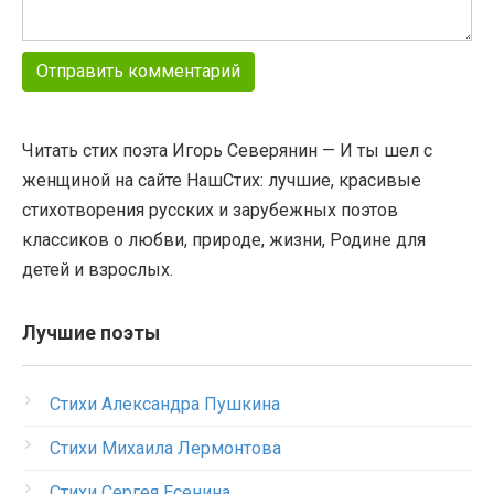
Читать стих поэта Игорь Северянин — И ты шел с
женщиной на сайте НашСтих: лучшие, красивые
стихотворения русских и зарубежных поэтов
классиков о любви, природе, жизни, Родине для
детей и взрослых.
Лучшие поэты
Стихи Александра Пушкина
Стихи Михаила Лермонтова
Стихи Сергея Есенина