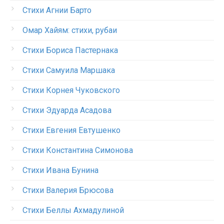
Стихи Агнии Барто
Омар Хайям: стихи, рубаи
Стихи Бориса Пастернака
Стихи Самуила Маршака
Стихи Корнея Чуковского
Стихи Эдуарда Асадова
Стихи Евгения Евтушенко
Стихи Константина Симонова
Стихи Ивана Бунина
Стихи Валерия Брюсова
Стихи Беллы Ахмадулиной