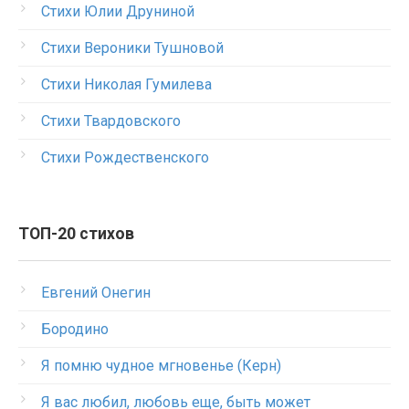
Стихи Юлии Друниной
Стихи Вероники Тушновой
Стихи Николая Гумилева
Стихи Твардовского
Стихи Рождественского
ТОП-20 стихов
Евгений Онегин
Бородино
Я помню чудное мгновенье (Керн)
Я вас любил, любовь еще, быть может