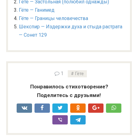
Гёте — Застольная (полюбил однажды)
Гёте — Ганимед
Гёте — Границы человечества
Шекспир — Издержки духа и стыда растрата
— Сонет 129
1
Гёте
Понравилось стихотворение?
Поделитесь с друзьями!