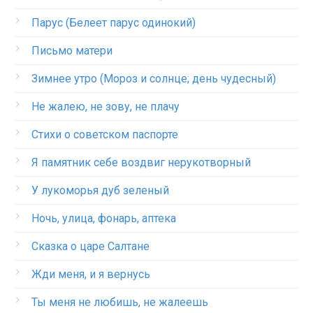
Парус (Белеет парус одинокий)
Письмо матери
Зимнее утро (Мороз и солнце; день чудесный)
Не жалею, не зову, не плачу
Стихи о советском паспорте
Я памятник себе воздвиг нерукотворный
У лукоморья дуб зеленый
Ночь, улица, фонарь, аптека
Сказка о царе Салтане
Жди меня, и я вернусь
Ты меня не любишь, не жалеешь