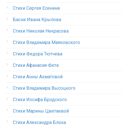
Стихи Сергея Есенина
Басни Ивана Крылова
Стихи Николая Некрасова
Стихи Владимира Маяковского
Стихи Федора Тютчева
Стихи Афанасия Фета
Стихи Анны Ахматовой
Стихи Владимира Высоцкого
Стихи Иосифа Бродского
Стихи Марины Цветаевой
Стихи Александра Блока