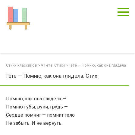
Перейти
к
контенту
Стихи классиков
>
♥ Гёте: Стихи
>
Гёте — Помню, как она глядела
Гёте — Помню, как она глядела: Стих
Помню, как она глядела —
Помню губы, руки, грудь —
Сердце помнит — помнит тело
Не забыть. И не вернуть.