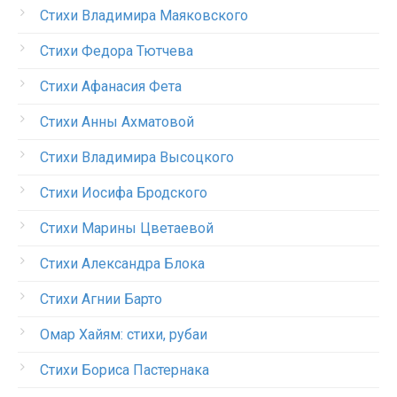
Стихи Владимира Маяковского
Стихи Федора Тютчева
Стихи Афанасия Фета
Стихи Анны Ахматовой
Стихи Владимира Высоцкого
Стихи Иосифа Бродского
Стихи Марины Цветаевой
Стихи Александра Блока
Стихи Агнии Барто
Омар Хайям: стихи, рубаи
Стихи Бориса Пастернака