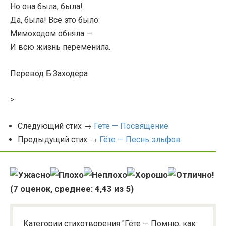
Но она была, была!
Да, была! Все это было:
Мимоходом обняла —
И всю жизнь переменила.
Перевод Б.Заходера
>
Следующий стих →
Гёте — Посвящение
Предыдущий стих →
Гёте — Песнь эльфов
(
7
оценок, среднее:
4,43
из 5)
Категории стихотворения "Гёте — Помню, как