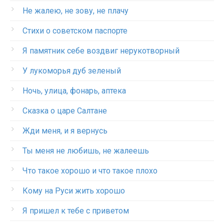
Не жалею, не зову, не плачу
Стихи о советском паспорте
Я памятник себе воздвиг нерукотворный
У лукоморья дуб зеленый
Ночь, улица, фонарь, аптека
Сказка о царе Салтане
Жди меня, и я вернусь
Ты меня не любишь, не жалеешь
Что такое хорошо и что такое плохо
Кому на Руси жить хорошо
Я пришел к тебе с приветом