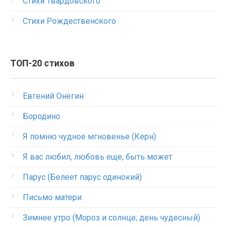
Стихи Твардовского
Стихи Рождественского
ТОП-20 стихов
Евгений Онегин
Бородино
Я помню чудное мгновенье (Керн)
Я вас любил, любовь еще, быть может
Парус (Белеет парус одинокий)
Письмо матери
Зимнее утро (Мороз и солнце; день чудесный)