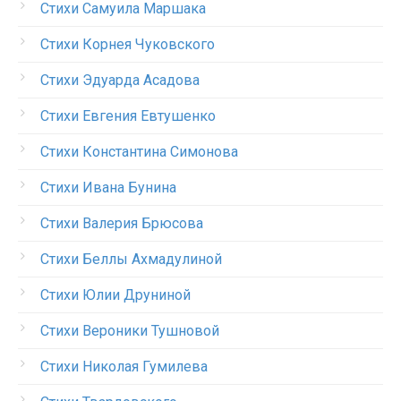
Стихи Самуила Маршака
Стихи Корнея Чуковского
Стихи Эдуарда Асадова
Стихи Евгения Евтушенко
Стихи Константина Симонова
Стихи Ивана Бунина
Стихи Валерия Брюсова
Стихи Беллы Ахмадулиной
Стихи Юлии Друниной
Стихи Вероники Тушновой
Стихи Николая Гумилева