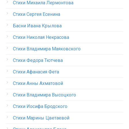
Стихи Михаила Лермонтова
Стихи Сергея Есенина
Басни Ивана Крылова
Стихи Николая Некрасова
Стихи Владимира Маяковского
Стихи Федора Тютчева
Стихи Афанасия Фета
Стихи Анны Ахматовой
Стихи Владимира Высоцкого
Стихи Иосифа Бродского
Стихи Марины Цветаевой