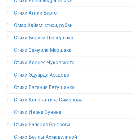
Стихи Александра Блока
Стихи Агнии Барто
Омар Хайям: стихи, рубаи
Стихи Бориса Пастернака
Стихи Самуила Маршака
Стихи Корнея Чуковского
Стихи Эдуарда Асадова
Стихи Евгения Евтушенко
Стихи Константина Симонова
Стихи Ивана Бунина
Стихи Валерия Брюсова
Стихи Беллы Ахмадулиной