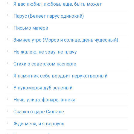
Я вас любил, любовь еще, быть может
Парус (Белеет парус одинокий)
Письмо матери
Зимнее утро (Мороз и солнце; день чудесный)
Не жалею, не зову, не плачу
Стихи о советском паспорте
Я памятник себе воздвиг нерукотворный
У лукоморья дуб зеленый
Ночь, улица, фонарь, аптека
Сказка о царе Салтане
Жди меня, и я вернусь