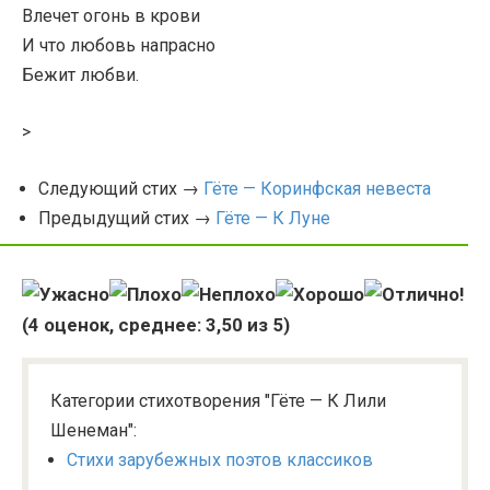
Влечет огонь в крови
И что любовь напрасно
Бежит любви.
>
Следующий стих →
Гёте — Коринфская невеста
Предыдущий стих →
Гёте — К Луне
(
4
оценок, среднее:
3,50
из 5)
Категории стихотворения "Гёте — К Лили
Шенеман":
Стихи зарубежных поэтов классиков