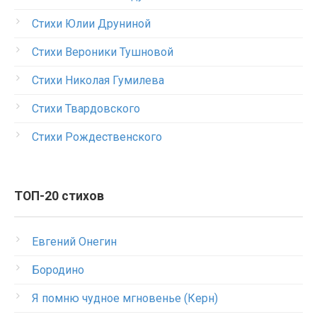
Стихи Юлии Друниной
Стихи Вероники Тушновой
Стихи Николая Гумилева
Стихи Твардовского
Стихи Рождественского
ТОП-20 стихов
Евгений Онегин
Бородино
Я помню чудное мгновенье (Керн)