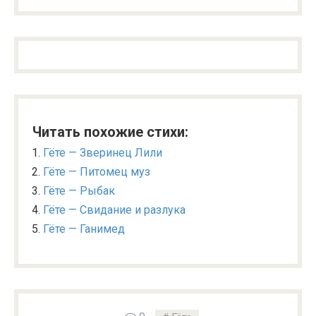
Читать похожие стихи:
Гёте — Зверинец Лили
Гёте — Питомец муз
Гёте — Рыбак
Гёте — Свидание и разлука
Гёте — Ганимед