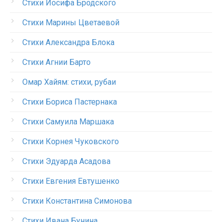
Стихи Иосифа Бродского
Стихи Марины Цветаевой
Стихи Александра Блока
Стихи Агнии Барто
Омар Хайям: стихи, рубаи
Стихи Бориса Пастернака
Стихи Самуила Маршака
Стихи Корнея Чуковского
Стихи Эдуарда Асадова
Стихи Евгения Евтушенко
Стихи Константина Симонова
Стихи Ивана Бунина