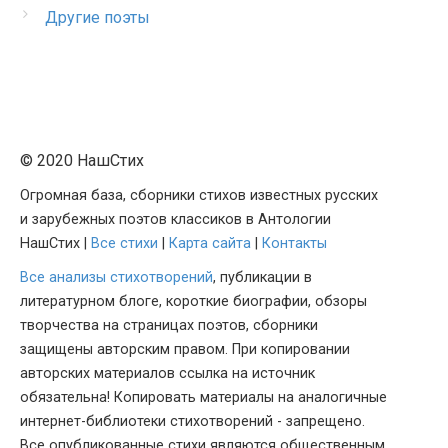
Другие поэты
© 2020 НашСтих
Огромная база, сборники стихов известных русских
и зарубежных поэтов классиков в Антологии
НашСтих |
Все стихи
|
Карта сайта
|
Контакты
Все анализы стихотворений
, публикации в
литературном блоге, короткие биографии, обзоры
творчества на страницах поэтов, сборники
защищены авторским правом. При копировании
авторских материалов ссылка на источник
обязательна! Копировать материалы на аналогичные
интернет-библиотеки стихотворений - запрещено.
Все опубликованные стихи являются общественным