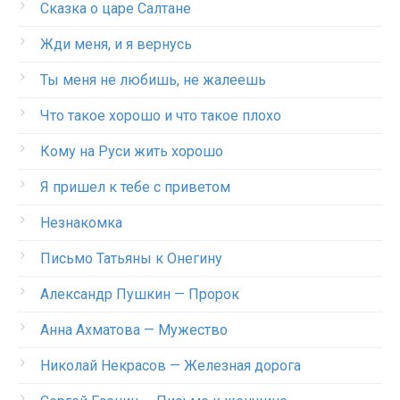
Сказка о царе Салтане
Жди меня, и я вернусь
Ты меня не любишь, не жалеешь
Что такое хорошо и что такое плохо
Кому на Руси жить хорошо
Я пришел к тебе с приветом
Незнакомка
Письмо Татьяны к Онегину
Александр Пушкин — Пророк
Анна Ахматова — Мужество
Николай Некрасов — Железная дорога