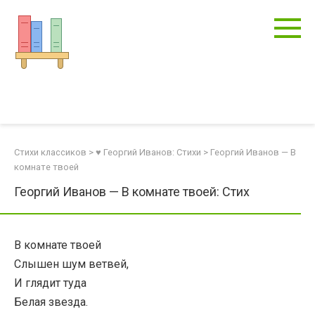
Перейти
к
контенту
Стихи классиков
>
♥ Георгий Иванов: Стихи
>
Георгий Иванов — В
комнате твоей
Георгий Иванов — В комнате твоей: Стих
В комнате твоей
Слышен шум ветвей,
И глядит туда
Белая звезда.