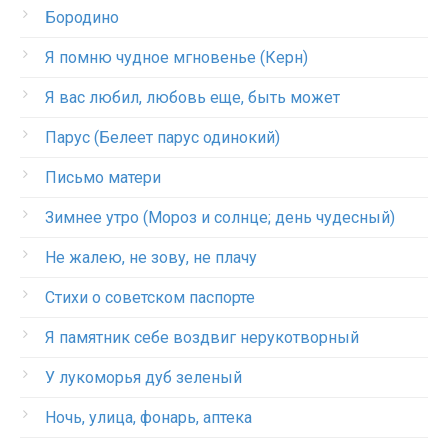
Бородино
Я помню чудное мгновенье (Керн)
Я вас любил, любовь еще, быть может
Парус (Белеет парус одинокий)
Письмо матери
Зимнее утро (Мороз и солнце; день чудесный)
Не жалею, не зову, не плачу
Стихи о советском паспорте
Я памятник себе воздвиг нерукотворный
У лукоморья дуб зеленый
Ночь, улица, фонарь, аптека