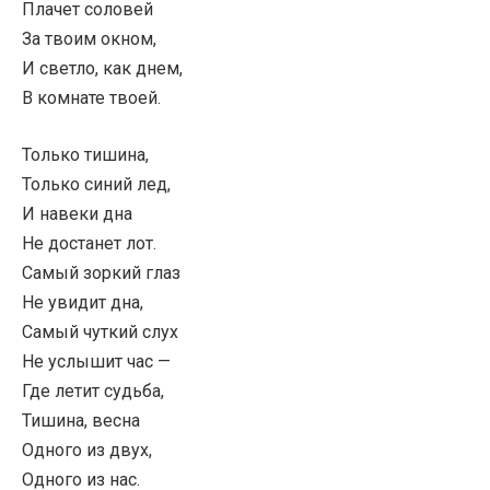
Плачет соловей
За твоим окном,
И светло, как днем,
В комнате твоей.
Только тишина,
Только синий лед,
И навеки дна
Не достанет лот.
Самый зоркий глаз
Не увидит дна,
Самый чуткий слух
Не услышит час —
Где летит судьба,
Тишина, весна
Одного из двух,
Одного из нас.