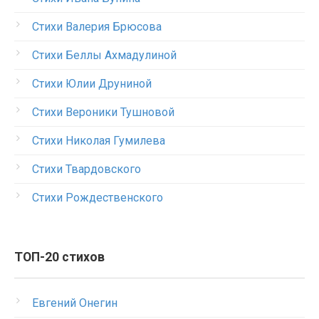
Стихи Валерия Брюсова
Стихи Беллы Ахмадулиной
Стихи Юлии Друниной
Стихи Вероники Тушновой
Стихи Николая Гумилева
Стихи Твардовского
Стихи Рождественского
ТОП-20 стихов
Евгений Онегин