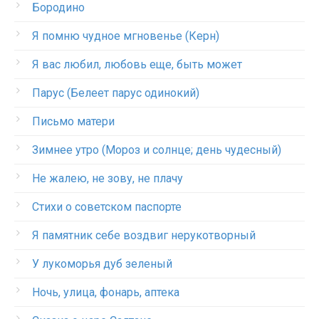
Бородино
Я помню чудное мгновенье (Керн)
Я вас любил, любовь еще, быть может
Парус (Белеет парус одинокий)
Письмо матери
Зимнее утро (Мороз и солнце; день чудесный)
Не жалею, не зову, не плачу
Стихи о советском паспорте
Я памятник себе воздвиг нерукотворный
У лукоморья дуб зеленый
Ночь, улица, фонарь, аптека