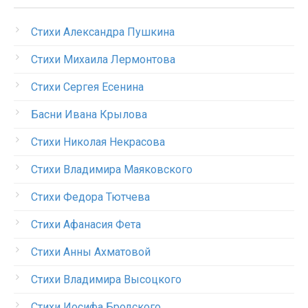
Стихи Александра Пушкина
Стихи Михаила Лермонтова
Стихи Сергея Есенина
Басни Ивана Крылова
Стихи Николая Некрасова
Стихи Владимира Маяковского
Стихи Федора Тютчева
Стихи Афанасия Фета
Стихи Анны Ахматовой
Стихи Владимира Высоцкого
Стихи Иосифа Бродского