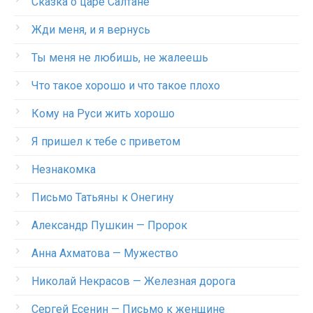
Сказка о царе Салтане
Жди меня, и я вернусь
Ты меня не любишь, не жалеешь
Что такое хорошо и что такое плохо
Кому на Руси жить хорошо
Я пришел к тебе с приветом
Незнакомка
Письмо Татьяны к Онегину
Александр Пушкин — Пророк
Анна Ахматова — Мужество
Николай Некрасов — Железная дорога
Сергей Есенин — Письмо к женщине