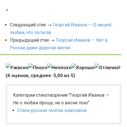
>
Следующий стих →
Георгий Иванов — О нашей
любви, что погасла
Предыдущий стих →
Георгий Иванов — Нет в
России даже дорогих могил
(
4
оценок, среднее:
5,00
из 5)
Категории стихотворения "Георгий Иванов —
Не о любви прошу, не о весне пою":
Стихи русских поэтов классиков