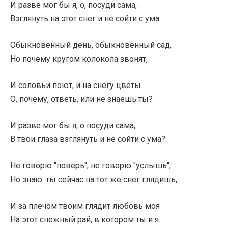
И разве мог бы я, о, посуди сама,
Взглянуть на этот снег и не сойти с ума.
Обыкновенный день, обыкновенный сад,
Но почему кругом колокола звонят,
И соловьи поют, и на снегу цветы.
О, почему, ответь, или не знаешь ты?
И разве мог бы я, о посуди сама,
В твои глаза взглянуть и не сойти с ума?
Не говорю "поверь", не говорю "услышь",
Но знаю: ты сейчас на тот же снег глядишь,
И за плечом твоим глядит любовь моя
На этот снежный рай, в котором ты и я.