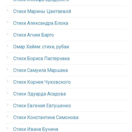
Стихи Марины Цветаевой
Стихи Александра Блока
Стихи Агнии Барто
Омар Хайям: стихи, рубаи
Стихи Бориса Пастернака
Стихи Самуила Маршака
Стихи Корнея Чуковского
Стихи Эдуарда Асадова
Стихи Евгения Евтушенко
Стихи Константина Симонова
Стихи Ивана Бунина