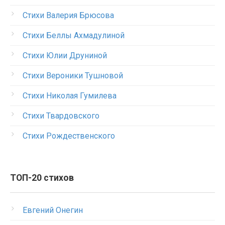
Стихи Валерия Брюсова
Стихи Беллы Ахмадулиной
Стихи Юлии Друниной
Стихи Вероники Тушновой
Стихи Николая Гумилева
Стихи Твардовского
Стихи Рождественского
ТОП-20 стихов
Евгений Онегин