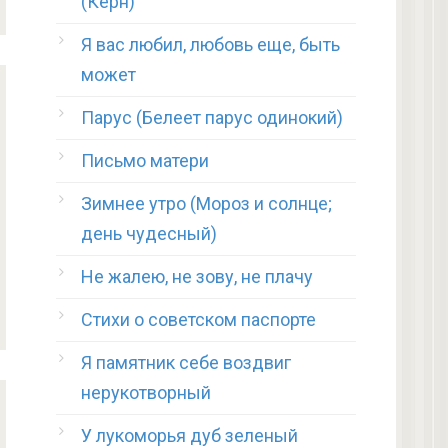
(Керн)
Я вас любил, любовь еще, быть
может
Парус (Белеет парус одинокий)
Письмо матери
Зимнее утро (Мороз и солнце;
день чудесный)
Не жалею, не зову, не плачу
Стихи о советском паспорте
Я памятник себе воздвиг
нерукотворный
У лукоморья дуб зеленый