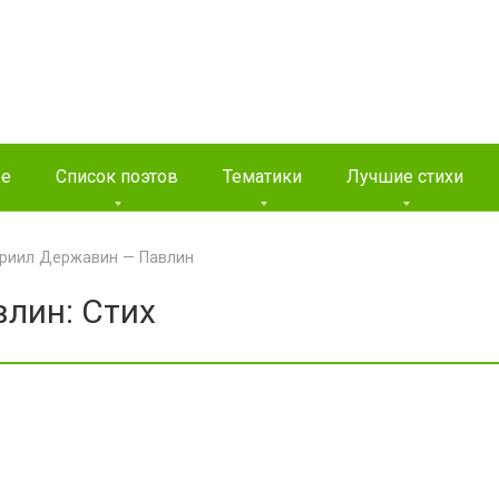
ые
Список поэтов
Тематики
Лучшие стихи
вриил Державин — Павлин
лин: Стих