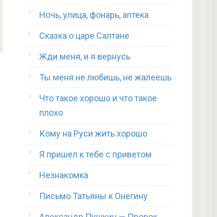
Ночь, улица, фонарь, аптека
Сказка о царе Салтане
Жди меня, и я вернусь
Ты меня не любишь, не жалеешь
Что такое хорошо и что такое
плохо
Кому на Руси жить хорошо
Я пришел к тебе с приветом
Незнакомка
Письмо Татьяны к Онегину
Александр Пушкин — Пророк