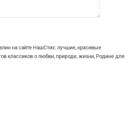
влин на сайте НашСтих: лучшие, красивые
ов классиков о любви, природе, жизни, Родине для