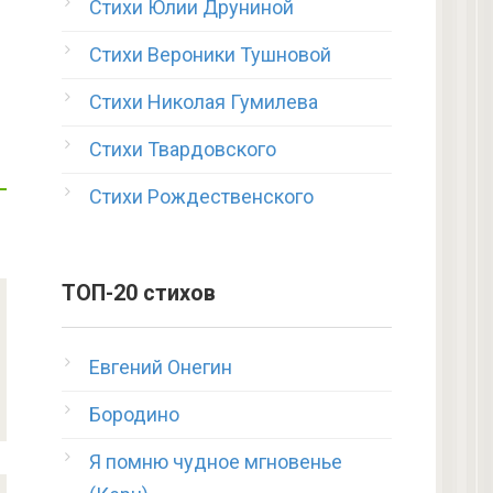
Стихи Юлии Друниной
Стихи Вероники Тушновой
Стихи Николая Гумилева
Стихи Твардовского
Стихи Рождественского
ТОП-20 стихов
Евгений Онегин
Бородино
Я помню чудное мгновенье