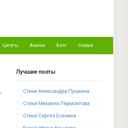
Цитаты
Анализ
Блог
Сказки
Лучшие поэты
Стихи Александра Пушкина
Стихи Михаила Лермонтова
Стихи Сергея Есенина
Басни Ивана Крылова