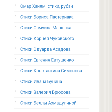
Омар Хайям: стихи, рубаи
Стихи Бориса Пастернака
Стихи Самуила Маршака
Стихи Корнея Чуковского
Стихи Эдуарда Асадова
Стихи Евгения Евтушенко
Стихи Константина Симонова
Стихи Ивана Бунина
Стихи Валерия Брюсова
Стихи Беллы Ахмадулиной