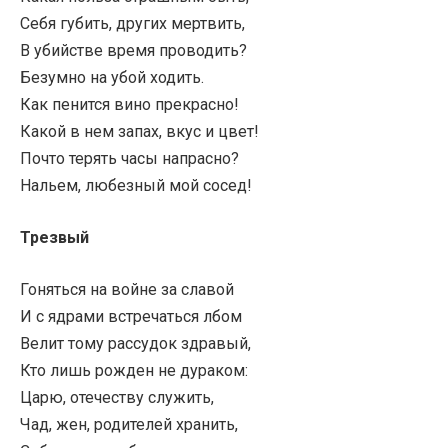
Себя губить, других мертвить,
В убийстве время проводить?
Безумно на убой ходить.
Как пенится вино прекрасно!
Какой в нем запах, вкус и цвет!
Почто терять часы напрасно?
Нальем, любезный мой сосед!
Трезвый
Гоняться на войне за славой
И с ядрами встречаться лбом
Велит тому рассудок здравый,
Кто лишь рожден не дураком:
Царю, отечеству служить,
Чад, жен, родителей хранить,