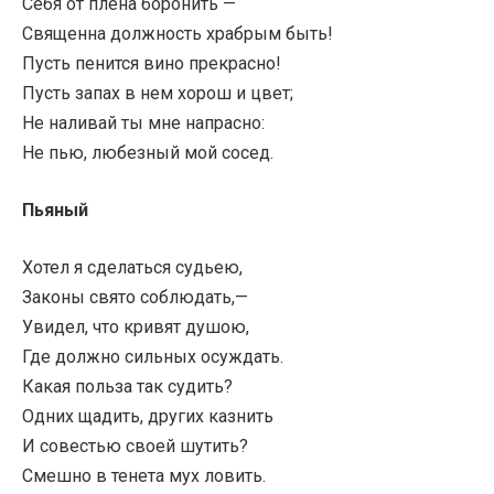
Себя от плена боронить —
Священна должность храбрым быть!
Пусть пенится вино прекрасно!
Пусть запах в нем хорош и цвет;
Не наливай ты мне напрасно:
Не пью, любезный мой сосед.
Пьяный
Хотел я сделаться судьею,
Законы свято соблюдать,—
Увидел, что кривят душою,
Где должно сильных осуждать.
Какая польза так судить?
Одних щадить, других казнить
И совестью своей шутить?
Смешно в тенета мух ловить.