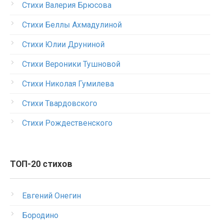
Стихи Валерия Брюсова
Стихи Беллы Ахмадулиной
Стихи Юлии Друниной
Стихи Вероники Тушновой
Стихи Николая Гумилева
Стихи Твардовского
Стихи Рождественского
ТОП-20 стихов
Евгений Онегин
Бородино