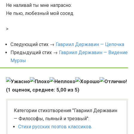
Не наливай ты мне напрасно:
Не пью, любезный мой сосед.
>
Следующий стих →
Гавриил Державин — Цепочка
Предыдущий стих →
Гавриил Державин — Видение
Мурзы
(
1
оценок, среднее:
5,00
из 5)
Категории стихотворения "Гавриил Державин
— Философы, пьяный и трезвый":
Стихи русских поэтов классиков