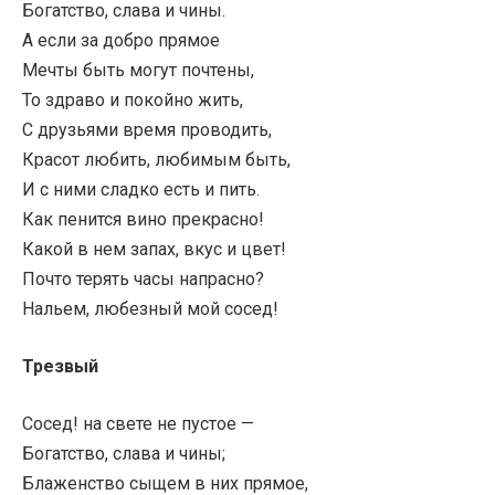
Богатство, слава и чины.
А если за добро прямое
Мечты быть могут почтены,
То здраво и покойно жить,
С друзьями время проводить,
Красот любить, любимым быть,
И с ними сладко есть и пить.
Как пенится вино прекрасно!
Какой в нем запах, вкус и цвет!
Почто терять часы напрасно?
Нальем, любезный мой сосед!
Трезвый
Сосед! на свете не пустое —
Богатство, слава и чины;
Блаженство сыщем в них прямое,