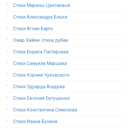
Стихи Марины Цветаевой
Стихи Александра Блока
Стихи Агнии Барто
Омар Хайям: стихи, рубаи
Стихи Бориса Пастернака
Стихи Самуила Маршака
Стихи Корнея Чуковского
Стихи Эдуарда Асадова
Стихи Евгения Евтушенко
Стихи Константина Симонова
Стихи Ивана Бунина