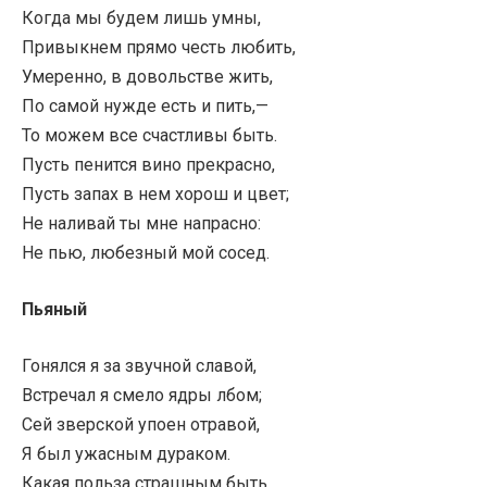
Когда мы будем лишь умны,
Привыкнем прямо честь любить,
Умеренно, в довольстве жить,
По самой нужде есть и пить,—
То можем все счастливы быть.
Пусть пенится вино прекрасно,
Пусть запах в нем хорош и цвет;
Не наливай ты мне напрасно:
Не пью, любезный мой сосед.
Пьяный
Гонялся я за звучной славой,
Встречал я смело ядры лбом;
Сей зверской упоен отравой,
Я был ужасным дураком.
Какая польза страшным быть,