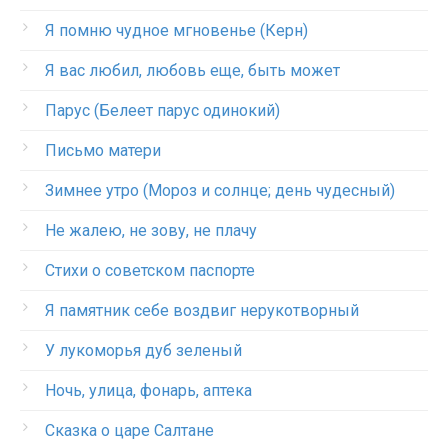
Я помню чудное мгновенье (Керн)
Я вас любил, любовь еще, быть может
Парус (Белеет парус одинокий)
Письмо матери
Зимнее утро (Мороз и солнце; день чудесный)
Не жалею, не зову, не плачу
Стихи о советском паспорте
Я памятник себе воздвиг нерукотворный
У лукоморья дуб зеленый
Ночь, улица, фонарь, аптека
Сказка о царе Салтане