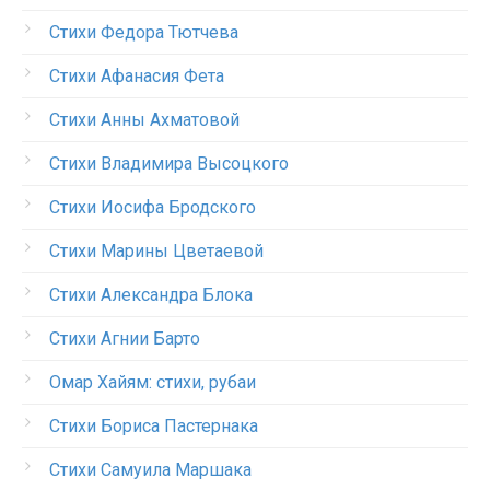
Стихи Федора Тютчева
Стихи Афанасия Фета
Стихи Анны Ахматовой
Стихи Владимира Высоцкого
Стихи Иосифа Бродского
Стихи Марины Цветаевой
Стихи Александра Блока
Стихи Агнии Барто
Омар Хайям: стихи, рубаи
Стихи Бориса Пастернака
Стихи Самуила Маршака