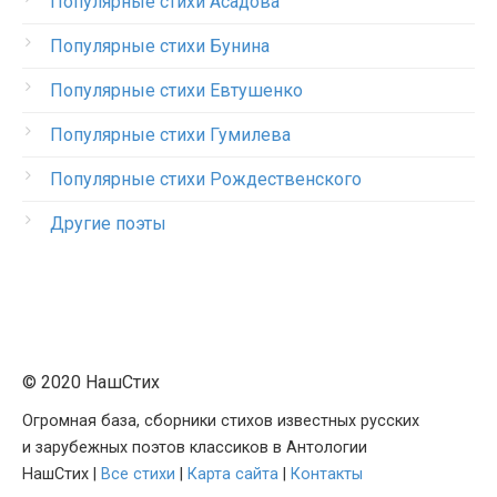
Популярные стихи Асадова
Популярные стихи Бунина
Популярные стихи Евтушенко
Популярные стихи Гумилева
Популярные стихи Рождественского
Другие поэты
© 2020 НашСтих
Огромная база, сборники стихов известных русских
и зарубежных поэтов классиков в Антологии
НашСтих |
Все стихи
|
Карта сайта
|
Контакты