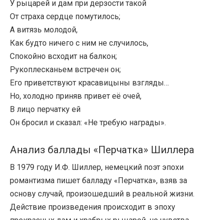
У рыцарей и дам при дерзости такой
От страха сердце помутилось;
А витязь молодой,
Как будто ничего с ним не случилось,
Спокойно всходит на балкон;
Рукоплесканьем встречен он;
Его приветствуют красавицыны взгляды…
Но, холодно приняв привет её очей,
В лицо перчатку ей
Он бросил и сказал: «Не требую награды».
Анализ баллады «Перчатка» Шиллера
В 1979 году И.Ф. Шиллер, немецкий поэт эпохи
романтизма пишет балладу «Перчатка», взяв за
основу случай, произошедший в реальной жизни.
Действие произведения происходит в эпоху