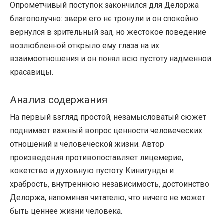
Опрометчивый поступок закончился для Делоржа
благополучно: звери его не тронули и он спокойно
вернулся в зрительный зал, но жестокое поведение
возлюбленной открыло ему глаза на их
взаимоотношения и он понял всю пустоту надменной
красавицы.
Анализ содержания
На первый взгляд простой, незамысловатый сюжет
поднимает важный вопрос ценности человеческих
отношений и человеческой жизни. Автор
произведения противопоставляет лицемерие,
кокетство и духовную пустоту Кинигунды и
храбрость, внутреннюю независимость, достоинство
Делоржа, напоминая читателю, что ничего не может
быть ценнее жизни человека.