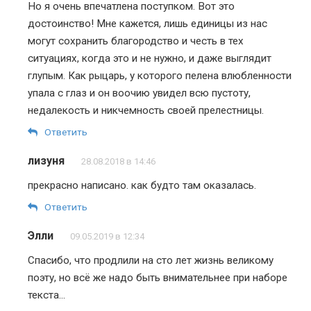
Но я очень впечатлена поступком. Вот это
достоинство! Мне кажется, лишь единицы из нас
могут сохранить благородство и честь в тех
ситуациях, когда это и не нужно, и даже выглядит
глупым. Как рыцарь, у которого пелена влюбленности
упала с глаз и он воочию увидел всю пустоту,
недалекость и никчемность своей прелестницы.
Ответить
лизуня
28.08.2018 в 14:46
прекрасно написано. как будто там оказалась.
Ответить
Элли
09.05.2019 в 12:34
Спасибо, что продлили на сто лет жизнь великому
поэту, но всё же надо быть внимательнее при наборе
текста…