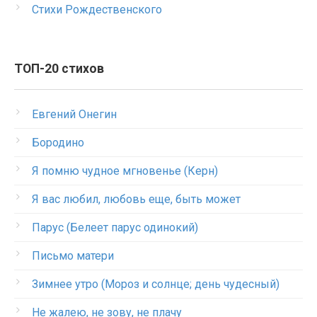
Стихи Рождественского
ТОП-20 стихов
Евгений Онегин
Бородино
Я помню чудное мгновенье (Керн)
Я вас любил, любовь еще, быть может
Парус (Белеет парус одинокий)
Письмо матери
Зимнее утро (Мороз и солнце; день чудесный)
Не жалею, не зову, не плачу