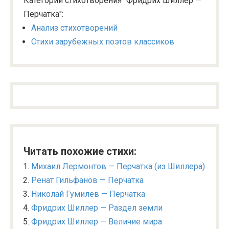
Категории стихотворения "Фридрих Шиллер —
Перчатка":
Анализ стихотворений
Стихи зарубежных поэтов классиков
Читать похожие стихи:
Михаил Лермонтов — Перчатка (из Шиллера)
Ренат Гильфанов — Перчатка
Николай Гумилев — Перчатка
Фридрих Шиллер — Раздел земли
Фридрих Шиллер — Величие мира