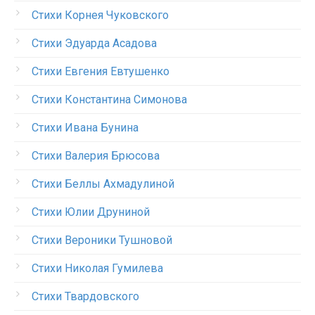
Стихи Корнея Чуковского
Стихи Эдуарда Асадова
Стихи Евгения Евтушенко
Стихи Константина Симонова
Стихи Ивана Бунина
Стихи Валерия Брюсова
Стихи Беллы Ахмадулиной
Стихи Юлии Друниной
Стихи Вероники Тушновой
Стихи Николая Гумилева
Стихи Твардовского