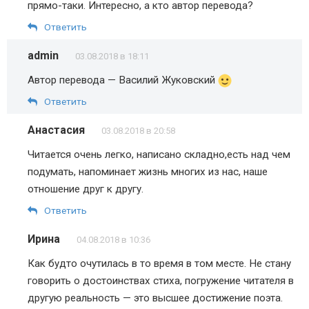
прямо-таки. Интересно, а кто автор перевода?
Ответить
admin
03.08.2018 в 18:11
Автор перевода — Василий Жуковский
Ответить
Анастасия
03.08.2018 в 20:58
Читается очень легко, написано складно,есть над чем
подумать, напоминает жизнь многих из нас, наше
отношение друг к другу.
Ответить
Ирина
04.08.2018 в 10:36
Как будто очутилась в то время в том месте. Не стану
говорить о достоинствах стиха, погружение читателя в
другую реальность — это высшее достижение поэта.