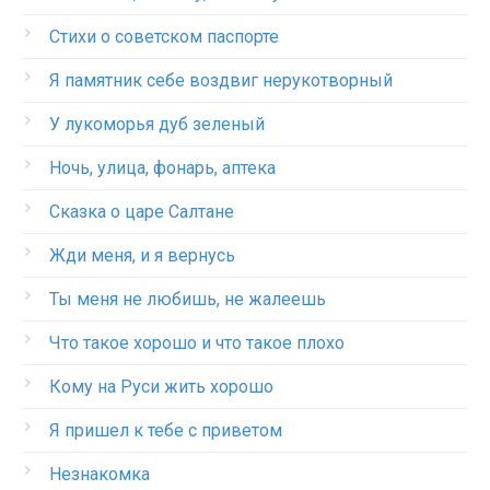
Стихи о советском паспорте
Я памятник себе воздвиг нерукотворный
У лукоморья дуб зеленый
Ночь, улица, фонарь, аптека
Сказка о царе Салтане
Жди меня, и я вернусь
Ты меня не любишь, не жалеешь
Что такое хорошо и что такое плохо
Кому на Руси жить хорошо
Я пришел к тебе с приветом
Незнакомка