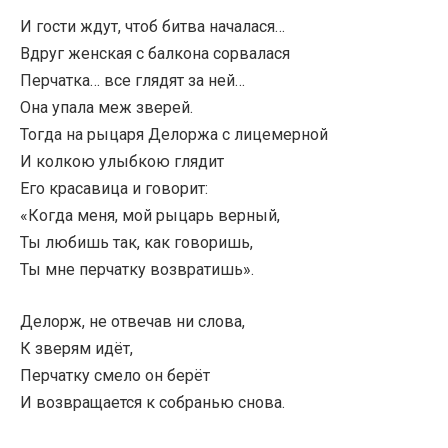
И гости ждут, чтоб битва началася…
Вдруг женская с балкона сорвалася
Перчатка… все глядят за ней…
Она упала меж зверей.
Тогда на рыцаря Делоржа с лицемерной
И колкою улыбкою глядит
Его красавица и говорит:
«Когда меня, мой рыцарь верный,
Ты любишь так, как говоришь,
Ты мне перчатку возвратишь».
Делорж, не отвечав ни слова,
К зверям идёт,
Перчатку смело он берёт
И возвращается к собранью снова.