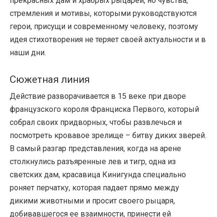
прекрасных дам и храбрых рыцарей, но чувства,
стремления и мотивы, которыми руководствуются
герои, присущи и современному человеку, поэтому
идея стихотворения не теряет своей актуальности и в
наши дни.
Сюжетная линия
Действие разворачивается в 15 веке при дворе
французского короля Франциска Первого, который
собрал своих придворных, чтобы развлечься и
посмотреть кровавое зрелище – битву диких зверей.
В самый разгар представления, когда на арене
столкнулись разъяренные лев и тигр, одна из
светских дам, красавица Кинигунда специально
роняет перчатку, которая падает прямо между
дикими животными и просит своего рыцаря,
добивавшегося ее взаимности, принести ей