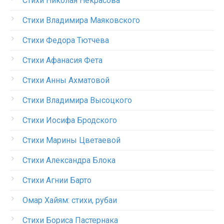
Стихи Николая Некрасова
Стихи Владимира Маяковского
Стихи Федора Тютчева
Стихи Афанасия Фета
Стихи Анны Ахматовой
Стихи Владимира Высоцкого
Стихи Иосифа Бродского
Стихи Марины Цветаевой
Стихи Александра Блока
Стихи Агнии Барто
Омар Хайям: стихи, рубаи
Стихи Бориса Пастернака