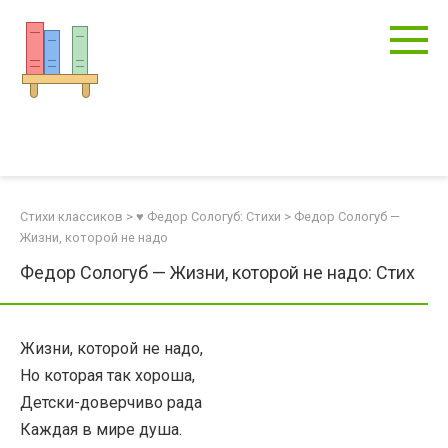
Перейти
к
контенту
Стихи классиков
>
♥ Федор Сологуб: Стихи
>
Федор Сологуб —
Жизни, которой не надо
Федор Сологуб — Жизни, которой не надо: Стих
Жизни, которой не надо,
Но которая так хороша,
Детски-доверчиво рада
Каждая в мире душа.