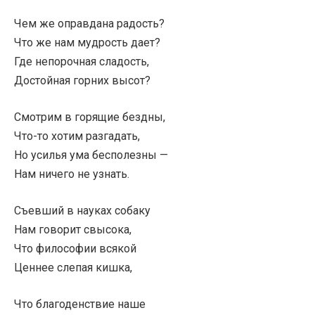
Чем же оправдана радость?
Что же нам мудрость дает?
Где непорочная сладость,
Достойная горних высот?
Смотрим в горящие бездны,
Что-то хотим разгадать,
Но усилья ума бесполезны —
Нам ничего не узнать.
Съевший в науках собаку
Нам говорит свысока,
Что философии всякой
Ценнее слепая кишка,
Что благоденствие наше