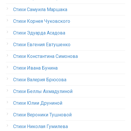
Стихи Самуила Маршака
Стихи Корнея Чуковского
Стихи Эдуарда Асадова
Стихи Евгения Евтушенко
Стихи Константина Симонова
Стихи Ивана Бунина
Стихи Валерия Брюсова
Стихи Беллы Ахмадулиной
Стихи Юлии Друниной
Стихи Вероники Тушновой
Стихи Николая Гумилева