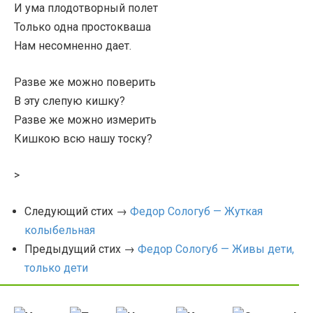
И ума плодотворный полет
Только одна простокваша
Нам несомненно дает.
Разве же можно поверить
В эту слепую кишку?
Разве же можно измерить
Кишкою всю нашу тоску?
>
Следующий стих →
Федор Сологуб — Жуткая
колыбельная
Предыдущий стих →
Федор Сологуб — Живы дети,
только дети