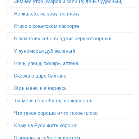
Зимнее утро (Мороз и солнце; день чудесный)
Не жалею, не зову, не плачу
Стихи о советском паспорте
Я памятник себе воздвиг нерукотворный
У лукоморья дуб зеленый
Ночь, улица, фонарь, аптека
Сказка о царе Салтане
Жди меня, и я вернусь
Ты меня не любишь, не жалеешь
Что такое хорошо и что такое плохо
Кому на Руси жить хорошо
Я пришел к тебе с приветом