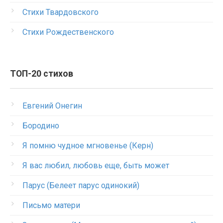
Стихи Твардовского
Стихи Рождественского
ТОП-20 стихов
Евгений Онегин
Бородино
Я помню чудное мгновенье (Керн)
Я вас любил, любовь еще, быть может
Парус (Белеет парус одинокий)
Письмо матери