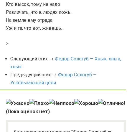
Кто высок, тому не надо
Различать, что в людях ложь.
На земле ему отрада
Уж и та, что вот, живешь.
>
Следующий стих →
Федор Сологуб — Хнык, хнык,
хнык
Предыдущий стих →
Федор Сологуб —
Ускользающей цели
(Пока оценок нет)
Категории стихотворения "Федор Сологуб —