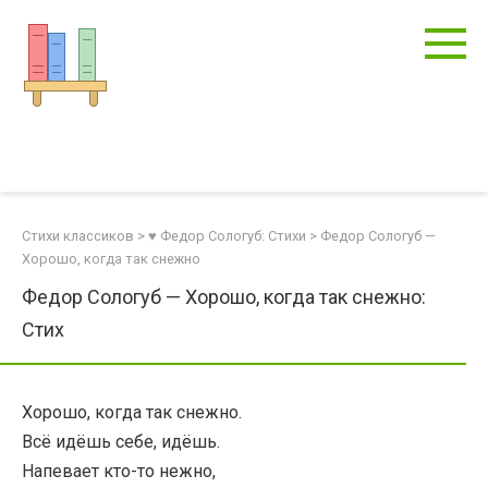
Перейти
к
контенту
Стихи классиков
>
♥ Федор Сологуб: Стихи
>
Федор Сологуб —
Хорошо, когда так снежно
Федор Сологуб — Хорошо, когда так снежно:
Стих
Хорошо, когда так снежно.
Всё идёшь себе, идёшь.
Напевает кто-то нежно,