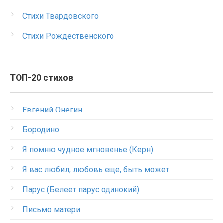
Стихи Твардовского
Стихи Рождественского
ТОП-20 стихов
Евгений Онегин
Бородино
Я помню чудное мгновенье (Керн)
Я вас любил, любовь еще, быть может
Парус (Белеет парус одинокий)
Письмо матери