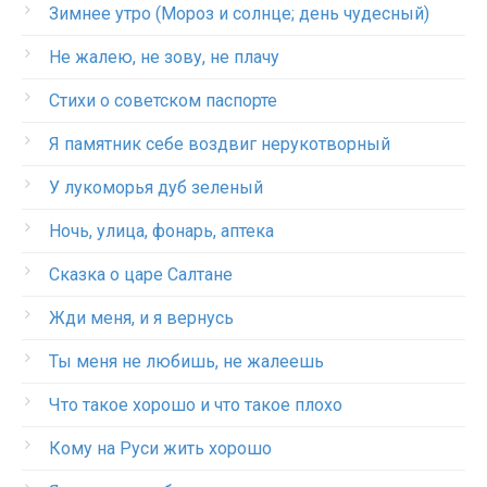
Зимнее утро (Мороз и солнце; день чудесный)
Не жалею, не зову, не плачу
Стихи о советском паспорте
Я памятник себе воздвиг нерукотворный
У лукоморья дуб зеленый
Ночь, улица, фонарь, аптека
Сказка о царе Салтане
Жди меня, и я вернусь
Ты меня не любишь, не жалеешь
Что такое хорошо и что такое плохо
Кому на Руси жить хорошо