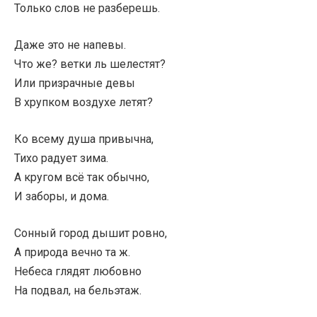
Только слов не разберешь.
Даже это не напевы.
Что же? ветки ль шелестят?
Или призрачные девы
В хрупком воздухе летят?
Ко всему душа привычна,
Тихо радует зима.
А кругом всё так обычно,
И заборы, и дома.
Сонный город дышит ровно,
А природа вечно та ж.
Небеса глядят любовно
На подвал, на бельэтаж.