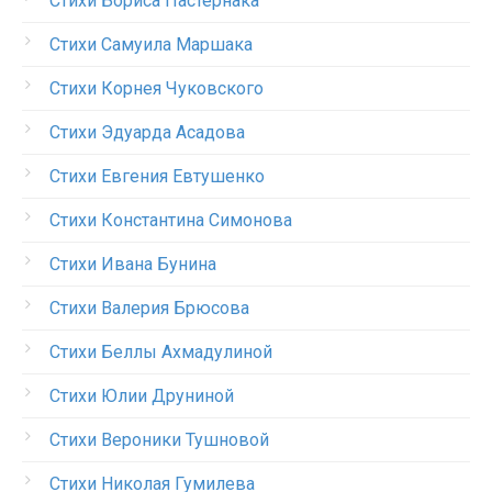
Стихи Бориса Пастернака
Стихи Самуила Маршака
Стихи Корнея Чуковского
Стихи Эдуарда Асадова
Стихи Евгения Евтушенко
Стихи Константина Симонова
Стихи Ивана Бунина
Стихи Валерия Брюсова
Стихи Беллы Ахмадулиной
Стихи Юлии Друниной
Стихи Вероники Тушновой
Стихи Николая Гумилева