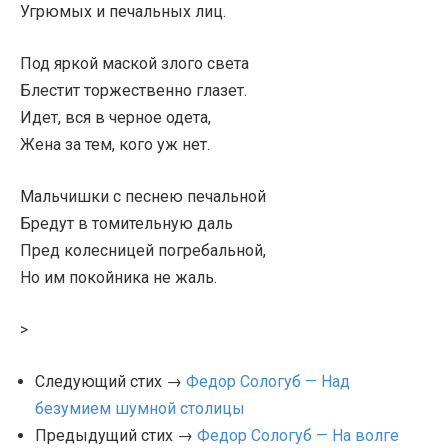
Угрюмых и печальных лиц.
Под яркой маской злого света
Блестит торжественно глазет.
Идет, вся в черное одета,
Жена за тем, кого уж нет.
Мальчишки с песнею печальной
Бредут в томительную даль
Пред колесницей погребальной,
Но им покойника не жаль.
>
Следующий стих →
Федор Сологуб — Над
безумием шумной столицы
Предыдущий стих →
Федор Сологуб — На волге