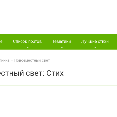
ые
Список поэтов
Тематики
Лучшие стихи
линка — Повсеместный свет
стный свет: Стих