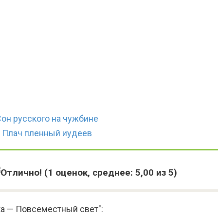
он русского на чужбине
 Плач пленный иудеев
(
1
оценок, среднее:
5,00
из 5)
ка — Повсеместный свет":