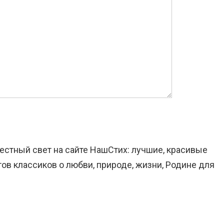
естный свет на сайте НашСтих: лучшие, красивые
ов классиков о любви, природе, жизни, Родине для