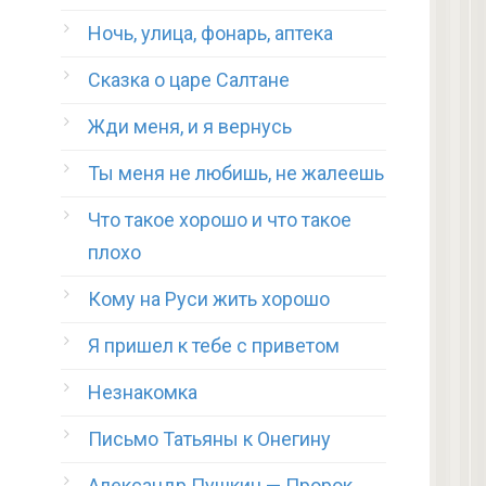
Ночь, улица, фонарь, аптека
Сказка о царе Салтане
Жди меня, и я вернусь
Ты меня не любишь, не жалеешь
Что такое хорошо и что такое
плохо
Кому на Руси жить хорошо
Я пришел к тебе с приветом
Незнакомка
Письмо Татьяны к Онегину
Александр Пушкин — Пророк