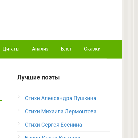
Цитаты
Анализ
Блог
Сказки
Лучшие поэты
Стихи Александра Пушкина
Стихи Михаила Лермонтова
Стихи Сергея Есенина
Басни Ивана Крылова