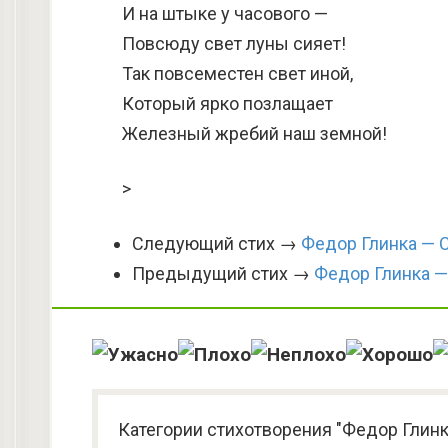
И на штыке у часового —
Повсюду свет луны сияет!
Так повсеместен свет иной,
Который ярко позлащает
Железный жребий наш земной!
>
Следующий стих →
Федор Глинка — С
Предыдущий стих →
Федор Глинка —
Категории стихотворения "Федор Глин