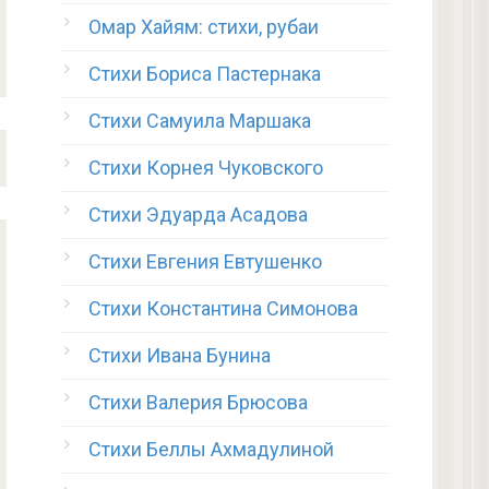
Омар Хайям: стихи, рубаи
Стихи Бориса Пастернака
Стихи Самуила Маршака
Стихи Корнея Чуковского
Стихи Эдуарда Асадова
Стихи Евгения Евтушенко
Стихи Константина Симонова
Стихи Ивана Бунина
Стихи Валерия Брюсова
Стихи Беллы Ахмадулиной