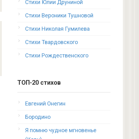
Стихи Юлии Друниной
Стихи Вероники Тушновой
Стихи Николая Гумилева
Стихи Твардовского
Стихи Рождественского
ТОП-20 стихов
Евгений Онегин
Бородино
Я помню чудное мгновенье