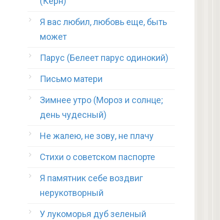
(Керн)
Я вас любил, любовь еще, быть
может
Парус (Белеет парус одинокий)
Письмо матери
Зимнее утро (Мороз и солнце;
день чудесный)
Не жалею, не зову, не плачу
Стихи о советском паспорте
Я памятник себе воздвиг
нерукотворный
У лукоморья дуб зеленый