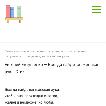
Перейти
к
контенту
Стихи классиков
>
♥ Евгений Евтушенко: Стихи
>
Евгений
Евтушенко — Всегда найдется женская рука
Евгений Евтушенко — Всегда найдется женская
рука: Стих
Всегда найдется женская рука,
чтобы она, прохладна и легка,
жалея и немножечко любя,