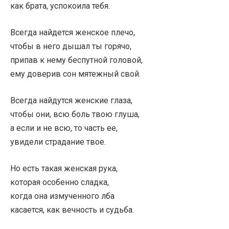
как брата, успокоила тебя.
Всегда найдется женское плечо,
чтобы в него дышал ты горячо,
припав к нему беспутной головой,
ему доверив сон мятежный свой.
Всегда найдутся женские глаза,
чтобы они, всю боль твою глуша,
а если и не всю, то часть ее,
увидели страдание твое.
Но есть такая женская рука,
которая особенно сладка,
когда она измученного лба
касается, как вечность и судьба.