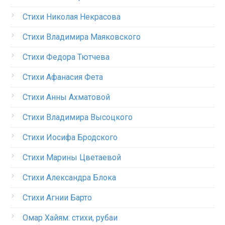
Стихи Николая Некрасова
Стихи Владимира Маяковского
Стихи Федора Тютчева
Стихи Афанасия Фета
Стихи Анны Ахматовой
Стихи Владимира Высоцкого
Стихи Иосифа Бродского
Стихи Марины Цветаевой
Стихи Александра Блока
Стихи Агнии Барто
Омар Хайям: стихи, рубаи