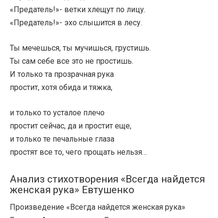
«Предатель!»- ветки хлещут по лицу.
«Предатель!»- эхо слышится в лесу.
Ты мечешься, ты мучишься, грустишь.
Ты сам себе все это не простишь.
И только та прозрачная рука
простит, хотя обида и тяжка,
и только то усталое плечо
простит сейчас, да и простит еще,
и только те печальные глаза
простят все то, чего прощать нельзя…
Анализ стихотворения «Всегда найдется
женская рука» Евтушенко
Произведение «Всегда найдется женская рука»