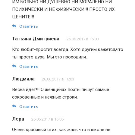
ИМ БОЛЬНО НИ ДУШЕВНО НИ МОРАЛЬНО НИ
ПСИХИЧЕСКИ И НЕ ФИЗИЧЕСКИ!!! ПРОСТО ИХ
ЦЕНИТЕ!!!
Ответить
Татьяна Дмитриева
26.06.2017 в 16:03
Кто любит-простит всегда. Хотя другим кажется,что
ты просто дура. Мы это проходили…
Ответить
Людмила
26.06.2017 в 16:03
Весна идет!!! О женщинах поэты пишут самые
сокровенные и нежные строки.
Ответить
Лера
26.06.2017 в 16:05
Очень красивый стих, как жаль что в школе не