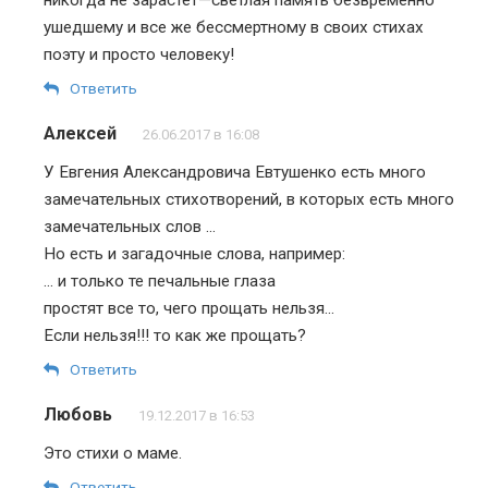
ушедшему и все же бессмертному в своих стихах
поэту и просто человеку!
Ответить
Алексей
26.06.2017 в 16:08
У Евгения Александровича Евтушенко есть много
замечательных стихотворений, в которых есть много
замечательных слов …
Но есть и загадочные слова, например:
… и только те печальные глаза
простят все то, чего прощать нельзя…
Если нельзя!!! то как же прощать?
Ответить
Любовь
19.12.2017 в 16:53
Это стихи о маме.
Ответить