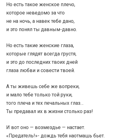
Но есть такое женское плечо,
которое неведомо за что
не на ночь, а навек тебе дано,
и это понял ты давным-давно.
Но есть такие женские глаза,
которые глядят всегда грустя,
и это до последних твоих дней
глаза любви и совести твоей.
А ты живешь себе же вопреки,
и мало тебе только той руки,
того плеча и тех печальных глаз…
Ты предавал их в жизни столько раз!
И вот оно — возмездье — настает.
«Предатель!»- дождь тебя наотмашь бьет.