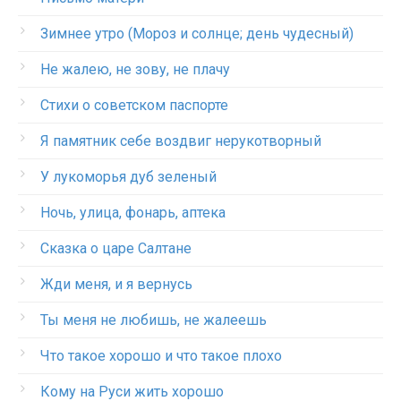
Зимнее утро (Мороз и солнце; день чудесный)
Не жалею, не зову, не плачу
Стихи о советском паспорте
Я памятник себе воздвиг нерукотворный
У лукоморья дуб зеленый
Ночь, улица, фонарь, аптека
Сказка о царе Салтане
Жди меня, и я вернусь
Ты меня не любишь, не жалеешь
Что такое хорошо и что такое плохо
Кому на Руси жить хорошо