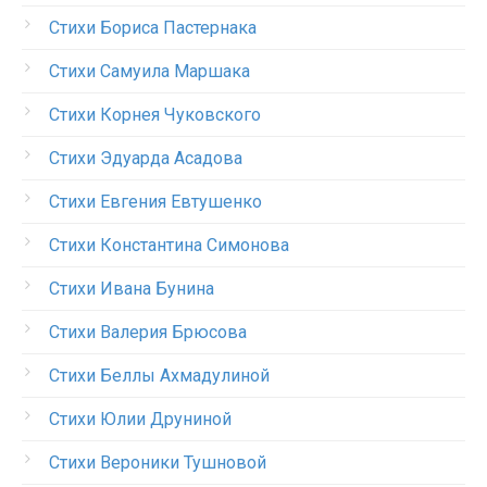
Стихи Бориса Пастернака
Стихи Самуила Маршака
Стихи Корнея Чуковского
Стихи Эдуарда Асадова
Стихи Евгения Евтушенко
Стихи Константина Симонова
Стихи Ивана Бунина
Стихи Валерия Брюсова
Стихи Беллы Ахмадулиной
Стихи Юлии Друниной
Стихи Вероники Тушновой