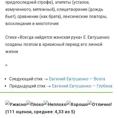
предпоследней строфе), эпитеты (усталое,
измученного, мятежный), олицетворение (дождь
бьет), сравнение (как брата), лексические повторы,
восклицания и многоточия.
Стихи «Всегда найдется женская рука» Е. Евтушенко
созданы поэтом в кризисный период его личной
жизни.
>
Следующий стих →
Евгений Евтушенко — Волга
Предыдущий стих →
Евгений Евтушенко — Глубина
(
111
оценок, среднее:
4,33
из 5)