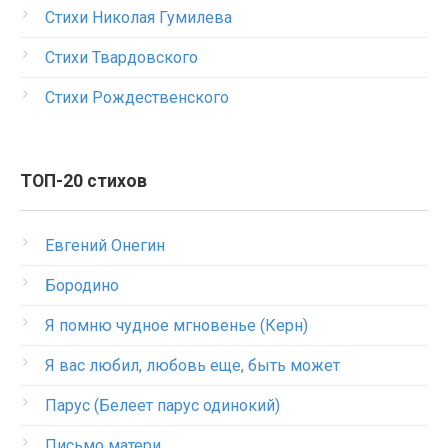
Стихи Николая Гумилева
Стихи Твардовского
Стихи Рождественского
ТОП-20 стихов
Евгений Онегин
Бородино
Я помню чудное мгновенье (Керн)
Я вас любил, любовь еще, быть может
Парус (Белеет парус одинокий)
Письмо матери