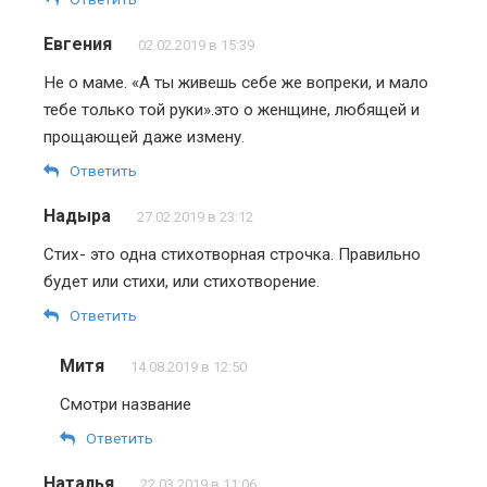
Евгения
02.02.2019 в 15:39
Не о маме. «А ты живешь себе же вопреки, и мало
тебе только той руки».это о женщине, любящей и
прощающей даже измену.
Ответить
Надыра
27.02.2019 в 23:12
Стих- это одна стихотворная строчка. Правильно
будет или стихи, или стихотворение.
Ответить
Митя
14.08.2019 в 12:50
Смотри название
Ответить
Наталья
22.03.2019 в 11:06