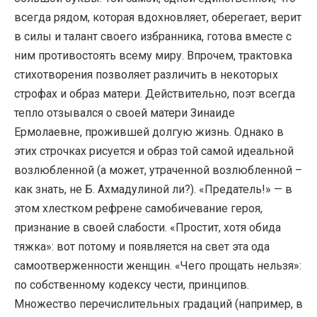
всегда рядом, которая вдохновляет, оберегает, верит
в силы и талант своего избранника, готова вместе с
ним противостоять всему миру. Впрочем, трактовка
стихотворения позволяет различить в некоторых
строфах и образ матери. Действительно, поэт всегда
тепло отзывался о своей матери Зинаиде
Ермолаевне, прожившей долгую жизнь. Однако в
этих строчках рисуется и образ той самой идеальной
возлюбленной (а может, утраченной возлюбленной –
как знать, не Б. Ахмадулиной ли?). «Предатель!» — в
этом хлестком рефрене самобичевание героя,
признание в своей слабости. «Простит, хотя обида
тяжка»: вот потому и появляется на свет эта ода
самоотверженности женщин. «Чего прощать нельзя»:
по собственному кодексу чести, принципов.
Множество перечислительных градаций (например, в