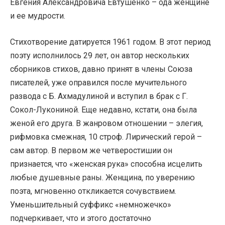
Евгения Александровича Евтушенко – ода женщине
и ее мудрости.
Стихотворение датируется 1961 годом. В этот период
поэту исполнилось 29 лет, он автор нескольких
сборников стихов, давно принят в члены Союза
писателей, уже оправился после мучительного
развода с Б. Ахмадулиной и вступил в брак с Г.
Сокол-Лукониной. Еще недавно, кстати, она была
женой его друга. В жанровом отношении – элегия,
рифмовка смежная, 10 строф. Лирический герой –
сам автор. В первом же четверостишии он
признается, что «женская рука» способна исцелить
любые душевные раны. Женщина, по уверению
поэта, мгновенно откликается сочувствием.
Уменьшительный суффикс «немножечко»
подчеркивает, что и этого достаточно