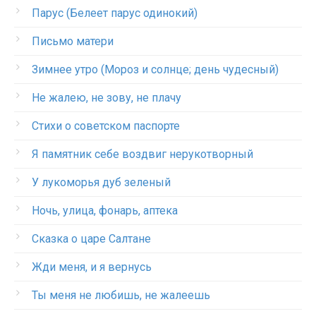
Парус (Белеет парус одинокий)
Письмо матери
Зимнее утро (Мороз и солнце; день чудесный)
Не жалею, не зову, не плачу
Стихи о советском паспорте
Я памятник себе воздвиг нерукотворный
У лукоморья дуб зеленый
Ночь, улица, фонарь, аптека
Сказка о царе Салтане
Жди меня, и я вернусь
Ты меня не любишь, не жалеешь