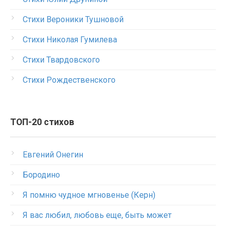
Стихи Вероники Тушновой
Стихи Николая Гумилева
Стихи Твардовского
Стихи Рождественского
ТОП-20 стихов
Евгений Онегин
Бородино
Я помню чудное мгновенье (Керн)
Я вас любил, любовь еще, быть может