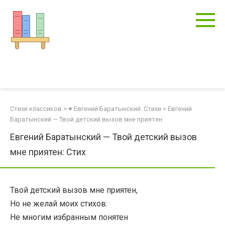
Перейти
к
контенту
Стихи классиков
>
♥ Евгений Баратынский: Стихи
>
Евгений
Баратынский — Твой детский вызов мне приятен
Евгений Баратынский — Твой детский вызов
мне приятен: Стих
Твой детский вызов мне приятен,
Но не желай моих стихов:
Не многим избранным понятен