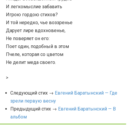
И легкомыслие забавить
Игрою гордою стихов?
И той нередко, чье воззренье
Дарует лире вдохновенье,
Не поверяет он его:
Поет один, подобный в этом
Пчеле, которая со цветом
Не делит меда своего.
>
Следующий стих →
Евгений Баратынский — Где
зрели первую весну
Предыдущий стих →
Евгений Баратынский — В
альбом