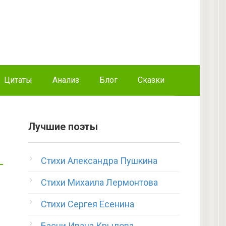
Цитаты
Анализ
Блог
Сказки
Лучшие поэты
Стихи Александра Пушкина
Стихи Михаила Лермонтова
Стихи Сергея Есенина
Басни Ивана Крылова