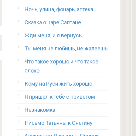
Ночь, улица, фонарь, аптека
Сказка о царе Салтане
Жди меня, и я вернусь
Ты меня не любишь, не жалеешь
Что такое хорошо и что такое
плохо
Кому на Руси жить хорошо
Я пришел к тебе с приветом
Незнакомка
Письмо Татьяны к Онегину
Александр Пушкин — Пророк