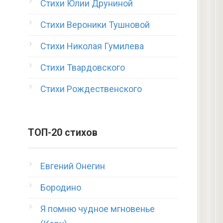
Стихи Юлии Друниной
Стихи Вероники Тушновой
Стихи Николая Гумилева
Стихи Твардовского
Стихи Рождественского
ТОП-20 стихов
Евгений Онегин
Бородино
Я помню чудное мгновенье