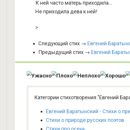
К ней часто матерь приходила…
Не приходила дева к ней!
>
Следующий стих →
Евгений Баратын
Предыдущий стих →
Евгений Бараты
Категории стихотворения "Евгений Бар
Евгений Баратынский - Стихи о пр
Стихи о природе русских поэтов
Стихи про осень