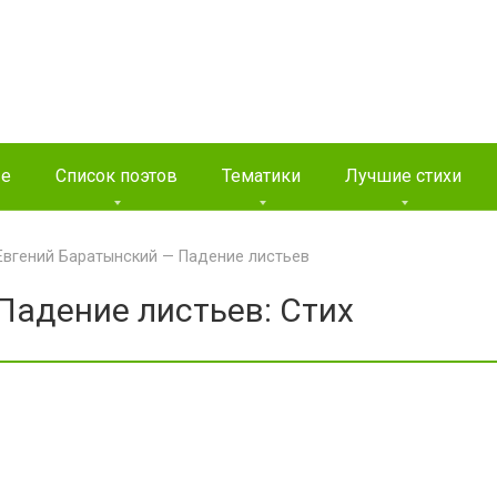
ые
Список поэтов
Тематики
Лучшие стихи
Евгений Баратынский — Падение листьев
Падение листьев: Стих