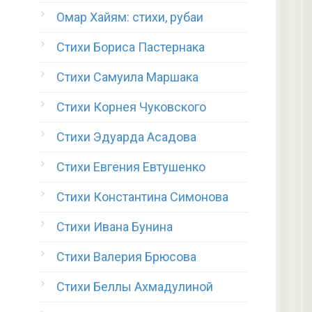
Омар Хайям: стихи, рубаи
Стихи Бориса Пастернака
Стихи Самуила Маршака
Стихи Корнея Чуковского
Стихи Эдуарда Асадова
Стихи Евгения Евтушенко
Стихи Константина Симонова
Стихи Ивана Бунина
Стихи Валерия Брюсова
Стихи Беллы Ахмадулиной