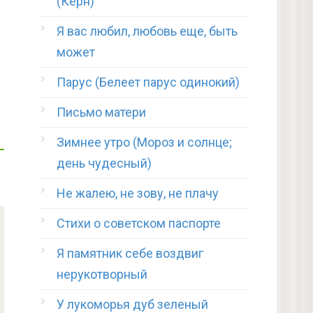
(Керн)
Я вас любил, любовь еще, быть
может
Парус (Белеет парус одинокий)
Письмо матери
Зимнее утро (Мороз и солнце;
день чудесный)
Не жалею, не зову, не плачу
Стихи о советском паспорте
Я памятник себе воздвиг
нерукотворный
У лукоморья дуб зеленый